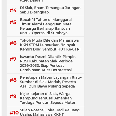
Atlet Daerah
Di Siak, Enam Tersangka Jaringan
Sabu Ditangkap.
Bocah 11 Tahun di Manggarai
Timur Alami Gangguan Mata,
Keluarga Berharap Bantuan
untuk Operasi di Surabaya
Tokoh Muda Dile dan Mahasiswa
KKN STPM Luncurkan "Minyak
Kemiri Dile" Sambut HUT Ke-81 RI
Iswanto Resmi Dilantik Pimpin
PBSI Kabupaten Siak Periode
2026–2030, Siap Perkuat
Pembinaan Atlet Berprestasi
Penutupan Mabar Layangan Riau–
Sumbar di Siak Meriah, Peserta
Asal Duri Bawa Pulang Sepeda
Kejar-kejaran di Siak, Warga
Kampung Temusai Amankan
Terduga Pencuri Sepeda Motor.
Sulap Potensi Lokal Jadi Peluang
Usaha, Mahasiswa KKNT