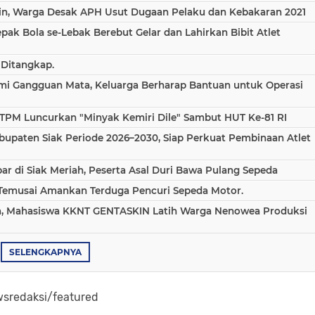
in, Warga Desak APH Usut Dugaan Pelaku dan Kebakaran 2021
epak Bola se-Lebak Berebut Gelar dan Lahirkan Bibit Atlet
 Ditangkap.
ami Gangguan Mata, Keluarga Berharap Bantuan untuk Operasi
TPM Luncurkan "Minyak Kemiri Dile" Sambut HUT Ke-81 RI
bupaten Siak Periode 2026–2030, Siap Perkuat Pembinaan Atlet
 di Siak Meriah, Peserta Asal Duri Bawa Pulang Sepeda
 Temusai Amankan Terduga Pencuri Sepeda Motor.
aha, Mahasiswa KKNT GENTASKIN Latih Warga Nenowea Produksi
SELENGKAPNYA
sredaksi/featured