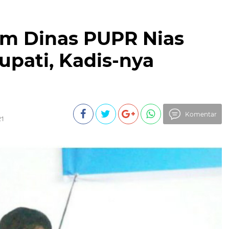
m Dinas PUPR Nias
upati, Kadis-nya
Komentar
21