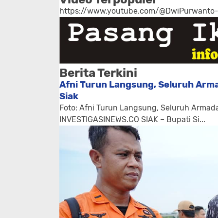
https://www.youtube.com/@DwiPurwanto
Berita Terkini
Afni Turun Langsung, Seluruh Arma
Siak
Foto: Afni Turun Langsung, Seluruh Armada
INVESTIGASINEWS.CO SIAK – Bupati Si...