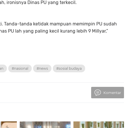
ah, ironisnya Dinas PU yang terkecil.
nti. Tanda-tanda ketidak mampuan memimpin PU sudah
s PU lah yang paling kecil kurang lebih 9 Millyar,”
an
#nasional
#news
#sosial budaya
Komentar