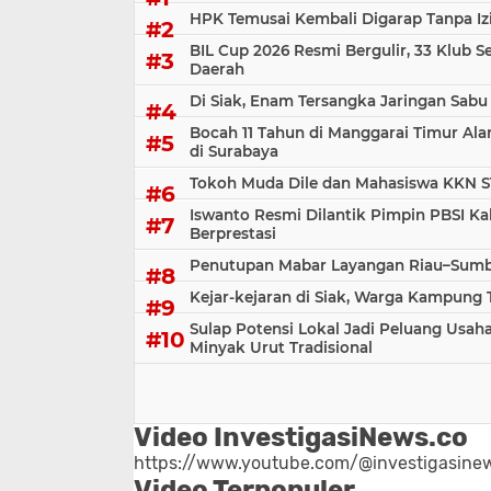
HPK Temusai Kembali Digarap Tanpa Iz
BIL Cup 2026 Resmi Bergulir, 33 Klub S
Daerah
Di Siak, Enam Tersangka Jaringan Sabu
Bocah 11 Tahun di Manggarai Timur Al
di Surabaya
Tokoh Muda Dile dan Mahasiswa KKN S
Iswanto Resmi Dilantik Pimpin PBSI Ka
Berprestasi
Penutupan Mabar Layangan Riau–Sumbar
Kejar-kejaran di Siak, Warga Kampung
Sulap Potensi Lokal Jadi Peluang Us
Minyak Urut Tradisional
Video InvestigasiNews.co
https://www.youtube.com/@investigasinew
Video Terpopuler