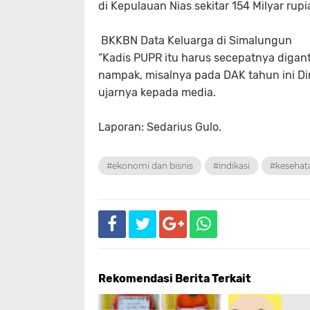
di Kepulauan Nias sekitar 154 Milyar rupi
BKKBN Data Keluarga di Simalungun
“Kadis PUPR itu harus secepatnya diga
nampak, misalnya pada DAK tahun ini Dina
ujarnya kepada media.
Laporan: Sedarius Gulo.
#ekonomi dan bisnis
#indikasi
#kesehat
Rekomendasi Berita Terkait