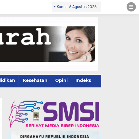
Kamis, 6 Agustus 2026
idikan
Kesehatan
Opini
Indeks