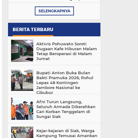
SELENGKAPNYA
BERITA TERBARU
Aktivis Pohuwato Soroti
Dugaan Kafe Hiburan Malam
Tetap Beroperasi di Malam
Jumat
Bupati Anton Buka Bulan
Bakti Pramuka 2026, Rohul
Lepas 48 Kontingen
Jambore Nasional ke
Cibubur
Afni Turun Langsung,
Seluruh Armada Dikerahkan
Cari Korban Tenggelam di
Sungai Siak
Kejar-kejaran di Siak, Warga
Kampung Temusai Amankan