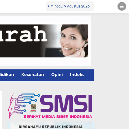
Minggu, 9 Agustus 2026
idikan
Kesehatan
Opini
Indeks