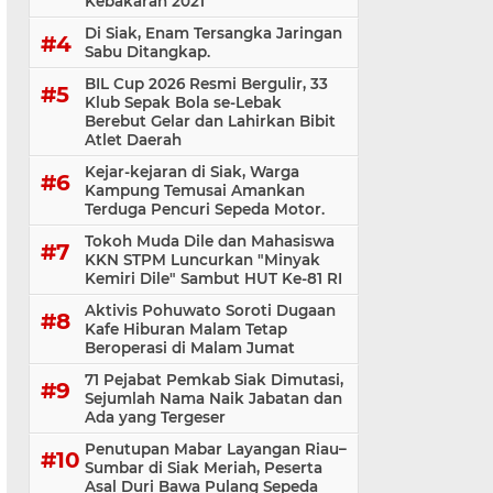
Kebakaran 2021
Di Siak, Enam Tersangka Jaringan
Sabu Ditangkap.
BIL Cup 2026 Resmi Bergulir, 33
Klub Sepak Bola se-Lebak
Berebut Gelar dan Lahirkan Bibit
Atlet Daerah
Kejar-kejaran di Siak, Warga
Kampung Temusai Amankan
Terduga Pencuri Sepeda Motor.
Tokoh Muda Dile dan Mahasiswa
KKN STPM Luncurkan "Minyak
Kemiri Dile" Sambut HUT Ke-81 RI
Aktivis Pohuwato Soroti Dugaan
Kafe Hiburan Malam Tetap
Beroperasi di Malam Jumat
71 Pejabat Pemkab Siak Dimutasi,
Sejumlah Nama Naik Jabatan dan
Ada yang Tergeser
Penutupan Mabar Layangan Riau–
Sumbar di Siak Meriah, Peserta
Asal Duri Bawa Pulang Sepeda