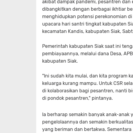
akibat dampak pandemi, pesantren dan e
dibangkitkan dengan berbagai ikhtiar b
menghidupkan potensi perekonomian di 
upacara hari santri tingkat kabupaten S
kecamatan Kandis, kabupaten Siak, Sabt
Pemerintah kabupaten Siak saat ini t
pembiayaannya, melalui dana Desa, APB
kabupaten Siak.
"Ini sudah kita mulai, dan kita program 
keluarga kurang mampu. Untuk CSR selai
di kolaborasikan bagi pesantren, nant
di pondok pesantren," pintanya.
Ia berharap semakin banyak anak-anak y
pengelolaannya dan semakin berkualitas
yang beriman dan bertakwa. Sementara