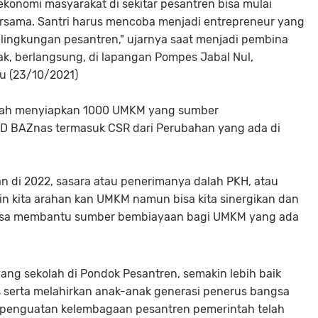
konomi masyarakat di sekitar pesantren bisa mulai
ersama. Santri harus mencoba menjadi entrepreneur yang
lingkungan pesantren," ujarnya saat menjadi pembina
iak, berlangsung, di lapangan Pompes Jabal Nul,
u (23/10/2021)
engah menyiapkan 1000 UMKM yang sumber
D BAZnas termasuk CSR dari Perubahan yang ada di
kan di 2022, sasara atau penerimanya dalah PKH, atau
n kita arahan kan UMKM namun bisa kita sinergikan dan
i bisa membantu sumber bembiayaan bagi UMKM yang ada
ang sekolah di Pondok Pesantren, semakin lebih baik
 serta melahirkan anak-anak generasi penerus bangsa
 penguatan kelembagaan pesantren pemerintah telah