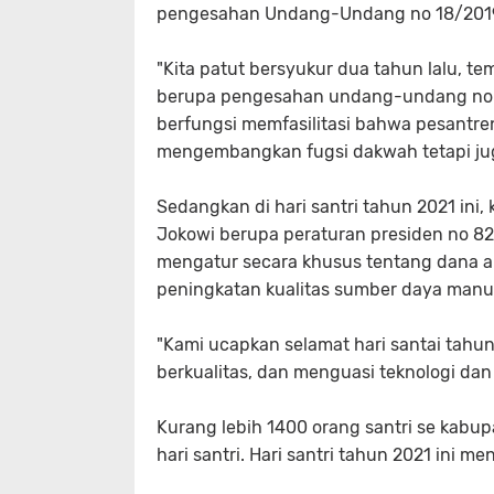
pengesahan Undang-Undang no 18/2019
"Kita patut bersyukur dua tahun lalu, t
berupa pengesahan undang-undang no 1
berfungsi memfasilitasi bahwa pesantre
mengembangkan fugsi dakwah tetapi jug
Sedangkan di hari santri tahun 2021 ini
Jokowi berupa peraturan presiden no 8
mengatur secara khusus tentang dana a
peningkatan kualitas sumber daya manu
"Kami ucapkan selamat hari santai tah
berkualitas, dan menguasi teknologi dan 
Kurang lebih 1400 orang santri se kabup
hari santri. Hari santri tahun 2021 ini 