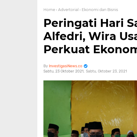
Home
› Advertorial
› Ekonomi dan Bisnis
Peringati Hari S
Alfedri, Wira U
Perkuat Ekonom
InvestigasiNews.co
Sabtu, 23 Oktober 2021
Sabtu, Oktober 23, 2021