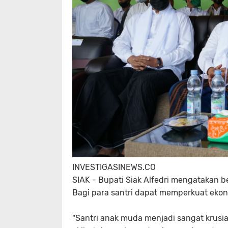
INVESTIGASINEWS.CO
SIAK - Bupati Siak Alfedri mengatakan b
Bagi para santri dapat memperkuat ekono
"Santri anak muda menjadi sangat krusial