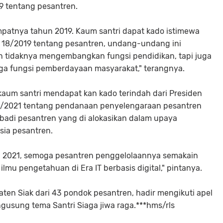
 tentang pesantren.
empatnya tahun 2019. Kaum santri dapat kado istimewa
8/2019 tentang pesantren, undang-undang ini
n tidaknya mengembangkan fungsi pendidikan, tapi juga
a fungsi pemberdayaan masyarakat," terangnya.
, kaum santri mendapat kan kado terindah dari Presiden
2/2021 tentang pendanaan penyelengaraan pesantren
badi pesantren yang di alokasikan dalam upaya
sia pesantren.
un 2021, semoga pesantren penggelolaannya semakain
ilmu pengetahuan di Era IT berbasis digital," pintanya.
aten Siak dari 43 pondok pesantren, hadir mengikuti apel
mengusung tema Santri Siaga jiwa raga.***hms/rls