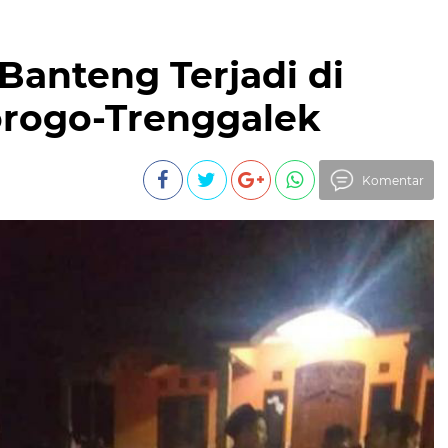
Banteng Terjadi di
orogo-Trenggalek
Komentar