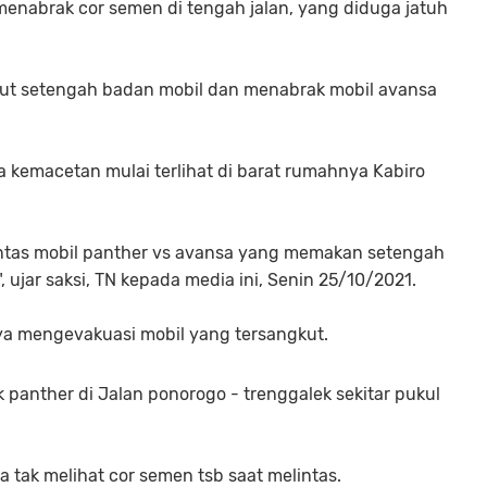
menabrak cor semen di tengah jalan, yang diduga jatuh
kut setengah badan mobil dan menabrak mobil avansa
 kemacetan mulai terlihat di barat rumahnya Kabiro
lantas mobil panther vs avansa yang memakan setengah
", ujar saksi, TN kepada media ini, Senin 25/10/2021.
a mengevakuasi mobil yang tersangkut.
panther di Jalan ponorogo - trenggalek sekitar pukul
tak melihat cor semen tsb saat melintas.