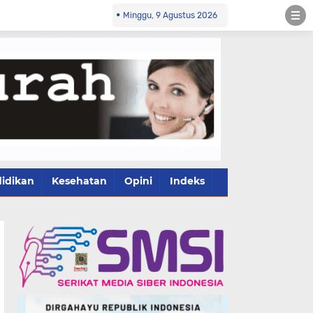
Minggu, 9 Agustus 2026
idikan
Kesehatan
Opini
Indeks