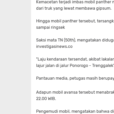
Kemacetan terjadi imbas mobil panther 
dari truk yang lewat membawa gipsum.
Hingga mobil panther tersebut, tersang
sampai ringsek
Saksi mata TN (50th), mengatakan diduga
investigasinews.co
"Laju kendaraan tersendat, akibat laka
lajur jalan di jalur Ponorogo - Trenggalek
Pantauan media, petugas masih berupay
Adapun mobil avansa tersebut menabrak 
22.00 WIB.
Pengemudi mobil, mengatakan bahwa dia 