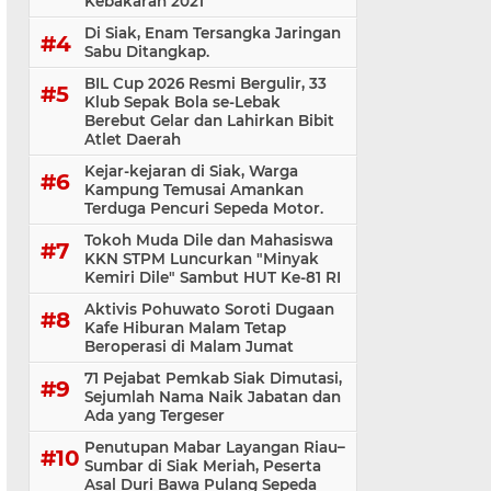
Kebakaran 2021
Di Siak, Enam Tersangka Jaringan
Sabu Ditangkap.
BIL Cup 2026 Resmi Bergulir, 33
Klub Sepak Bola se-Lebak
Berebut Gelar dan Lahirkan Bibit
Atlet Daerah
Kejar-kejaran di Siak, Warga
Kampung Temusai Amankan
Terduga Pencuri Sepeda Motor.
Tokoh Muda Dile dan Mahasiswa
KKN STPM Luncurkan "Minyak
Kemiri Dile" Sambut HUT Ke-81 RI
Aktivis Pohuwato Soroti Dugaan
Kafe Hiburan Malam Tetap
Beroperasi di Malam Jumat
71 Pejabat Pemkab Siak Dimutasi,
Sejumlah Nama Naik Jabatan dan
Ada yang Tergeser
Penutupan Mabar Layangan Riau–
Sumbar di Siak Meriah, Peserta
Asal Duri Bawa Pulang Sepeda