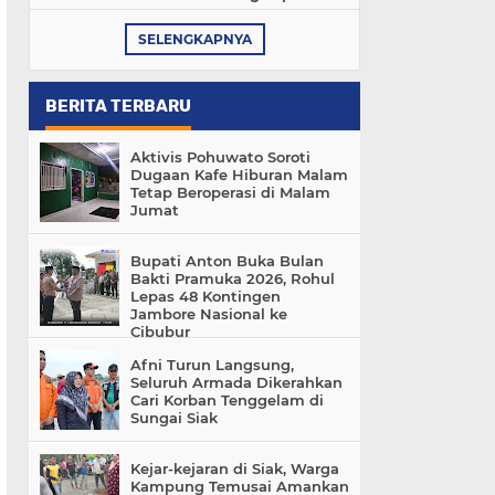
SELENGKAPNYA
BERITA TERBARU
Aktivis Pohuwato Soroti
Dugaan Kafe Hiburan Malam
Tetap Beroperasi di Malam
Jumat
Bupati Anton Buka Bulan
Bakti Pramuka 2026, Rohul
Lepas 48 Kontingen
Jambore Nasional ke
Cibubur
Afni Turun Langsung,
Seluruh Armada Dikerahkan
Cari Korban Tenggelam di
Sungai Siak
Kejar-kejaran di Siak, Warga
Kampung Temusai Amankan