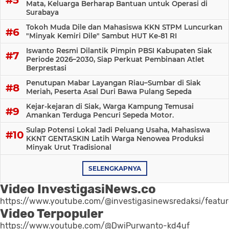
Mata, Keluarga Berharap Bantuan untuk Operasi di
Surabaya
Tokoh Muda Dile dan Mahasiswa KKN STPM Luncurkan
"Minyak Kemiri Dile" Sambut HUT Ke-81 RI
Iswanto Resmi Dilantik Pimpin PBSI Kabupaten Siak
Periode 2026–2030, Siap Perkuat Pembinaan Atlet
Berprestasi
Penutupan Mabar Layangan Riau–Sumbar di Siak
Meriah, Peserta Asal Duri Bawa Pulang Sepeda
Kejar-kejaran di Siak, Warga Kampung Temusai
Amankan Terduga Pencuri Sepeda Motor.
Sulap Potensi Lokal Jadi Peluang Usaha, Mahasiswa
KKNT GENTASKIN Latih Warga Nenowea Produksi
Minyak Urut Tradisional
SELENGKAPNYA
Video InvestigasiNews.co
https://www.youtube.com/@investigasinewsredaksi/featu
Video Terpopuler
https://www.youtube.com/@DwiPurwanto-kd4uf