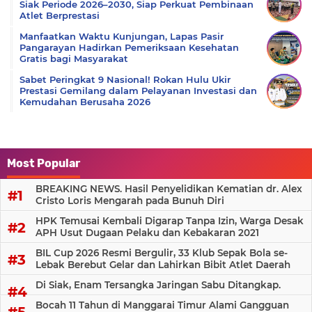
Siak Periode 2026–2030, Siap Perkuat Pembinaan
Atlet Berprestasi
Manfaatkan Waktu Kunjungan, Lapas Pasir
Pangarayan Hadirkan Pemeriksaan Kesehatan
Gratis bagi Masyarakat
Sabet Peringkat 9 Nasional! Rokan Hulu Ukir
Prestasi Gemilang dalam Pelayanan Investasi dan
Kemudahan Berusaha 2026
Most Popular
BREAKING NEWS. Hasil Penyelidikan Kematian dr. Alex
Cristo Loris Mengarah pada Bunuh Diri
HPK Temusai Kembali Digarap Tanpa Izin, Warga Desak
APH Usut Dugaan Pelaku dan Kebakaran 2021
BIL Cup 2026 Resmi Bergulir, 33 Klub Sepak Bola se-
Lebak Berebut Gelar dan Lahirkan Bibit Atlet Daerah
Di Siak, Enam Tersangka Jaringan Sabu Ditangkap.
Bocah 11 Tahun di Manggarai Timur Alami Gangguan