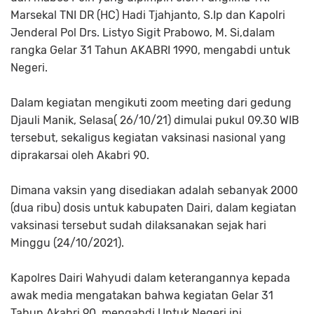
Marsekal TNI DR (HC) Hadi Tjahjanto, S.Ip dan Kapolri
Jenderal Pol Drs. Listyo Sigit Prabowo, M. Si,dalam
rangka Gelar 31 Tahun AKABRI 1990, mengabdi untuk
Negeri.
Dalam kegiatan mengikuti zoom meeting dari gedung
Djauli Manik, Selasa( 26/10/21) dimulai pukul 09.30 WIB
tersebut, sekaligus kegiatan vaksinasi nasional yang
diprakarsai oleh Akabri 90.
Dimana vaksin yang disediakan adalah sebanyak 2000
(dua ribu) dosis untuk kabupaten Dairi, dalam kegiatan
vaksinasi tersebut sudah dilaksanakan sejak hari
Minggu (24/10/2021).
Kapolres Dairi Wahyudi dalam keterangannya kepada
awak media mengatakan bahwa kegiatan Gelar 31
Tahun Akabri 90, mengabdi Untuk Negeri ini