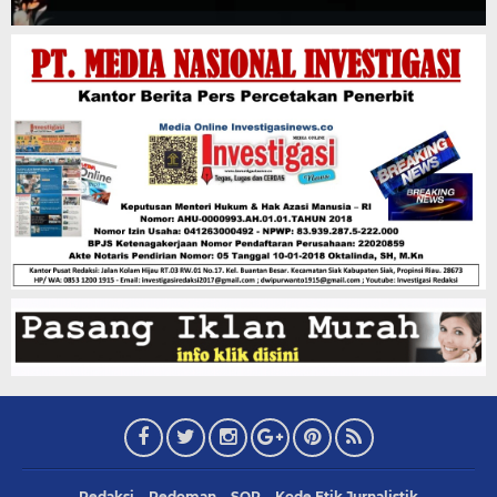
Redaksi
Pedoman
SOP
Kode Etik Jurnalistik