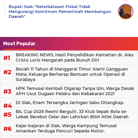
Bupati Siak: "Keterbatasan Fiskal Tidak
Mengurangi Komitmen Pemerintah Membangun
Daerah"
Most Popular
BREAKING NEWS. Hasil Penyelidikan Kematian dr. Alex
Cristo Loris Mengarah pada Bunuh Diri
Bocah 11 Tahun di Manggarai Timur Alami Gangguan
Mata, Keluarga Berharap Bantuan untuk Operasi di
Surabaya
HPK Temusai Kembali Digarap Tanpa Izin, Warga Desak
APH Usut Dugaan Pelaku dan Kebakaran 2021
Di Siak, Enam Tersangka Jaringan Sabu Ditangkap.
BIL Cup 2026 Resmi Bergulir, 33 Klub Sepak Bola se-
Lebak Berebut Gelar dan Lahirkan Bibit Atlet Daerah
Kejar-kejaran di Siak, Warga Kampung Temusai
Amankan Terduga Pencuri Sepeda Motor.