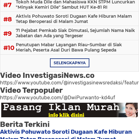
Tokoh Muda Dile dan Mahasiswa KKN STPM Luncurkan
"Minyak Kemiri Dile" Sambut HUT Ke-81 RI
Aktivis Pohuwato Soroti Dugaan Kafe Hiburan Malam
Tetap Beroperasi di Malam Jumat
71 Pejabat Pemkab Siak Dimutasi, Sejumlah Nama Naik
Jabatan dan Ada yang Tergeser
Penutupan Mabar Layangan Riau–Sumbar di Siak
Meriah, Peserta Asal Duri Bawa Pulang Sepeda
SELENGKAPNYA
Video InvestigasiNews.co
https://www.youtube.com/@investigasinewsredaksi/featu
Video Terpopuler
https://www.youtube.com/@DwiPurwanto-kd4uf
Berita Terkini
Aktivis Pohuwato Soroti Dugaan Kafe Hiburan