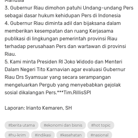
Manusia
3. Gubernur Riau dimohon patuhi Undang-undang Pers
sebagai dasar hukum kehidupan Pers di Indonesia
4. Gubernur Riau diminta adil dan bijaksana dalam
memberikan kesempatan dan ruang Kerjasama
publikasi di lingkungan pemerintah provinsi Riau
terhadap perusahaan Pers dan wartawan di provinsi
Riau.
5. Kami minta Presiden RI Joko Widodo dan Menteri
Dalam Negeri Tito Karnavian agar evaluasi Gubernur
Riau Drs Syamsuar yang secara serampangan
mengeluarkan Pergub yang menyebabkan gejolak
sosial dikalangan Pers.***Tim.RillisSPI
Laporan: Irianto Kemaren, SH
#berita utama
#ekonomi dan bisnis
#hot topic
#hu-krim
#indikasi
#kesehatan
#nasional