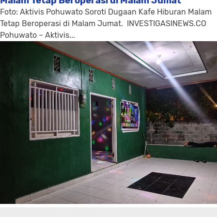
Malam Tetap Beroperasi di Malam Jumat
Foto: Aktivis Pohuwato Soroti Dugaan Kafe Hiburan Malam
Tetap Beroperasi di Malam Jumat. INVESTIGASINEWS.CO
Pohuwato – Aktivis...