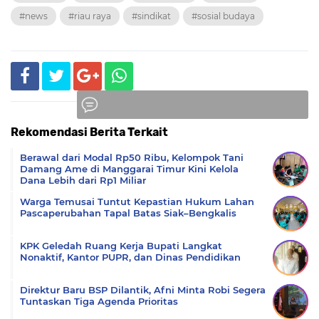
#news
#riau raya
#sindikat
#sosial budaya
Rekomendasi Berita Terkait
Komentar
Berawal dari Modal Rp50 Ribu, Kelompok Tani
Damang Ame di Manggarai Timur Kini Kelola
Dana Lebih dari Rp1 Miliar
Warga Temusai Tuntut Kepastian Hukum Lahan
Pascaperubahan Tapal Batas Siak–Bengkalis
KPK Geledah Ruang Kerja Bupati Langkat
Nonaktif, Kantor PUPR, dan Dinas Pendidikan
Direktur Baru BSP Dilantik, Afni Minta Robi Segera
Tuntaskan Tiga Agenda Prioritas