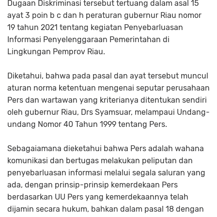
Dugaan Diskriminasi tersebut tertuang dalam asal 15
ayat 3 poin b c dan h peraturan gubernur Riau nomor
19 tahun 2021 tentang kegiatan Penyebarluasan
Informasi Penyelenggaraan Pemerintahan di
Lingkungan Pemprov Riau.
Diketahui, bahwa pada pasal dan ayat tersebut muncul
aturan norma ketentuan mengenai seputar perusahaan
Pers dan wartawan yang kriterianya ditentukan sendiri
oleh gubernur Riau, Drs Syamsuar, melampaui Undang-
undang Nomor 40 Tahun 1999 tentang Pers.
Sebagaiamana dieketahui bahwa Pers adalah wahana
komunikasi dan bertugas melakukan peliputan dan
penyebarluasan informasi melalui segala saluran yang
ada, dengan prinsip-prinsip kemerdekaan Pers
berdasarkan UU Pers yang kemerdekaannya telah
dijamin secara hukum, bahkan dalam pasal 18 dengan