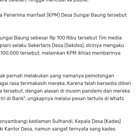
ga Penerima manfaat (KPM) Desa Sungai Baung tersebut
ungai Baung sebesar Rp 100 Ribu tersebut Tim media
iani selaku Sekertaris Desa (Sekdes), dirinya mengaku
100.000 tersebut, melainkan KPM ikhlas memberinya
tidak pernah melakukan yang namanya pemotongan
ai rasa terimakasih mereka. Karena telah bersedia diberi
 tersebut, dengan alasan di musim pandemi dan mereka
ri di Bank", ungkapnya melalui pesan tertulis di Whats
menyambangi kediaman Sulhandi, Kepala Desa (Kades)
ki Kantor Desa, namun sangat ternyata sang kades