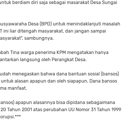
sa untuk berdiam diri saja sebagai masarakat Desa Sungai
musyawaraha Desa (BPD) untuk menindaklanjuti masalah
T ini liar ditengah masyarakat, dan jangan sampai
masyarakat", sambungnya.
n mbah Tina warga penerima KPM mengatakan hanya
antarkan langsung oleh Perangkat Desa.
 sudah menegaskan bahwa dana bantuan sosial (bansos)
 untuk alasan apapun dan oleh siapapun. Dana bansos
ima manfaat.
Bansos) apapun alasannya bisa dipidana sebagaimana
 20 Tahun 2001 atas perubahan UU Nomor 31 Tahun 1999
orupsi.***