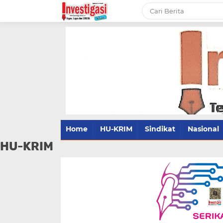
Home
HU-KRIM
Sindikat
Nasional
HU-KRIM