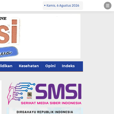
Kamis, 6 Agustus 2026
idikan
Kesehatan
Opini
Indeks