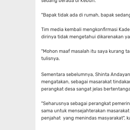
sedang berada di Kebun.
"Bapak tidak ada di rumah, bapak sedang
Tim media kembali mengkonfirmasi Kades
dirinya tidak mengetahui dikarenakan 
"Mohon maaf masalah itu saya kurang ta
tulisnya.
Sementara sebelumnya, Shinta Andayani
mengatakan, sebagai masarakat tindak
perangkat desa sangat jelas bertentan
"Seharusnya sebagai perangkat pemerin
sama untuk mensejahterakan masarakat 
penjahat yang menindas masyarakat", k