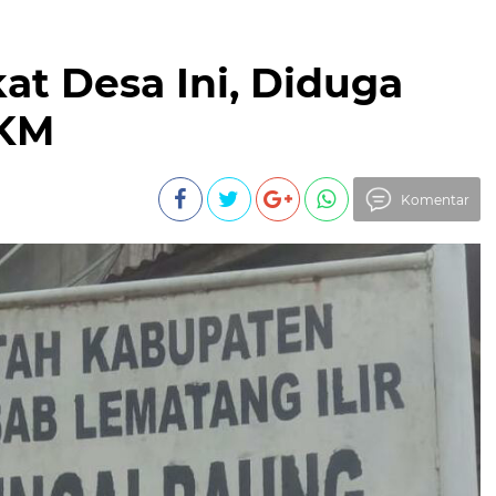
t Desa Ini, Diduga
PKM
Komentar