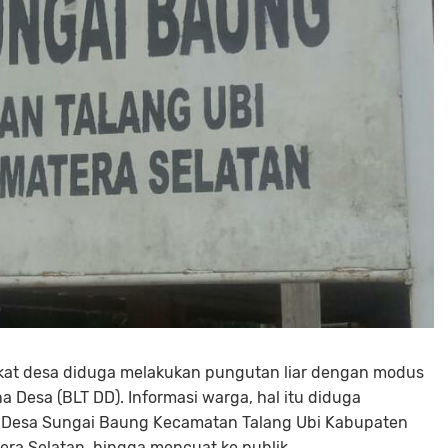
at desa diduga melakukan pungutan liar dengan modus
esa (BLT DD). Informasi warga, hal itu diduga
 Desa Sungai Baung Kecamatan Talang Ubi Kabupaten
era Selatan, hingga mencuat ke publik.