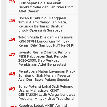
Klub Sepak Bola se-Lebak
Berebut Gelar dan Lahirkan Bibit
Atlet Daerah
Bocah 11 Tahun di Manggarai
Timur Alami Gangguan Mata,
Keluarga Berharap Bantuan
untuk Operasi di Surabaya
Tokoh Muda Dile dan Mahasiswa
KKN STPM Luncurkan "Minyak
Kemiri Dile" Sambut HUT Ke-81 RI
Iswanto Resmi Dilantik Pimpin
PBSI Kabupaten Siak Periode
2026–2030, Siap Perkuat
Pembinaan Atlet Berprestasi
Penutupan Mabar Layangan Riau–
Sumbar di Siak Meriah, Peserta
Asal Duri Bawa Pulang Sepeda
Sulap Potensi Lokal Jadi Peluang
Usaha, Mahasiswa KKNT
GENTASKIN Latih Warga Nenowea
Produksi Minyak Urut Tradisional
Kapolres Lebak AKBP Arninsi