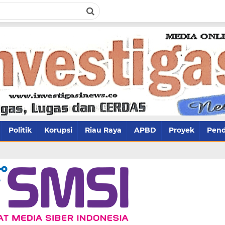
Politik
Korupsi
Riau Raya
APBD
Proyek
Pend