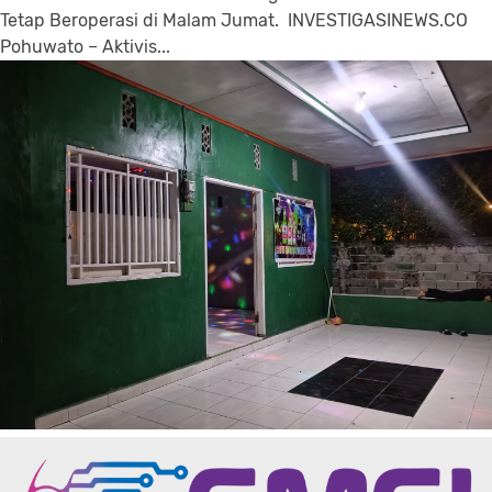
Tetap Beroperasi di Malam Jumat. INVESTIGASINEWS.CO
Pohuwato – Aktivis...