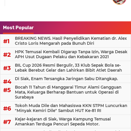
Most Popular
BREAKING NEWS. Hasil Penyelidikan Kematian dr. Alex
Cristo Loris Mengarah pada Bunuh Diri
HPK Temusai Kembali Digarap Tanpa Izin, Warga Desak
APH Usut Dugaan Pelaku dan Kebakaran 2021
BIL Cup 2026 Resmi Bergulir, 33 Klub Sepak Bola se-
Lebak Berebut Gelar dan Lahirkan Bibit Atlet Daerah
Di Siak, Enam Tersangka Jaringan Sabu Ditangkap.
Bocah 11 Tahun di Manggarai Timur Alami Gangguan
Mata, Keluarga Berharap Bantuan untuk Operasi di
Surabaya
Tokoh Muda Dile dan Mahasiswa KKN STPM Luncurkan
"Minyak Kemiri Dile" Sambut HUT Ke-81 RI
Kejar-kejaran di Siak, Warga Kampung Temusai
Amankan Terduga Pencuri Sepeda Motor.