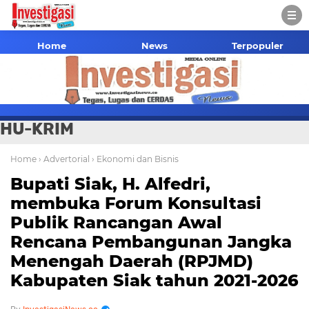
Home
News
Terpopuler
HU-KRIM
Home
› Advertorial
› Ekonomi dan Bisnis
Bupati Siak, H. Alfedri,
membuka Forum Konsultasi
Publik Rancangan Awal
Rencana Pembangunan Jangka
Menengah Daerah (RPJMD)
Kabupaten Siak tahun 2021-2026