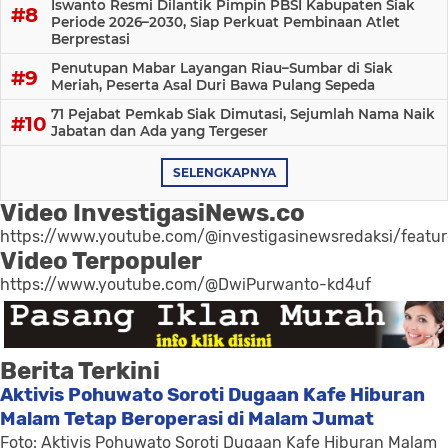
Iswanto Resmi Dilantik Pimpin PBSI Kabupaten Siak
Periode 2026–2030, Siap Perkuat Pembinaan Atlet
Berprestasi
Penutupan Mabar Layangan Riau–Sumbar di Siak
Meriah, Peserta Asal Duri Bawa Pulang Sepeda
71 Pejabat Pemkab Siak Dimutasi, Sejumlah Nama Naik
Jabatan dan Ada yang Tergeser
SELENGKAPNYA
Video InvestigasiNews.co
https://www.youtube.com/@investigasinewsredaksi/featu
Video Terpopuler
https://www.youtube.com/@DwiPurwanto-kd4uf
Berita Terkini
Aktivis Pohuwato Soroti Dugaan Kafe Hiburan
Malam Tetap Beroperasi di Malam Jumat
Foto: Aktivis Pohuwato Soroti Dugaan Kafe Hiburan Malam