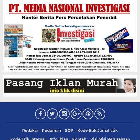
Redaksi
Pedoman
SOP
Kode Etik Jurnalistik
Kode Etik Internal
Info Iklan
Kontak
Visi Misi Perusahaan