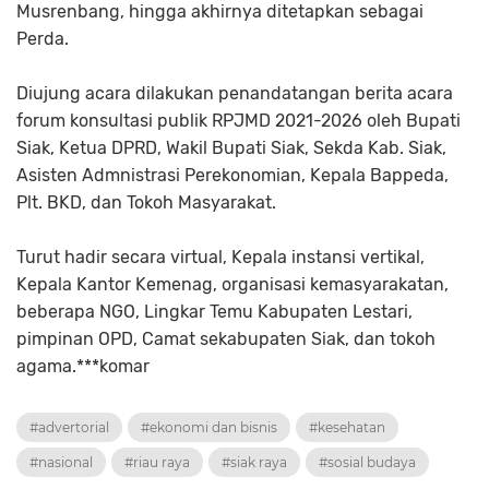
Musrenbang, hingga akhirnya ditetapkan sebagai
Perda.
Diujung acara dilakukan penandatangan berita acara
forum konsultasi publik RPJMD 2021-2026 oleh Bupati
Siak, Ketua DPRD, Wakil Bupati Siak, Sekda Kab. Siak,
Asisten Admnistrasi Perekonomian, Kepala Bappeda,
Plt. BKD, dan Tokoh Masyarakat.
Turut hadir secara virtual, Kepala instansi vertikal,
Kepala Kantor Kemenag, organisasi kemasyarakatan,
beberapa NGO, Lingkar Temu Kabupaten Lestari,
pimpinan OPD, Camat sekabupaten Siak, dan tokoh
agama.***komar
#advertorial
#ekonomi dan bisnis
#kesehatan
#nasional
#riau raya
#siak raya
#sosial budaya