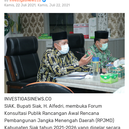
InvestigasiNews.co
Kamis, 22 Juli 2021
Kamis, Juli 22, 2021
INVESTIGASINEWS.CO
SIAK. Bupati Siak, H. Alfedri, membuka Forum
Konsultasi Publik Rancangan Awal Rencana
Pembangunan Jangka Menengah Daerah (RPJMD)
Kabupaten Siak tahun 2021-2026 yang digelar secara