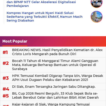
dan BPMP NTT Gelar Akselerasi Digitalisasi
Pembelajaran
Kompres Hangat untuk Nyeri Haid: Solusi
Sederhana yang Terbukti Efektif, Namun Masih
Sering Diabaikan
Most Popular
BREAKING NEWS. Hasil Penyelidikan Kematian dr. Alex
Cristo Loris Mengarah pada Bunuh Diri
Bocah 11 Tahun di Manggarai Timur Alami Gangguan
Mata, Keluarga Berharap Bantuan untuk Operasi di
Surabaya
HPK Temusai Kembali Digarap Tanpa Izin, Warga Desak
APH Usut Dugaan Pelaku dan Kebakaran 2021
Di Siak, Enam Tersangka Jaringan Sabu Ditangkap.
BIL Cup 2026 Resmi Bergulir, 33 Klub Sepak Bola se-
Lebak Berebut Gelar dan Lahirkan Bibit Atlet Daerah
Kejar-kejaran di Siak, Warga Kampung Temusai