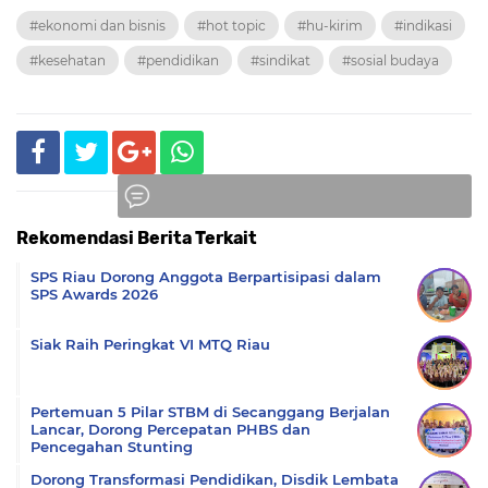
#ekonomi dan bisnis
#hot topic
#hu-kirim
#indikasi
#kesehatan
#pendidikan
#sindikat
#sosial budaya
Rekomendasi Berita Terkait
Komentar
SPS Riau Dorong Anggota Berpartisipasi dalam
SPS Awards 2026
Siak Raih Peringkat VI MTQ Riau
Pertemuan 5 Pilar STBM di Secanggang Berjalan
Lancar, Dorong Percepatan PHBS dan
Pencegahan Stunting
Dorong Transformasi Pendidikan, Disdik Lembata