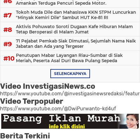
Amankan Terduga Pencuri Sepeda Motor.
Tokoh Muda Dile dan Mahasiswa KKN STPM Luncurkan
"Minyak Kemiri Dile" Sambut HUT Ke-81 RI
Aktivis Pohuwato Soroti Dugaan Kafe Hiburan Malam
Tetap Beroperasi di Malam Jumat
71 Pejabat Pemkab Siak Dimutasi, Sejumlah Nama Naik
Jabatan dan Ada yang Tergeser
Penutupan Mabar Layangan Riau–Sumbar di Siak
Meriah, Peserta Asal Duri Bawa Pulang Sepeda
SELENGKAPNYA
Video InvestigasiNews.co
https://www.youtube.com/@investigasinewsredaksi/featu
Video Terpopuler
https://www.youtube.com/@DwiPurwanto-kd4uf
Berita Terkini