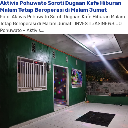
Aktivis Pohuwato Soroti Dugaan Kafe Hiburan
Malam Tetap Beroperasi di Malam Jumat
Foto: Aktivis Pohuwato Soroti Dugaan Kafe Hiburan Malam
Tetap Beroperasi di Malam Jumat. INVESTIGASINEWS.CO
Pohuwato – Aktivis...