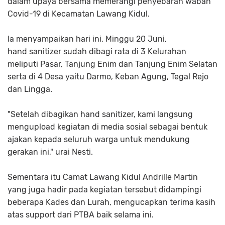
dalam upaya bersama memerangi penyebaran wabah
Covid-19 di Kecamatan Lawang Kidul.
Ia menyampaikan hari ini, Minggu 20 Juni,
hand sanitizer sudah dibagi rata di 3 Kelurahan
meliputi Pasar, Tanjung Enim dan Tanjung Enim Selatan
serta di 4 Desa yaitu Darmo, Keban Agung, Tegal Rejo
dan Lingga.
"Setelah dibagikan hand sanitizer, kami langsung
mengupload kegiatan di media sosial sebagai bentuk
ajakan kepada seluruh warga untuk mendukung
gerakan ini," urai Nesti.
Sementara itu Camat Lawang Kidul Andrille Martin
yang juga hadir pada kegiatan tersebut didampingi
beberapa Kades dan Lurah, mengucapkan terima kasih
atas support dari PTBA baik selama ini.