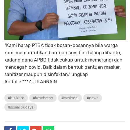
"Kami harap PTBA tidak bosan-bosannya bila warga
kami membutuhkan bantuan covid ini tolong dibantu,
kadang dana APBD tidak cukup untuk memerangi dan
mencegah covid. Baik dalam bentuk bantuan masker,
sanitizer maupun disinfektan," ungkap
Andrille.***ZULKARNAIN
#hu-krim
#kesehatan
#nasional
#news
#sosial budaya