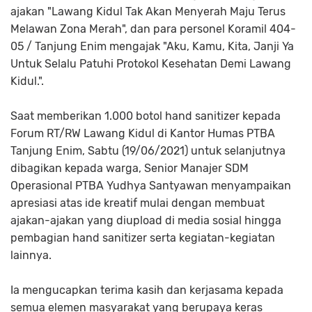
ajakan "Lawang Kidul Tak Akan Menyerah Maju Terus
Melawan Zona Merah", dan para personel Koramil 404-
05 / Tanjung Enim mengajak "Aku, Kamu, Kita, Janji Ya
Untuk Selalu Patuhi Protokol Kesehatan Demi Lawang
Kidul.".
Saat memberikan 1.000 botol hand sanitizer kepada
Forum RT/RW Lawang Kidul di Kantor Humas PTBA
Tanjung Enim, Sabtu (19/06/2021) untuk selanjutnya
dibagikan kepada warga, Senior Manajer SDM
Operasional PTBA Yudhya Santyawan menyampaikan
apresiasi atas ide kreatif mulai dengan membuat
ajakan-ajakan yang diupload di media sosial hingga
pembagian hand sanitizer serta kegiatan-kegiatan
lainnya.
Ia mengucapkan terima kasih dan kerjasama kepada
semua elemen masyarakat yang berupaya keras