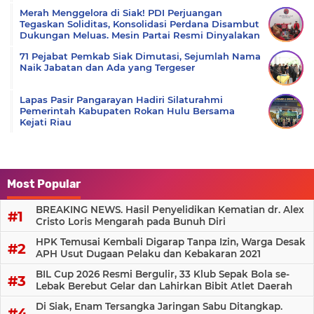
Merah Menggelora di Siak! PDI Perjuangan
Tegaskan Soliditas, Konsolidasi Perdana Disambut
Dukungan Meluas. Mesin Partai Resmi Dinyalakan
71 Pejabat Pemkab Siak Dimutasi, Sejumlah Nama
Naik Jabatan dan Ada yang Tergeser
Lapas Pasir Pangarayan Hadiri Silaturahmi
Pemerintah Kabupaten Rokan Hulu Bersama
Kejati Riau
Most Popular
BREAKING NEWS. Hasil Penyelidikan Kematian dr. Alex
Cristo Loris Mengarah pada Bunuh Diri
HPK Temusai Kembali Digarap Tanpa Izin, Warga Desak
APH Usut Dugaan Pelaku dan Kebakaran 2021
BIL Cup 2026 Resmi Bergulir, 33 Klub Sepak Bola se-
Lebak Berebut Gelar dan Lahirkan Bibit Atlet Daerah
Di Siak, Enam Tersangka Jaringan Sabu Ditangkap.