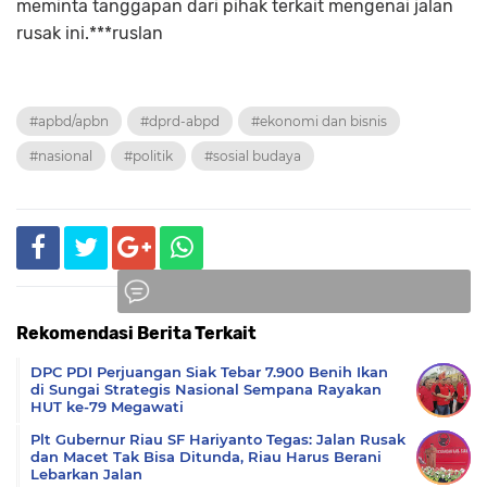
meminta tanggapan dari pihak terkait mengenai jalan
rusak ini.***ruslan
#apbd/apbn
#dprd-abpd
#ekonomi dan bisnis
#nasional
#politik
#sosial budaya
Rekomendasi Berita Terkait
Komentar
DPC PDI Perjuangan Siak Tebar 7.900 Benih Ikan
di Sungai Strategis Nasional Sempana Rayakan
HUT ke-79 Megawati
Plt Gubernur Riau SF Hariyanto Tegas: Jalan Rusak
dan Macet Tak Bisa Ditunda, Riau Harus Berani
Lebarkan Jalan