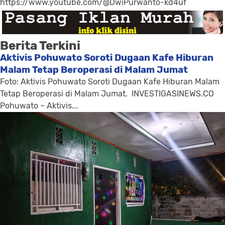
https://www.youtube.com/@DwiPurwanto-kd4uf
Berita Terkini
Aktivis Pohuwato Soroti Dugaan Kafe Hiburan
Malam Tetap Beroperasi di Malam Jumat
Foto: Aktivis Pohuwato Soroti Dugaan Kafe Hiburan Malam
Tetap Beroperasi di Malam Jumat. INVESTIGASINEWS.CO
Pohuwato – Aktivis...