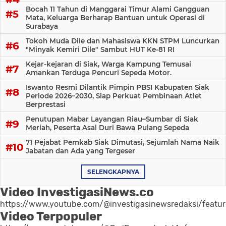
Bocah 11 Tahun di Manggarai Timur Alami Gangguan
Mata, Keluarga Berharap Bantuan untuk Operasi di
Surabaya
Tokoh Muda Dile dan Mahasiswa KKN STPM Luncurkan
"Minyak Kemiri Dile" Sambut HUT Ke-81 RI
Kejar-kejaran di Siak, Warga Kampung Temusai
Amankan Terduga Pencuri Sepeda Motor.
Iswanto Resmi Dilantik Pimpin PBSI Kabupaten Siak
Periode 2026–2030, Siap Perkuat Pembinaan Atlet
Berprestasi
Penutupan Mabar Layangan Riau–Sumbar di Siak
Meriah, Peserta Asal Duri Bawa Pulang Sepeda
71 Pejabat Pemkab Siak Dimutasi, Sejumlah Nama Naik
Jabatan dan Ada yang Tergeser
SELENGKAPNYA
Video InvestigasiNews.co
https://www.youtube.com/@investigasinewsredaksi/featu
Video Terpopuler