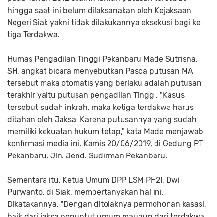
hingga saat ini belum dilaksanakan oleh Kejaksaan
Negeri Siak yakni tidak dilakukannya eksekusi bagi ke
tiga Terdakwa.
Humas Pengadilan Tinggi Pekanbaru Made Sutrisna,
SH, angkat bicara menyebutkan Pasca putusan MA
tersebut maka otomatis yang berlaku adalah putusan
terakhir yaitu putusan pengadilan Tinggi. "Kasus
tersebut sudah inkrah, maka ketiga terdakwa harus
ditahan oleh Jaksa. Karena putusannya yang sudah
memiliki kekuatan hukum tetap," kata Made menjawab
konfirmasi media ini, Kamis 20/06/2019, di Gedung PT
Pekanbaru, Jln. Jend. Sudirman Pekanbaru.
Sementara itu, Ketua Umum DPP LSM PH2I, Dwi
Purwanto, di Siak, mempertanyakan hal ini.
Dikatakannya, "Dengan ditolaknya permohonan kasasi,
baik dari jaksa penuntut umum maupun dari terdakwa,