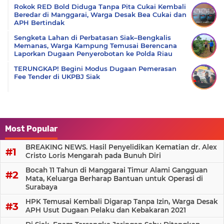
Rokok RED Bold Diduga Tanpa Pita Cukai Kembali
Beredar di Manggarai, Warga Desak Bea Cukai dan
APH Bertindak
Sengketa Lahan di Perbatasan Siak–Bengkalis
Memanas, Warga Kampung Temusai Berencana
Laporkan Dugaan Penyerobotan ke Polda Riau
TERUNGKAP! Begini Modus Dugaan Pemerasan
Fee Tender di UKPBJ Siak
Most Popular
BREAKING NEWS. Hasil Penyelidikan Kematian dr. Alex
Cristo Loris Mengarah pada Bunuh Diri
Bocah 11 Tahun di Manggarai Timur Alami Gangguan
Mata, Keluarga Berharap Bantuan untuk Operasi di
Surabaya
HPK Temusai Kembali Digarap Tanpa Izin, Warga Desak
APH Usut Dugaan Pelaku dan Kebakaran 2021