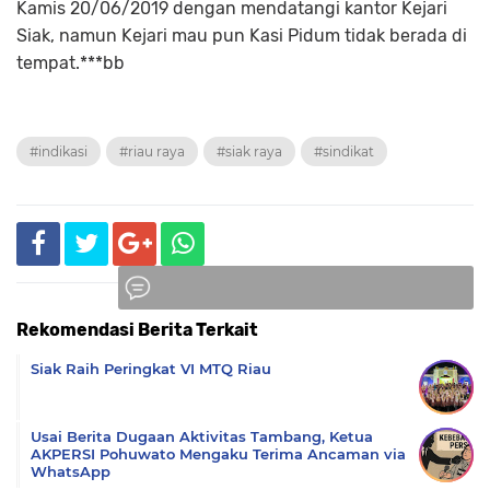
Kamis 20/06/2019 dengan mendatangi kantor Kejari
Siak, namun Kejari mau pun Kasi Pidum tidak berada di
tempat.***bb
#indikasi
#riau raya
#siak raya
#sindikat
Rekomendasi Berita Terkait
Komentar
Siak Raih Peringkat VI MTQ Riau
Usai Berita Dugaan Aktivitas Tambang, Ketua
AKPERSI Pohuwato Mengaku Terima Ancaman via
WhatsApp