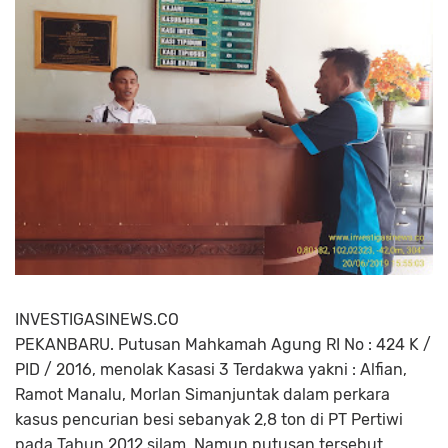
INVESTIGASINEWS.CO
PEKANBARU. Putusan Mahkamah Agung RI No : 424 K /
PID / 2016, menolak Kasasi 3 Terdakwa yakni : Alfian,
Ramot Manalu, Morlan Simanjuntak dalam perkara
kasus pencurian besi sebanyak 2,8 ton di PT Pertiwi
pada Tahun 2012 silam. Namun putusan tersebut