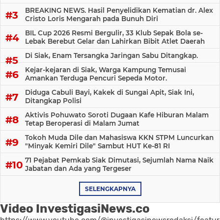
BREAKING NEWS. Hasil Penyelidikan Kematian dr. Alex
Cristo Loris Mengarah pada Bunuh Diri
BIL Cup 2026 Resmi Bergulir, 33 Klub Sepak Bola se-
Lebak Berebut Gelar dan Lahirkan Bibit Atlet Daerah
Di Siak, Enam Tersangka Jaringan Sabu Ditangkap.
Kejar-kejaran di Siak, Warga Kampung Temusai
Amankan Terduga Pencuri Sepeda Motor.
Diduga Cabuli Bayi, Kakek di Sungai Apit, Siak Ini,
Ditangkap Polisi
Aktivis Pohuwato Soroti Dugaan Kafe Hiburan Malam
Tetap Beroperasi di Malam Jumat
Tokoh Muda Dile dan Mahasiswa KKN STPM Luncurkan
"Minyak Kemiri Dile" Sambut HUT Ke-81 RI
71 Pejabat Pemkab Siak Dimutasi, Sejumlah Nama Naik
Jabatan dan Ada yang Tergeser
SELENGKAPNYA
Video InvestigasiNews.co