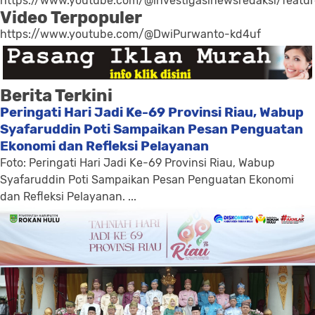
https://www.youtube.com/@investigasinewsredaksi/featu
Video Terpopuler
https://www.youtube.com/@DwiPurwanto-kd4uf
Berita Terkini
Peringati Hari Jadi Ke-69 Provinsi Riau, Wabup
Syafaruddin Poti Sampaikan Pesan Penguatan
Ekonomi dan Refleksi Pelayanan
Foto: Peringati Hari Jadi Ke-69 Provinsi Riau, Wabup
Syafaruddin Poti Sampaikan Pesan Penguatan Ekonomi
dan Refleksi Pelayanan. ...