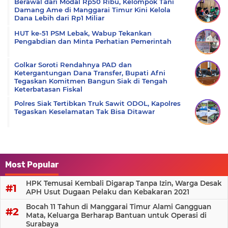
Berawal dari Modal Rp50 Ribu, Kelompok Tani
Damang Ame di Manggarai Timur Kini Kelola
Dana Lebih dari Rp1 Miliar
HUT ke-51 PSM Lebak, Wabup Tekankan
Pengabdian dan Minta Perhatian Pemerintah
Golkar Soroti Rendahnya PAD dan
Ketergantungan Dana Transfer, Bupati Afni
Tegaskan Komitmen Bangun Siak di Tengah
Keterbatasan Fiskal
Polres Siak Tertibkan Truk Sawit ODOL, Kapolres
Tegaskan Keselamatan Tak Bisa Ditawar
Most Popular
HPK Temusai Kembali Digarap Tanpa Izin, Warga Desak
APH Usut Dugaan Pelaku dan Kebakaran 2021
Bocah 11 Tahun di Manggarai Timur Alami Gangguan
Mata, Keluarga Berharap Bantuan untuk Operasi di
Surabaya