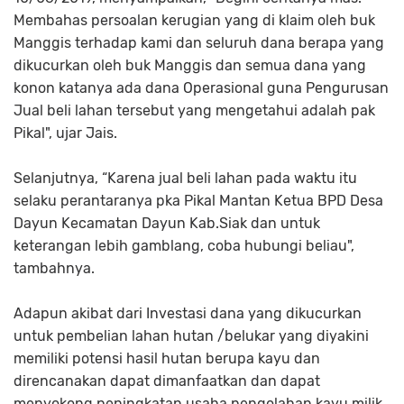
Membahas persoalan kerugian yang di klaim oleh buk
Manggis terhadap kami dan seluruh dana berapa yang
dikucurkan oleh buk Manggis dan semua dana yang
konon katanya ada dana Operasional guna Pengurusan
Jual beli lahan tersebut yang mengetahui adalah pak
Pikal", ujar Jais.
Selanjutnya, “Karena jual beli lahan pada waktu itu
selaku perantaranya pka Pikal Mantan Ketua BPD Desa
Dayun Kecamatan Dayun Kab.Siak dan untuk
keterangan lebih gamblang, coba hubungi beliau",
tambahnya.
Adapun akibat dari Investasi dana yang dikucurkan
untuk pembelian lahan hutan /belukar yang diyakini
memiliki potensi hasil hutan berupa kayu dan
direncanakan dapat dimanfaatkan dan dapat
menyokong peningkatan usaha pengolahan kayu milik