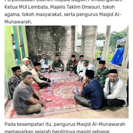
Ketua MUI Lembata, Majelis Taklim Omesuri, tokoh
agama, tokoh masyarakat, serta pengurus Masjid Al-
Munawarah.
Pada kesempatan itu, pengurus Masjid Al-Munawarah
memaparkan sejarah berdirinya masjid sebagai