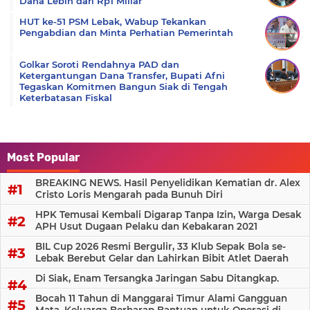
Dana Lebih dari Rp1 Miliar
HUT ke-51 PSM Lebak, Wabup Tekankan
Pengabdian dan Minta Perhatian Pemerintah
Golkar Soroti Rendahnya PAD dan
Ketergantungan Dana Transfer, Bupati Afni
Tegaskan Komitmen Bangun Siak di Tengah
Keterbatasan Fiskal
Most Popular
BREAKING NEWS. Hasil Penyelidikan Kematian dr. Alex
Cristo Loris Mengarah pada Bunuh Diri
HPK Temusai Kembali Digarap Tanpa Izin, Warga Desak
APH Usut Dugaan Pelaku dan Kebakaran 2021
BIL Cup 2026 Resmi Bergulir, 33 Klub Sepak Bola se-
Lebak Berebut Gelar dan Lahirkan Bibit Atlet Daerah
Di Siak, Enam Tersangka Jaringan Sabu Ditangkap.
Bocah 11 Tahun di Manggarai Timur Alami Gangguan