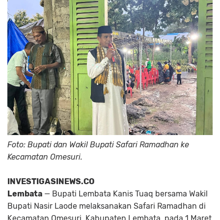
Foto: Bupati dan Wakil Bupati Safari Ramadhan ke
Kecamatan Omesuri.
INVESTIGASINEWS.CO
Lembata
— Bupati Lembata Kanis Tuaq bersama Wakil
Bupati Nasir Laode melaksanakan Safari Ramadhan di
Kecamatan Omesuri, Kabupaten Lembata, pada 1 Maret