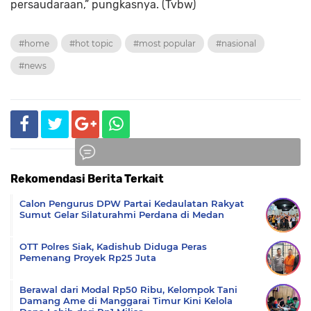
persaudaraan,” pungkasnya. (Tvbw)
#home
#hot topic
#most popular
#nasional
#news
Rekomendasi Berita Terkait
Komentar
Calon Pengurus DPW Partai Kedaulatan Rakyat
Sumut Gelar Silaturahmi Perdana di Medan
OTT Polres Siak, Kadishub Diduga Peras
Pemenang Proyek Rp25 Juta
Berawal dari Modal Rp50 Ribu, Kelompok Tani
Damang Ame di Manggarai Timur Kini Kelola