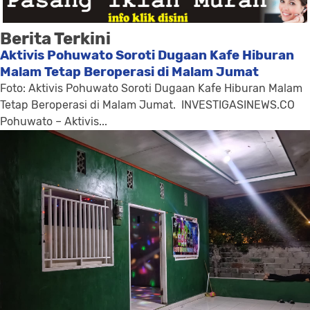
Berita Terkini
Aktivis Pohuwato Soroti Dugaan Kafe Hiburan
Malam Tetap Beroperasi di Malam Jumat
Foto: Aktivis Pohuwato Soroti Dugaan Kafe Hiburan Malam
Tetap Beroperasi di Malam Jumat. INVESTIGASINEWS.CO
Pohuwato – Aktivis...