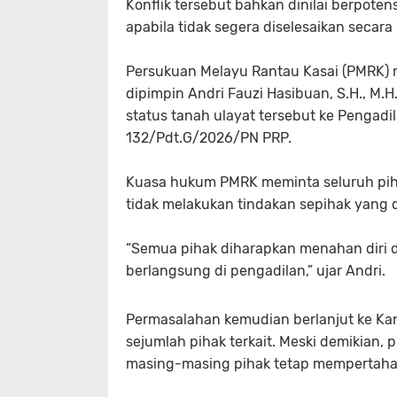
Konflik tersebut bahkan dinilai berpote
apabila tidak segera diselesaikan secara 
Persukuan Melayu Rantau Kasai (PMRK) 
dipimpin Andri Fauzi Hasibuan, S.H., M.H
status tanah ulayat tersebut ke Pengad
132/Pdt.G/2026/PN PRP.
Kuasa hukum PMRK meminta seluruh pih
tidak melakukan tindakan sepihak yang 
“Semua pihak diharapkan menahan diri
berlangsung di pengadilan,” ujar Andri.
Permasalahan kemudian berlanjut ke Ka
sejumlah pihak terkait. Meski demikian, 
masing-masing pihak tetap mempertaha