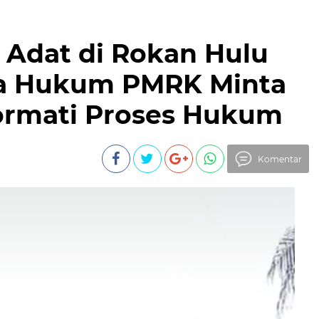
 Adat di Rokan Hulu
a Hukum PMRK Minta
ormati Proses Hukum
Komentar