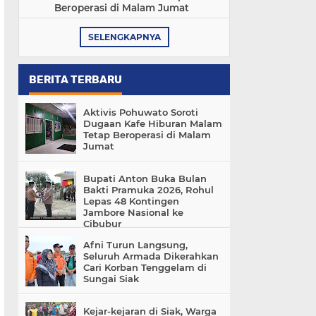
Beroperasi di Malam Jumat
SELENGKAPNYA
BERITA TERBARU
Aktivis Pohuwato Soroti
Dugaan Kafe Hiburan Malam
Tetap Beroperasi di Malam
Jumat
Bupati Anton Buka Bulan
Bakti Pramuka 2026, Rohul
Lepas 48 Kontingen
Jambore Nasional ke
Cibubur
Afni Turun Langsung,
Seluruh Armada Dikerahkan
Cari Korban Tenggelam di
Sungai Siak
Kejar-kejaran di Siak, Warga