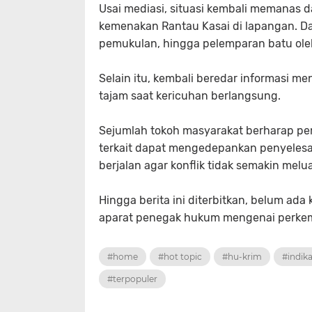
Usai mediasi, situasi kembali memanas d
kemenakan Rantau Kasai di lapangan. D
pemukulan, hingga pelemparan batu ole
Selain itu, kembali beredar informasi
tajam saat kericuhan berlangsung.
Sejumlah tokoh masyarakat berharap pe
terkait dapat mengedepankan penyeles
berjalan agar konflik tidak semakin melu
Hingga berita ini diterbitkan, belum ad
aparat penegak hukum mengenai perkemb
#home
#hot topic
#hu-krim
#indika
#terpopuler