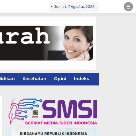
Jum'at, 7 Agustus 2026
idikan
Kesehatan
Opini
Indeks