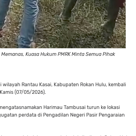
lu Memanas, Kuasa Hukum PMRK Minta Semua Pihak
i wilayah Rantau Kasai, Kabupaten Rokan Hulu, kembali
 Kamis (07/05/2026).
 mengatasnamakan Harimau Tambusai turun ke lokasi
gugatan perdata di Pengadilan Negeri Pasir Pengaraian