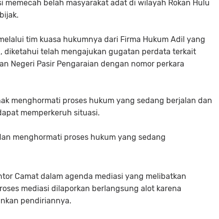
nsi memecah belah masyarakat adat di wilayah Rokan Hulu
bijak.
melalui tim kuasa hukumnya dari Firma Hukum Adil yang
., diketahui telah mengajukan gugatan perdata terkait
ilan Negeri Pasir Pengaraian dengan nomor perkara
ak menghormati proses hukum yang sedang berjalan dan
dapat memperkeruh situasi.
 dan menghormati proses hukum yang sedang
ntor Camat dalam agenda mediasi yang melibatkan
proses mediasi dilaporkan berlangsung alot karena
nkan pendiriannya.