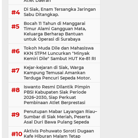
Atlet Daerah
Di Siak, Enam Tersangka Jaringan
Sabu Ditangkap.
Bocah 11 Tahun di Manggarai
Timur Alami Gangguan Mata,
Keluarga Berharap Bantuan
untuk Operasi di Surabaya
Tokoh Muda Dile dan Mahasiswa
KKN STPM Luncurkan "Minyak
Kemiri Dile" Sambut HUT Ke-81 RI
Kejar-kejaran di Siak, Warga
Kampung Temusai Amankan
Terduga Pencuri Sepeda Motor.
Iswanto Resmi Dilantik Pimpin
PBSI Kabupaten Siak Periode
2026–2030, Siap Perkuat
Pembinaan Atlet Berprestasi
Penutupan Mabar Layangan Riau–
Sumbar di Siak Meriah, Peserta
Asal Duri Bawa Pulang Sepeda
Aktivis Pohuwato Soroti Dugaan
Kafe Hiburan Malam Tetap