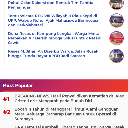
Rohul Gelar Rakorsi dan Bentuk Tim Panitia
Penjaringan
Temu Wicara REG VIII Wilayah II Riau-Kepri di
UPP, Wabup Rohul Ajak Mahasiswa Berinovasi
dan Berkolaborasi
Dona Reses di Kampung Langkai, Warga Minta
Perbaikan Air Bersih hingga Solusi untuk Petani
Sawit
Reses M. Jihan Ali Diserbu Warga, Jalan Rusak
hingga Tunda Bayar APBD Jadi Sorotan
Most Popular
BREAKING NEWS. Hasil Penyelidikan Kematian dr. Alex
Cristo Loris Mengarah pada Bunuh Diri
Bocah 11 Tahun di Manggarai Timur Alami Gangguan
Mata, Keluarga Berharap Bantuan untuk Operasi di
Surabaya
HPK Temusai Kembali Digarap Tanpa Izin, Warga Desak