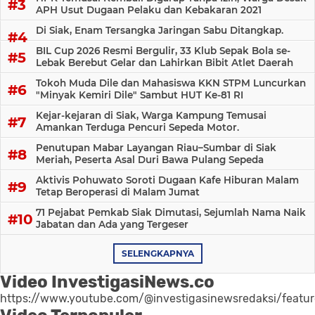
APH Usut Dugaan Pelaku dan Kebakaran 2021
Di Siak, Enam Tersangka Jaringan Sabu Ditangkap.
BIL Cup 2026 Resmi Bergulir, 33 Klub Sepak Bola se-
Lebak Berebut Gelar dan Lahirkan Bibit Atlet Daerah
Tokoh Muda Dile dan Mahasiswa KKN STPM Luncurkan
"Minyak Kemiri Dile" Sambut HUT Ke-81 RI
Kejar-kejaran di Siak, Warga Kampung Temusai
Amankan Terduga Pencuri Sepeda Motor.
Penutupan Mabar Layangan Riau–Sumbar di Siak
Meriah, Peserta Asal Duri Bawa Pulang Sepeda
Aktivis Pohuwato Soroti Dugaan Kafe Hiburan Malam
Tetap Beroperasi di Malam Jumat
71 Pejabat Pemkab Siak Dimutasi, Sejumlah Nama Naik
Jabatan dan Ada yang Tergeser
SELENGKAPNYA
Video InvestigasiNews.co
https://www.youtube.com/@investigasinewsredaksi/featu