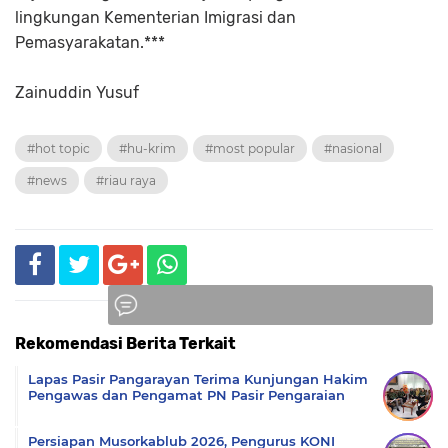
lingkungan Kementerian Imigrasi dan
Pemasyarakatan.***
Zainuddin Yusuf
#hot topic
#hu-krim
#most popular
#nasional
#news
#riau raya
Rekomendasi Berita Terkait
Komentar
Lapas Pasir Pangarayan Terima Kunjungan Hakim
Pengawas dan Pengamat PN Pasir Pengaraian
Persiapan Musorkablub 2026, Pengurus KONI