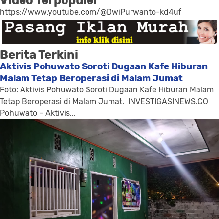
Video Terpopuler
https://www.youtube.com/@DwiPurwanto-kd4uf
Berita Terkini
Aktivis Pohuwato Soroti Dugaan Kafe Hiburan
Malam Tetap Beroperasi di Malam Jumat
Foto: Aktivis Pohuwato Soroti Dugaan Kafe Hiburan Malam
Tetap Beroperasi di Malam Jumat. INVESTIGASINEWS.CO
Pohuwato – Aktivis...