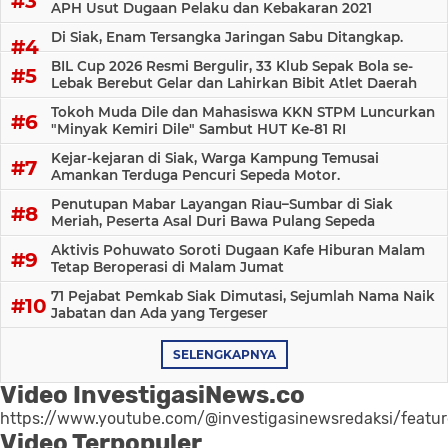
APH Usut Dugaan Pelaku dan Kebakaran 2021
Di Siak, Enam Tersangka Jaringan Sabu Ditangkap.
BIL Cup 2026 Resmi Bergulir, 33 Klub Sepak Bola se-
Lebak Berebut Gelar dan Lahirkan Bibit Atlet Daerah
Tokoh Muda Dile dan Mahasiswa KKN STPM Luncurkan
"Minyak Kemiri Dile" Sambut HUT Ke-81 RI
Kejar-kejaran di Siak, Warga Kampung Temusai
Amankan Terduga Pencuri Sepeda Motor.
Penutupan Mabar Layangan Riau–Sumbar di Siak
Meriah, Peserta Asal Duri Bawa Pulang Sepeda
Aktivis Pohuwato Soroti Dugaan Kafe Hiburan Malam
Tetap Beroperasi di Malam Jumat
71 Pejabat Pemkab Siak Dimutasi, Sejumlah Nama Naik
Jabatan dan Ada yang Tergeser
SELENGKAPNYA
Video InvestigasiNews.co
https://www.youtube.com/@investigasinewsredaksi/featu
Video Terpopuler