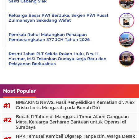
Sakti Cabang Siak
Keluarga Besar PWI Berduka, Sekjen PWI Pusat
Zulmansyah Sekedang Wafat
Pemkab Rohul Matangkan Persiapan
Pemberangkatan 377 JCH Tahun 2026
Resmi Jabat PLT Sekda Rokan Hulu, Drs. H.
Yusmar, M.Si Tekankan Budaya Kerja Baru dan
Pelayanan Berkualitas
Most Popular
BREAKING NEWS. Hasil Penyelidikan Kematian dr. Alex
Cristo Loris Mengarah pada Bunuh Diri
Bocah 11 Tahun di Manggarai Timur Alami Gangguan
Mata, Keluarga Berharap Bantuan untuk Operasi di
Surabaya
HPK Temusai Kembali Digarap Tanpa Izin, Warga Desak