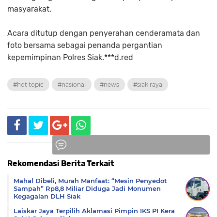
masyarakat.
Acara ditutup dengan penyerahan cenderamata dan
foto bersama sebagai penanda pergantian
kepemimpinan Polres Siak.***d.red
#hot topic
#nasional
#news
#siak raya
Rekomendasi Berita Terkait
Komentar
Mahal Dibeli, Murah Manfaat: “Mesin Penyedot
Sampah” Rp8,8 Miliar Diduga Jadi Monumen
Kegagalan DLH Siak
Laiskar Jaya Terpilih Aklamasi Pimpin IKS PI Kera