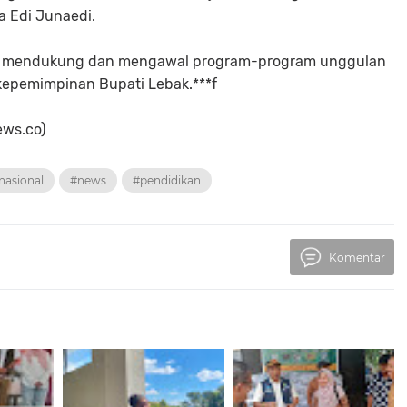
ta Edi Junaedi.
k mendukung dan mengawal program-program unggulan
epemimpinan Bupati Lebak.***f
ews.co)
nasional
#news
#pendidikan
Komentar