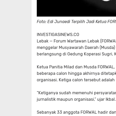
Foto: Edi Junaedi Terpilih Jadi Ketua F
INVESTIGASINEWS.CO
Lebak —
Forum Wartawan Lebak (FORWAL) 
menggelar Musyawarah Daerah (Musda) k
berlangsung di Gedung Koperasi Sugri, 
Ketua Panitia Milad dan Musda FORWAL,
beberapa calon hingga akhirnya ditetap
organisasi. Ketiga calon tersebut adalah
“Ketiganya sudah memenuhi persyarata
jurnalistik maupun organisasi,” ujar Ikbal.
Sebanyak
33 anggota FORWAL
hadir dan