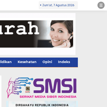
Jum'at, 7 Agustus 2026
idikan
Kesehatan
Opini
Indeks