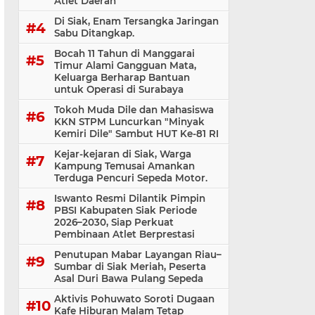
Atlet Daerah
Di Siak, Enam Tersangka Jaringan
Sabu Ditangkap.
Bocah 11 Tahun di Manggarai
Timur Alami Gangguan Mata,
Keluarga Berharap Bantuan
untuk Operasi di Surabaya
Tokoh Muda Dile dan Mahasiswa
KKN STPM Luncurkan "Minyak
Kemiri Dile" Sambut HUT Ke-81 RI
Kejar-kejaran di Siak, Warga
Kampung Temusai Amankan
Terduga Pencuri Sepeda Motor.
Iswanto Resmi Dilantik Pimpin
PBSI Kabupaten Siak Periode
2026–2030, Siap Perkuat
Pembinaan Atlet Berprestasi
Penutupan Mabar Layangan Riau–
Sumbar di Siak Meriah, Peserta
Asal Duri Bawa Pulang Sepeda
Aktivis Pohuwato Soroti Dugaan
Kafe Hiburan Malam Tetap