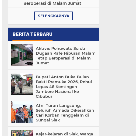
Beroperasi di Malam Jumat
SELENGKAPNYA
BERITA TERBARU
Aktivis Pohuwato Soroti
Dugaan Kafe Hiburan Malam
Tetap Beroperasi di Malam
Jumat
Bupati Anton Buka Bulan
Bakti Pramuka 2026, Rohul
Lepas 48 Kontingen
Jambore Nasional ke
Cibubur
Afni Turun Langsung,
Seluruh Armada Dikerahkan
Cari Korban Tenggelam di
Sungai Siak
Kejar-kejaran di Siak, Warga