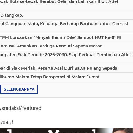
epak Bola se-Lebak Berebut Gelar dan Lahirkan Bibit Atlet
 Ditangkap.
ami Gangguan Mata, Keluarga Berharap Bantuan untuk Operasi
TPM Luncurkan "Minyak Kemiri Dile" Sambut HUT Ke-81 RI
 Temusai Amankan Terduga Pencuri Sepeda Motor.
bupaten Siak Periode 2026–2030, Siap Perkuat Pembinaan Atlet
 di Siak Meriah, Peserta Asal Duri Bawa Pulang Sepeda
Hiburan Malam Tetap Beroperasi di Malam Jumat
SELENGKAPNYA
sredaksi/featured
-kd4uf