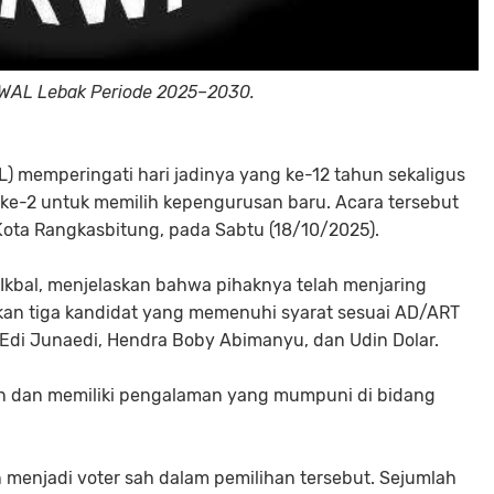
ORWAL Lebak Periode 2025–2030.
memperingati hari jadinya yang ke-12 tahun sekaligus
e-2 untuk memilih kepengurusan baru. Acara tersebut
Kota Rangkasbitung, pada Sabtu (18/10/2025).
Ikbal
, menjelaskan bahwa pihaknya telah menjaring
kan tiga kandidat yang memenuhi syarat sesuai AD/ART
Edi Junaedi
,
Hendra Boby Abimanyu
, dan
Udin Dolar
.
n dan memiliki pengalaman yang mumpuni di bidang
 menjadi voter sah dalam pemilihan tersebut. Sejumlah