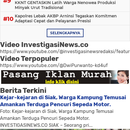
KKNT GENTASKIN Latih Warga Nenowea Produksi
Minyak Urut Tradisional
Kapolres Lebak AKBP Arninsi Tegaskan Komitmen
Adaptasi Cepat dan Pelayanan Presisi
SELENGKAPNYA
Video InvestigasiNews.co
https://www.youtube.com/@investigasinewsredaksi/featu
Video Terpopuler
https://www.youtube.com/@DwiPurwanto-kd4uf
Berita Terkini
Kejar-kejaran di Siak, Warga Kampung Temusai
Amankan Terduga Pencuri Sepeda Motor.
Foto: Kejar-kejaran di Siak, Warga Kampung Temusai
Amankan Terduga Pencuri Sepeda Motor.
INVESTIGASINEWS.CO SIAK – Seorang pri...