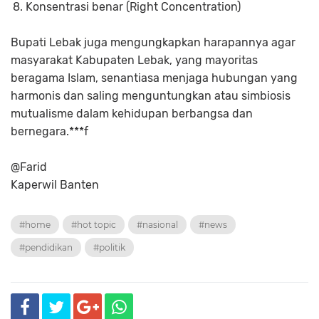
Konsentrasi benar (
Right Concentration
)
Bupati Lebak juga mengungkapkan harapannya agar
masyarakat Kabupaten Lebak, yang mayoritas
beragama Islam, senantiasa menjaga hubungan yang
harmonis dan saling menguntungkan atau simbiosis
mutualisme dalam kehidupan berbangsa dan
bernegara.***f
@Farid
Kaperwil Banten
#home
#hot topic
#nasional
#news
#pendidikan
#politik