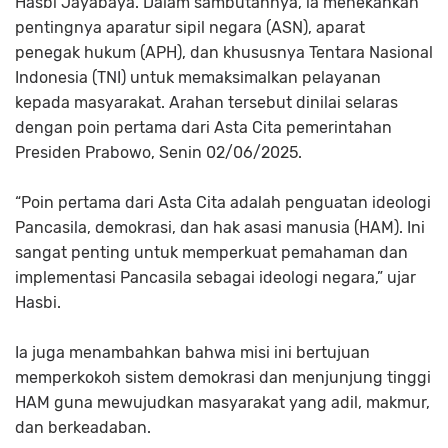
Hasbi Jayabaya. Dalam sambutannya, ia menekankan
pentingnya aparatur sipil negara (ASN), aparat
penegak hukum (APH), dan khususnya Tentara Nasional
Indonesia (TNI) untuk memaksimalkan pelayanan
kepada masyarakat. Arahan tersebut dinilai selaras
dengan poin pertama dari
Asta Cita
pemerintahan
Presiden Prabowo, Senin 02/06/2025.
“Poin pertama dari
Asta Cita
adalah penguatan ideologi
Pancasila, demokrasi, dan hak asasi manusia (HAM). Ini
sangat penting untuk memperkuat pemahaman dan
implementasi Pancasila sebagai ideologi negara,” ujar
Hasbi.
Ia juga menambahkan bahwa misi ini bertujuan
memperkokoh sistem demokrasi dan menjunjung tinggi
HAM guna mewujudkan masyarakat yang adil, makmur,
dan berkeadaban.