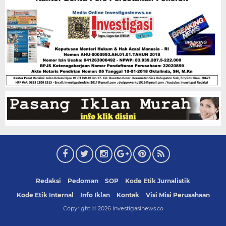
Redaksi
Pedoman
SOP
Kode Etik Jurnalistik
Kode Etik Internal
Info Iklan
Kontak
Visi Misi Perusahaan
Copyright ©
2026
Investigasinews.co