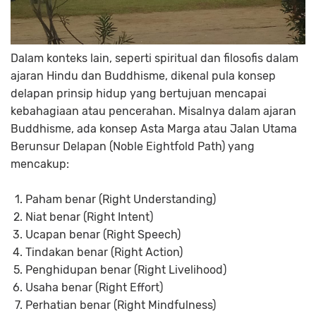
Dalam konteks lain, seperti spiritual dan filosofis dalam
ajaran Hindu dan Buddhisme, dikenal pula konsep
delapan prinsip hidup yang bertujuan mencapai
kebahagiaan atau pencerahan. Misalnya dalam ajaran
Buddhisme, ada konsep
Asta Marga
atau Jalan Utama
Berunsur Delapan (
Noble Eightfold Path
) yang
mencakup:
Paham benar (
Right Understanding
)
Niat benar (
Right Intent
)
Ucapan benar (
Right Speech
)
Tindakan benar (
Right Action
)
Penghidupan benar (
Right Livelihood
)
Usaha benar (
Right Effort
)
Perhatian benar (
Right Mindfulness
)