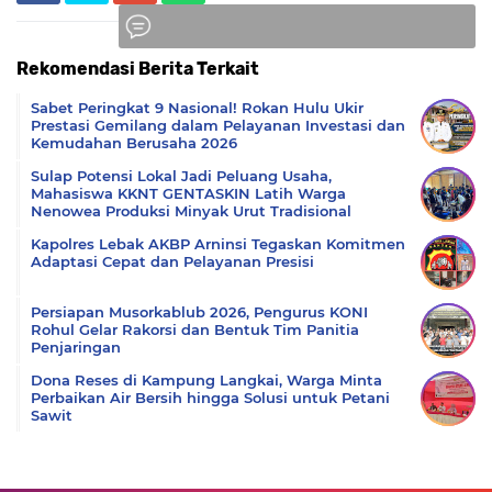
Rekomendasi Berita Terkait
Komentar
Sabet Peringkat 9 Nasional! Rokan Hulu Ukir
Prestasi Gemilang dalam Pelayanan Investasi dan
Kemudahan Berusaha 2026
Sulap Potensi Lokal Jadi Peluang Usaha,
Mahasiswa KKNT GENTASKIN Latih Warga
Nenowea Produksi Minyak Urut Tradisional
Kapolres Lebak AKBP Arninsi Tegaskan Komitmen
Adaptasi Cepat dan Pelayanan Presisi
Persiapan Musorkablub 2026, Pengurus KONI
Rohul Gelar Rakorsi dan Bentuk Tim Panitia
Penjaringan
Dona Reses di Kampung Langkai, Warga Minta
Perbaikan Air Bersih hingga Solusi untuk Petani
Sawit