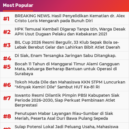
Most Popular
BREAKING NEWS. Hasil Penyelidikan Kematian dr. Alex
Cristo Loris Mengarah pada Bunuh Diri
HPK Temusai Kembali Digarap Tanpa Izin, Warga Desak
APH Usut Dugaan Pelaku dan Kebakaran 2021
BIL Cup 2026 Resmi Bergulir, 33 Klub Sepak Bola se-
Lebak Berebut Gelar dan Lahirkan Bibit Atlet Daerah
Di Siak, Enam Tersangka Jaringan Sabu Ditangkap.
Bocah 11 Tahun di Manggarai Timur Alami Gangguan
Mata, Keluarga Berharap Bantuan untuk Operasi di
Surabaya
Tokoh Muda Dile dan Mahasiswa KKN STPM Luncurkan
"Minyak Kemiri Dile" Sambut HUT Ke-81 RI
Iswanto Resmi Dilantik Pimpin PBSI Kabupaten Siak
Periode 2026–2030, Siap Perkuat Pembinaan Atlet
Berprestasi
Penutupan Mabar Layangan Riau–Sumbar di Siak
Meriah, Peserta Asal Duri Bawa Pulang Sepeda
Sulap Potensi Lokal Jadi Peluang Usaha, Mahasiswa