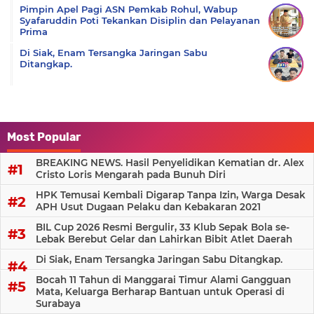
Pimpin Apel Pagi ASN Pemkab Rohul, Wabup
Syafaruddin Poti Tekankan Disiplin dan Pelayanan
Prima
Di Siak, Enam Tersangka Jaringan Sabu
Ditangkap.
Most Popular
BREAKING NEWS. Hasil Penyelidikan Kematian dr. Alex
Cristo Loris Mengarah pada Bunuh Diri
HPK Temusai Kembali Digarap Tanpa Izin, Warga Desak
APH Usut Dugaan Pelaku dan Kebakaran 2021
BIL Cup 2026 Resmi Bergulir, 33 Klub Sepak Bola se-
Lebak Berebut Gelar dan Lahirkan Bibit Atlet Daerah
Di Siak, Enam Tersangka Jaringan Sabu Ditangkap.
Bocah 11 Tahun di Manggarai Timur Alami Gangguan
Mata, Keluarga Berharap Bantuan untuk Operasi di
Surabaya