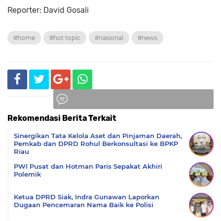
Reporter: David Gosali
#home
#hot topic
#nasional
#news
Rekomendasi Berita Terkait
Komentar
Sinergikan Tata Kelola Aset dan Pinjaman Daerah,
Pemkab dan DPRD Rohul Berkonsultasi ke BPKP
Riau
PWI Pusat dan Hotman Paris Sepakat Akhiri
Polemik
Ketua DPRD Siak, Indra Gunawan Laporkan
Dugaan Pencemaran Nama Baik ke Polisi