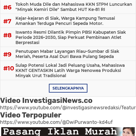
Tokoh Muda Dile dan Mahasiswa KKN STPM Luncurkan
"Minyak Kemiri Dile" Sambut HUT Ke-81 RI
Kejar-kejaran di Siak, Warga Kampung Temusai
Amankan Terduga Pencuri Sepeda Motor.
Iswanto Resmi Dilantik Pimpin PBSI Kabupaten Siak
Periode 2026–2030, Siap Perkuat Pembinaan Atlet
Berprestasi
Penutupan Mabar Layangan Riau–Sumbar di Siak
Meriah, Peserta Asal Duri Bawa Pulang Sepeda
Sulap Potensi Lokal Jadi Peluang Usaha, Mahasiswa
KKNT GENTASKIN Latih Warga Nenowea Produksi
Minyak Urut Tradisional
SELENGKAPNYA
Video InvestigasiNews.co
https://www.youtube.com/@investigasinewsredaksi/featu
Video Terpopuler
https://www.youtube.com/@DwiPurwanto-kd4uf