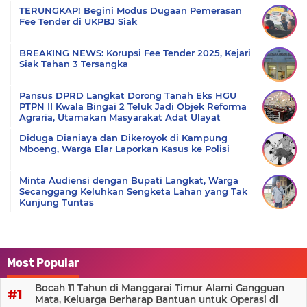
TERUNGKAP! Begini Modus Dugaan Pemerasan
Fee Tender di UKPBJ Siak
BREAKING NEWS: Korupsi Fee Tender 2025, Kejari
Siak Tahan 3 Tersangka
Pansus DPRD Langkat Dorong Tanah Eks HGU
PTPN II Kwala Bingai 2 Teluk Jadi Objek Reforma
Agraria, Utamakan Masyarakat Adat Ulayat
Diduga Dianiaya dan Dikeroyok di Kampung
Mboeng, Warga Elar Laporkan Kasus ke Polisi
Minta Audiensi dengan Bupati Langkat, Warga
Secanggang Keluhkan Sengketa Lahan yang Tak
Kunjung Tuntas
Most Popular
Bocah 11 Tahun di Manggarai Timur Alami Gangguan
Mata, Keluarga Berharap Bantuan untuk Operasi di