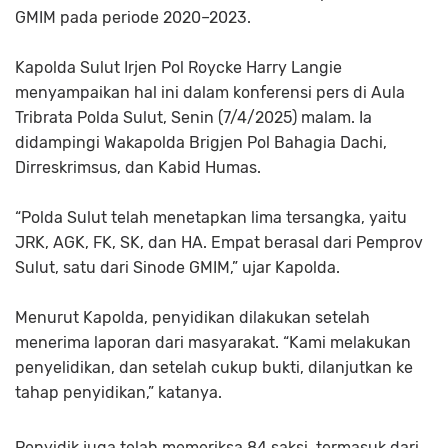
GMIM pada periode 2020–2023.
Kapolda Sulut Irjen Pol Roycke Harry Langie
menyampaikan hal ini dalam konferensi pers di Aula
Tribrata Polda Sulut, Senin (7/4/2025) malam. Ia
didampingi Wakapolda Brigjen Pol Bahagia Dachi,
Dirreskrimsus, dan Kabid Humas.
“Polda Sulut telah menetapkan lima tersangka, yaitu
JRK, AGK, FK, SK, dan HA. Empat berasal dari Pemprov
Sulut, satu dari Sinode GMIM,” ujar Kapolda.
Menurut Kapolda, penyidikan dilakukan setelah
menerima laporan dari masyarakat. “Kami melakukan
penyelidikan, dan setelah cukup bukti, dilanjutkan ke
tahap penyidikan,” katanya.
Penyidik juga telah memeriksa 84 saksi, termasuk dari