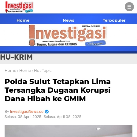
Home
News
Terpopuler
HU-KRIM
Home
› Home
› Hot Topic
Polda Sulut Tetapkan Lima
Tersangka Dugaan Korupsi
Dana Hibah ke GMIM
InvestigasiNews.co
Selasa, 08 April 2025
Selasa, April 08, 2025