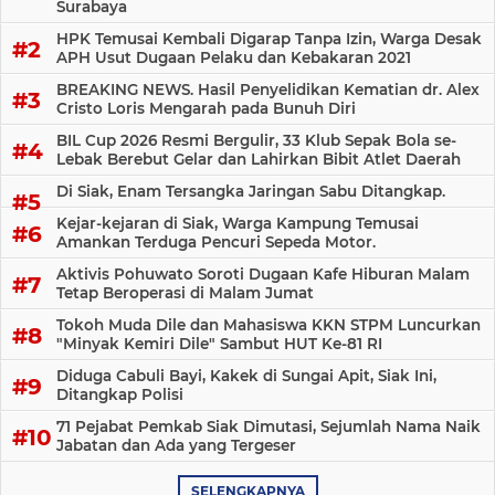
Surabaya
HPK Temusai Kembali Digarap Tanpa Izin, Warga Desak
APH Usut Dugaan Pelaku dan Kebakaran 2021
BREAKING NEWS. Hasil Penyelidikan Kematian dr. Alex
Cristo Loris Mengarah pada Bunuh Diri
BIL Cup 2026 Resmi Bergulir, 33 Klub Sepak Bola se-
Lebak Berebut Gelar dan Lahirkan Bibit Atlet Daerah
Di Siak, Enam Tersangka Jaringan Sabu Ditangkap.
Kejar-kejaran di Siak, Warga Kampung Temusai
Amankan Terduga Pencuri Sepeda Motor.
Aktivis Pohuwato Soroti Dugaan Kafe Hiburan Malam
Tetap Beroperasi di Malam Jumat
Tokoh Muda Dile dan Mahasiswa KKN STPM Luncurkan
"Minyak Kemiri Dile" Sambut HUT Ke-81 RI
Diduga Cabuli Bayi, Kakek di Sungai Apit, Siak Ini,
Ditangkap Polisi
71 Pejabat Pemkab Siak Dimutasi, Sejumlah Nama Naik
Jabatan dan Ada yang Tergeser
SELENGKAPNYA