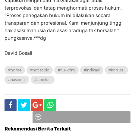
Kapolda mengimbau masyarakat agar tidak
terprovokasi dan tetap menghormati proses hukum.
“Proses penegakan hukum ini dilakukan secara
transparan dan profesional. Kami menjunjung tinggi
hak asasi manusia dan asas praduga tak bersalah,”
pungkasnya.***dg
David Gosali
#home
#hot topic
#hu-krim
#indikasi
#korupsi
#nasional
#sindikat
Rekomendasi Berita Terkait
Komentar