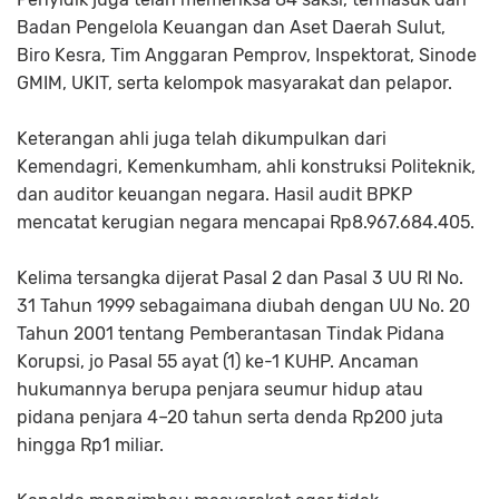
Badan Pengelola Keuangan dan Aset Daerah Sulut,
Biro Kesra, Tim Anggaran Pemprov, Inspektorat, Sinode
GMIM, UKIT, serta kelompok masyarakat dan pelapor.
Keterangan ahli juga telah dikumpulkan dari
Kemendagri, Kemenkumham, ahli konstruksi Politeknik,
dan auditor keuangan negara. Hasil audit BPKP
mencatat kerugian negara mencapai Rp8.967.684.405.
Kelima tersangka dijerat Pasal 2 dan Pasal 3 UU RI No.
31 Tahun 1999 sebagaimana diubah dengan UU No. 20
Tahun 2001 tentang Pemberantasan Tindak Pidana
Korupsi, jo Pasal 55 ayat (1) ke-1 KUHP. Ancaman
hukumannya berupa penjara seumur hidup atau
pidana penjara 4–20 tahun serta denda Rp200 juta
hingga Rp1 miliar.