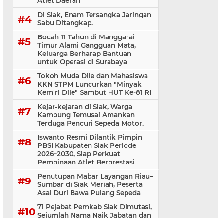
Atlet Daerah
Di Siak, Enam Tersangka Jaringan
Sabu Ditangkap.
Bocah 11 Tahun di Manggarai
Timur Alami Gangguan Mata,
Keluarga Berharap Bantuan
untuk Operasi di Surabaya
Tokoh Muda Dile dan Mahasiswa
KKN STPM Luncurkan "Minyak
Kemiri Dile" Sambut HUT Ke-81 RI
Kejar-kejaran di Siak, Warga
Kampung Temusai Amankan
Terduga Pencuri Sepeda Motor.
Iswanto Resmi Dilantik Pimpin
PBSI Kabupaten Siak Periode
2026–2030, Siap Perkuat
Pembinaan Atlet Berprestasi
Penutupan Mabar Layangan Riau–
Sumbar di Siak Meriah, Peserta
Asal Duri Bawa Pulang Sepeda
71 Pejabat Pemkab Siak Dimutasi,
Sejumlah Nama Naik Jabatan dan