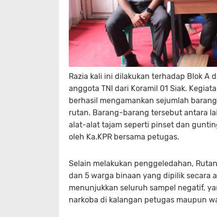
Razia kali ini dilakukan terhadap Blok A
anggota TNI dari Koramil 01 Siak. Kegi
berhasil mengamankan sejumlah barang 
rutan. Barang-barang tersebut antara l
alat-alat tajam seperti pinset dan gun
oleh Ka.KPR bersama petugas.
Selain melakukan penggeledahan, Rutan 
dan 5 warga binaan yang dipilik secara a
menunjukkan seluruh sampel negatif, y
narkoba di kalangan petugas maupun w