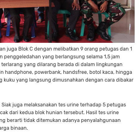
 dan juga Blok C dengan melibatkan 9 orang petugas dan 1
atan penggeledahan yang berlangsung selama 1,5 jam
terlarang yang dilarang berada di dalam lingkungan
ain handphone, powerbank, handsfree, botol kaca, hingga
ting kuku yang langsung dimusnahkan dengan cara dibakar
Siak juga melaksanakan tes urine terhadap 5 petugas
cak dari kedua blok hunian tersebut. Hasil tes urine
ang berarti tidak ditemukan adanya penyalahgunaan
arga binaan.