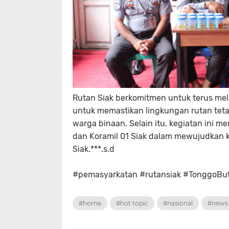
Rutan Siak berkomitmen untuk terus mela
untuk memastikan lingkungan rutan tet
warga binaan. Selain itu, kegiatan ini 
dan Koramil 01 Siak dalam mewujudkan 
Siak.***.s.d
#pemasyarkatan #rutansiak #TonggoBut
#home
#hot topic
#nasional
#news