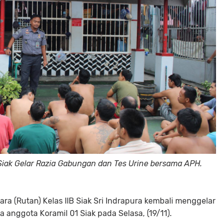
 Siak Gelar Razia Gabungan dan Tes Urine bersama APH.
ra (Rutan) Kelas IIB Siak Sri Indrapura kembali menggelar
 anggota Koramil 01 Siak pada Selasa, (19/11).