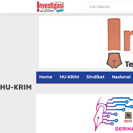
Home
HU-KRIM
Sindikat
Nasional
HU-KRIM