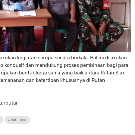
kukan kegiatan serupa secara berkala. Hal ini dilakukan
ap kondusif dan mendukung proses pembinaan bagi para
merupakan bentuk kerja sama yang baik antara Rutan Siak
kemananan dan ketertiban khususnya di Rutan
arbutar
#riau raya