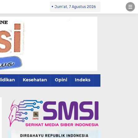
Jum'at, 7 Agustus 2026
idikan
Kesehatan
Opini
Indeks