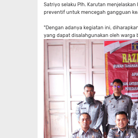
Satriyo selaku Plh. Karutan menjelaska
preventif untuk mencegah gangguan kea
"Dengan adanya kegiatan ini, diharapka
yang dapat disalahgunakan oleh warga b