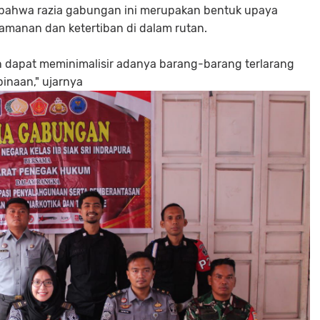
n bahwa razia gabungan ini merupakan bentuk upaya
manan dan ketertiban di dalam rutan.
n dapat meminimalisir adanya barang-barang terlarang
inaan," ujarnya