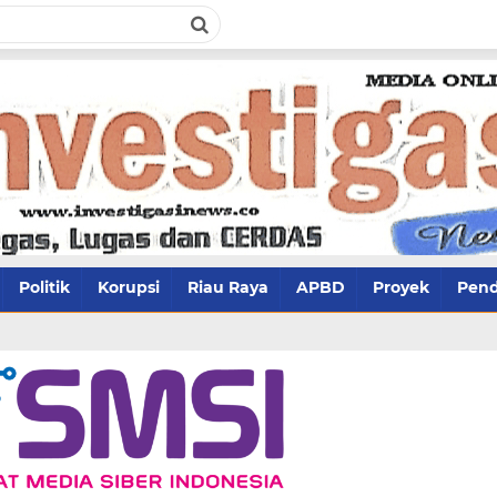
Politik
Korupsi
Riau Raya
APBD
Proyek
Pend