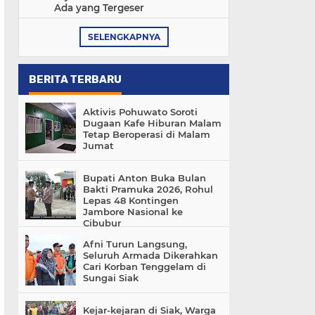
Ada yang Tergeser
SELENGKAPNYA
BERITA TERBARU
Aktivis Pohuwato Soroti
Dugaan Kafe Hiburan Malam
Tetap Beroperasi di Malam
Jumat
Bupati Anton Buka Bulan
Bakti Pramuka 2026, Rohul
Lepas 48 Kontingen
Jambore Nasional ke
Cibubur
Afni Turun Langsung,
Seluruh Armada Dikerahkan
Cari Korban Tenggelam di
Sungai Siak
Kejar-kejaran di Siak, Warga