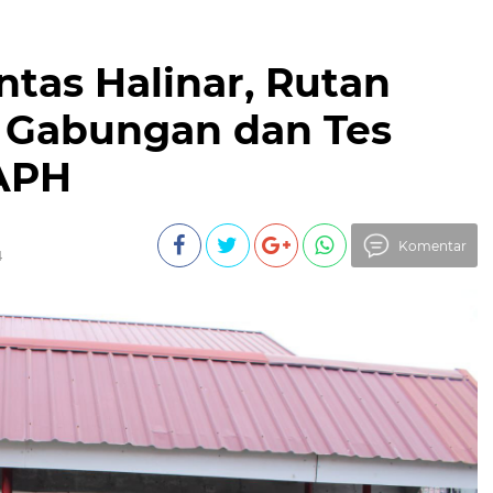
tas Halinar, Rutan
a Gabungan dan Tes
APH
Komentar
4