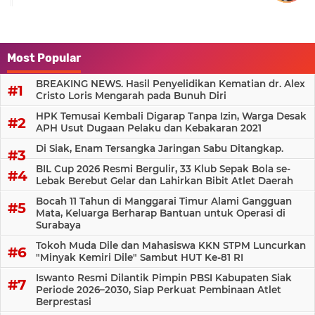
Most Popular
BREAKING NEWS. Hasil Penyelidikan Kematian dr. Alex
Cristo Loris Mengarah pada Bunuh Diri
HPK Temusai Kembali Digarap Tanpa Izin, Warga Desak
APH Usut Dugaan Pelaku dan Kebakaran 2021
Di Siak, Enam Tersangka Jaringan Sabu Ditangkap.
BIL Cup 2026 Resmi Bergulir, 33 Klub Sepak Bola se-
Lebak Berebut Gelar dan Lahirkan Bibit Atlet Daerah
Bocah 11 Tahun di Manggarai Timur Alami Gangguan
Mata, Keluarga Berharap Bantuan untuk Operasi di
Surabaya
Tokoh Muda Dile dan Mahasiswa KKN STPM Luncurkan
"Minyak Kemiri Dile" Sambut HUT Ke-81 RI
Iswanto Resmi Dilantik Pimpin PBSI Kabupaten Siak
Periode 2026–2030, Siap Perkuat Pembinaan Atlet
Berprestasi