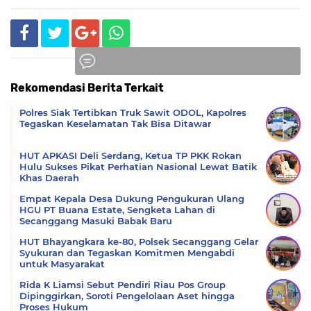
Rekomendasi Berita Terkait
Komentar
Polres Siak Tertibkan Truk Sawit ODOL, Kapolres
Tegaskan Keselamatan Tak Bisa Ditawar
HUT APKASI Deli Serdang, Ketua TP PKK Rokan
Hulu Sukses Pikat Perhatian Nasional Lewat Batik
Khas Daerah
Empat Kepala Desa Dukung Pengukuran Ulang
HGU PT Buana Estate, Sengketa Lahan di
Secanggang Masuki Babak Baru
HUT Bhayangkara ke-80, Polsek Secanggang Gelar
Syukuran dan Tegaskan Komitmen Mengabdi
untuk Masyarakat
Rida K Liamsi Sebut Pendiri Riau Pos Group
Dipinggirkan, Soroti Pengelolaan Aset hingga
Proses Hukum