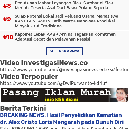
Penutupan Mabar Layangan Riau–Sumbar di Siak
Meriah, Peserta Asal Duri Bawa Pulang Sepeda
Sulap Potensi Lokal Jadi Peluang Usaha, Mahasiswa
KKNT GENTASKIN Latih Warga Nenowea Produksi
Minyak Urut Tradisional
Kapolres Lebak AKBP Arninsi Tegaskan Komitmen
Adaptasi Cepat dan Pelayanan Presisi
SELENGKAPNYA
Video InvestigasiNews.co
https://www.youtube.com/@investigasinewsredaksi/featu
Video Terpopuler
https://www.youtube.com/@DwiPurwanto-kd4uf
Berita Terkini
BREAKING NEWS. Hasil Penyelidikan Kematian
dr. Alex Cristo Loris Mengarah pada Bunuh Diri
Foto: BREAKING NEWS. Hasil Penyelidikan Kematian dr. Alex