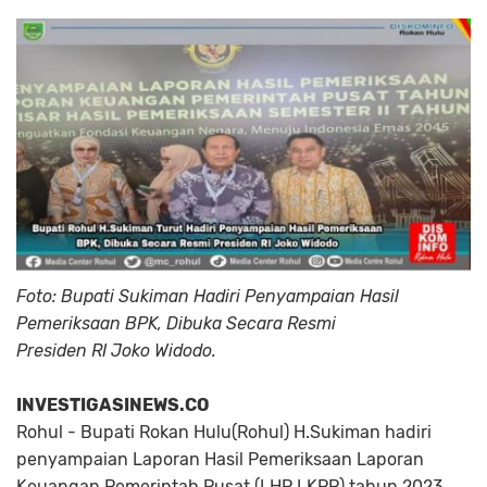
Foto: Bupati Sukiman Hadiri Penyampaian Hasil
Pemeriksaan BPK, Dibuka Secara Resmi
Presiden RI Joko Widodo.
INVESTIGASINEWS.CO
Rohul - Bupati Rokan Hulu(Rohul) H.Sukiman hadiri
penyampaian Laporan Hasil Pemeriksaan Laporan
Keuangan Pemerintah Pusat (LHP LKPP) tahun 2023