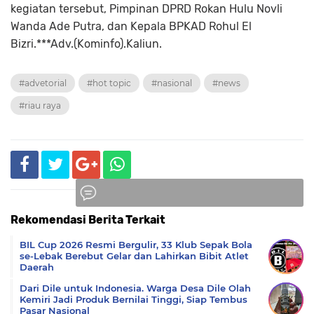
kegiatan tersebut, Pimpinan DPRD Rokan Hulu Novli
Wanda Ade Putra, dan Kepala BPKAD Rohul El
Bizri.***Adv.(Kominfo).Kaliun.
#advetorial
#hot topic
#nasional
#news
#riau raya
Rekomendasi Berita Terkait
Komentar
BIL Cup 2026 Resmi Bergulir, 33 Klub Sepak Bola
se-Lebak Berebut Gelar dan Lahirkan Bibit Atlet
Daerah
Dari Dile untuk Indonesia. Warga Desa Dile Olah
Kemiri Jadi Produk Bernilai Tinggi, Siap Tembus
Pasar Nasional