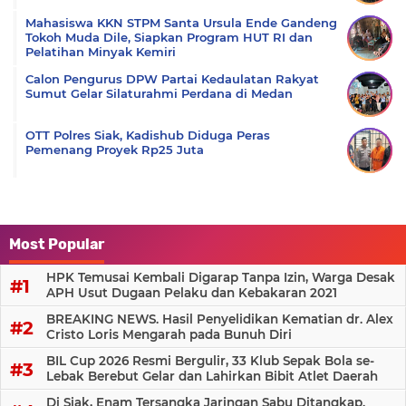
Mahasiswa KKN STPM Santa Ursula Ende Gandeng
Tokoh Muda Dile, Siapkan Program HUT RI dan
Pelatihan Minyak Kemiri
Calon Pengurus DPW Partai Kedaulatan Rakyat
Sumut Gelar Silaturahmi Perdana di Medan
OTT Polres Siak, Kadishub Diduga Peras
Pemenang Proyek Rp25 Juta
Most Popular
HPK Temusai Kembali Digarap Tanpa Izin, Warga Desak
APH Usut Dugaan Pelaku dan Kebakaran 2021
BREAKING NEWS. Hasil Penyelidikan Kematian dr. Alex
Cristo Loris Mengarah pada Bunuh Diri
BIL Cup 2026 Resmi Bergulir, 33 Klub Sepak Bola se-
Lebak Berebut Gelar dan Lahirkan Bibit Atlet Daerah
Di Siak, Enam Tersangka Jaringan Sabu Ditangkap.