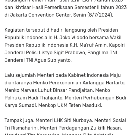
dan Ikhtisar Hasil Pemeriksaan Semester II tahun 2023
di Jakarta Convention Center, Senin (8/7/2024).
Kegiatan tersebut dihadiri langsung oleh Presiden
Republik Indonesia Ir. H. Joko Widodo bersama Wakil
Presiden Republik Indonesia K.H. Ma'ruf Amin, Kapolri
Jenderal Polisi Listyo Sigit Prabowo, Panglima TNI
Jenderal TNI Agus Subiyanto.
Lalu sejumlah Menteri pada Kabinet Indonesia Maju
diantaranya Menko Perekonomian Airlangga Hartarto,
Menko Marves Luhut Binsar Pandjaitan, Menko
Polhukam Hadi Thahjanto, Menteri Perhubungan Budi
Karya Sumadi, Menkop UKM Teten Masduki.
Tampak juga, Menteri LHK Siti Nurbaya, Menteri Sosial
Tri Rismaharini, Menteri Perdagangan Zulkifli Hasan,