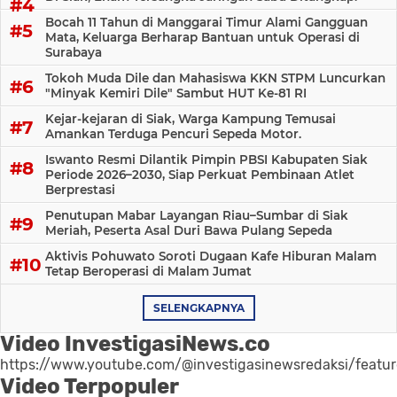
Bocah 11 Tahun di Manggarai Timur Alami Gangguan
Mata, Keluarga Berharap Bantuan untuk Operasi di
Surabaya
Tokoh Muda Dile dan Mahasiswa KKN STPM Luncurkan
"Minyak Kemiri Dile" Sambut HUT Ke-81 RI
Kejar-kejaran di Siak, Warga Kampung Temusai
Amankan Terduga Pencuri Sepeda Motor.
Iswanto Resmi Dilantik Pimpin PBSI Kabupaten Siak
Periode 2026–2030, Siap Perkuat Pembinaan Atlet
Berprestasi
Penutupan Mabar Layangan Riau–Sumbar di Siak
Meriah, Peserta Asal Duri Bawa Pulang Sepeda
Aktivis Pohuwato Soroti Dugaan Kafe Hiburan Malam
Tetap Beroperasi di Malam Jumat
SELENGKAPNYA
Video InvestigasiNews.co
https://www.youtube.com/@investigasinewsredaksi/featu
Video Terpopuler