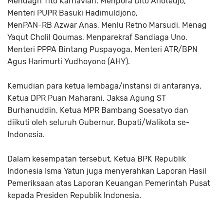
Mendagri Tito Karnavian, Menpora Dito Ariotedjo,
Menteri PUPR Basuki Hadimuldjono,
MenPAN-RB Azwar Anas, Menlu Retno Marsudi, Menag
Yaqut Cholil Qoumas, Menparekraf Sandiaga Uno,
Menteri PPPA Bintang Puspayoga, Menteri ATR/BPN
Agus Harimurti Yudhoyono (AHY).
Kemudian para ketua lembaga/instansi di antaranya,
Ketua DPR Puan Maharani, Jaksa Agung ST
Burhanuddin, Ketua MPR Bambang Soesatyo dan
diikuti oleh seluruh Gubernur, Bupati/Walikota se-
Indonesia.
Dalam kesempatan tersebut, Ketua BPK Republik
Indonesia Isma Yatun juga menyerahkan Laporan Hasil
Pemeriksaan atas Laporan Keuangan Pemerintah Pusat
kepada Presiden Republik Indonesia.