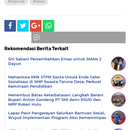
#nasional
#news
Rekomendasi Berita Terkait
Komentar
Siti Sabani Persembahkan Emas untuk SMAN 2
Dayun
Mahasiswa KKN STPM Santa Ursula Ende Gelar
Sosialisasi di SMP Swasta Taruna Desa, Perkuat
Kemitraan Pendidikan
Menembus Batas Keterbatasan: Langkah Berani
Bupati Anton Gandeng PT SMI demi RSUD dan
MPP Rokan Hulu
Lapas Pasir Pangarayan Salurkan Bantuan Sosial,
Wujud Implementasi Program Aksi Kemenimipas