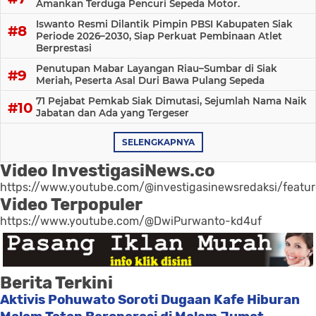
Amankan Terduga Pencuri Sepeda Motor.
Iswanto Resmi Dilantik Pimpin PBSI Kabupaten Siak
Periode 2026–2030, Siap Perkuat Pembinaan Atlet
Berprestasi
Penutupan Mabar Layangan Riau–Sumbar di Siak
Meriah, Peserta Asal Duri Bawa Pulang Sepeda
71 Pejabat Pemkab Siak Dimutasi, Sejumlah Nama Naik
Jabatan dan Ada yang Tergeser
SELENGKAPNYA
Video InvestigasiNews.co
https://www.youtube.com/@investigasinewsredaksi/featu
Video Terpopuler
https://www.youtube.com/@DwiPurwanto-kd4uf
Berita Terkini
Aktivis Pohuwato Soroti Dugaan Kafe Hiburan