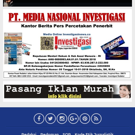
Redaksi
Pedoman
SOP
Kode Etik Jurnalistik