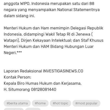
anggota WIPO. Indonesia merupakan satu dari 88
negara yang menyampaikan National Statementnya
dalam sidang ini.
Menteri Hukum dan Ham memimpin Delegasi Republik
Indonesia, didampingi Wakil Tetap RI di Jenewa (
Watapri), Dirjen Kekayaan Intelektual; dan Staf Khusus
Menteri Hukum dan HAM Bidang Hubungan Luar
Negeri.***
Laporan Redaksional INVESTIGASINEWS.CO
Kontak Person:
Kepala Biro Humas Hukum dan Kerjasama,
H. Situmorang 08128081440
#berita utama
#home
#hot topic
#most popular