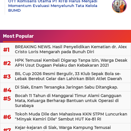
OTT Komisaris Utama PT KITB Harus Menjadi
Momentum Evaluasi Menyeluruh Tata Kelola
BUMD
Most Popular
BREAKING NEWS. Hasil Penyelidikan Kematian dr. Alex
Cristo Loris Mengarah pada Bunuh Diri
HPK Temusai Kembali Digarap Tanpa Izin, Warga Desak
APH Usut Dugaan Pelaku dan Kebakaran 2021
BIL Cup 2026 Resmi Bergulir, 33 Klub Sepak Bola se-
Lebak Berebut Gelar dan Lahirkan Bibit Atlet Daerah
Di Siak, Enam Tersangka Jaringan Sabu Ditangkap.
Bocah 11 Tahun di Manggarai Timur Alami Gangguan
Mata, Keluarga Berharap Bantuan untuk Operasi di
Surabaya
Tokoh Muda Dile dan Mahasiswa KKN STPM Luncurkan
"Minyak Kemiri Dile" Sambut HUT Ke-81 RI
Kejar-kejaran di Siak, Warga Kampung Temusai