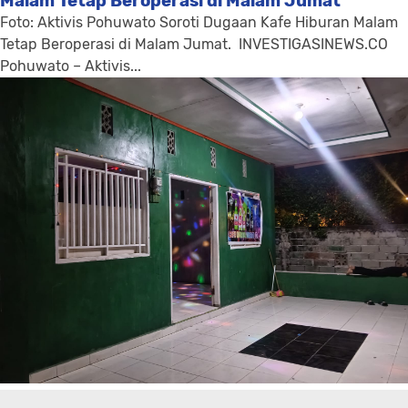
Malam Tetap Beroperasi di Malam Jumat
Foto: Aktivis Pohuwato Soroti Dugaan Kafe Hiburan Malam
Tetap Beroperasi di Malam Jumat. INVESTIGASINEWS.CO
Pohuwato – Aktivis...