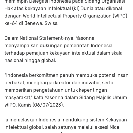
memimpin Delegasi Indonesia pada Sidang Organisasi
Hak atas Kekayaan Intelektual (KI) Dunia atau dikenal
dengan World Intellectual Property Organization (WIPO)
ke-64 di Jenewa, Swiss.
Dalam National Statement-nya, Yasonna
menyampaikan dukungan pemerintah Indonesia
terhadap pemajuan kekayaan intelektual dalam skala
nasional hingga global.
"Indonesia berkomitmen penuh membuka potensi insan
berbakat, menghargai kreator dan inovator, serta
memberikan pengetahuan untuk kepentingan
masyarakat," kata Yasonna dalam Sidang Majelis Umum
WIPO, Kamis (06/07/2023).
Ia menjelaskan Indonesia mendukung sistem Kekayaan
Intelektual global, salah satunya melalui aksesi Nice