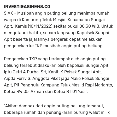
INVESTIGASINEWS.CO
SIAK - Musibah angin puting beliung menimpa rumah
warga di Kampung Teluk Mesjid, Kecamatan Sungai
Apit, Kamis (10/11/2022) sekitar pukul 00.30 WIB. Untuk
mengetahui hal itu, secara langsung Kapolsek Sungai
Apit beserta jajarannya bergerak cepat melakukan
pengecekan ke TKP musibah angin puting beliung.
Pengecekan TKP yang terdampak oleh angin puting
beliung tersebut dilakukan oleh Kapolsek Sungai Apit
Iptu Jefri A Purba. SH, Kanit IK Polsek Sungai Apit,
Aipda Ferry S, Anggota Piket jaga Mako Polsek Sungai
Apit, Plt Penghulu Kampung Teluk Mesjid Rapi Marianto,
Ketua RW 05 Azman dan Ketua RT 01 Yasir.
"Akibat dampak dari angin puting beliung tersebut,
beberapa rumah dan penangkaran burung walet milik