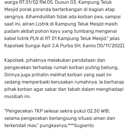
warga RT.01/02 RW.05, Dusun 03, Kampung Teluk
Mesjid porak poranda berterbangan di bagian atap
sengnya. Alhamdulillah tidak ada korban jiwa, sampai
saat ini, aliran Listrik di Kampung Teluk Mesjid masih
padam akibat pohon kayu yang tumbang mengenai
kabel listrik PLN di RT 01 Kampung Teluk Mesjid," jelas
Kapolsek Sungai Apit J.A Purba SH, Kamis (10/11/2022).
Kapolsek, pihaknya melakukan pendataan dan
pengecekan terhadap rumah korban puting beliung.
Dirinya juga prihatin melihat korban yang saat ini
sedang memperbaiki kerusakan rumahnya. Ia berharap
pihak korban agar sabar dan tabah dalam menghadapi
musibah ini.
"Pengecekan TKP selesai sekira pukul 02.30 WIB,
selama pengecekan berlangsung situasi aman dan
terkendali mas," pungkasnya.***Sugianto