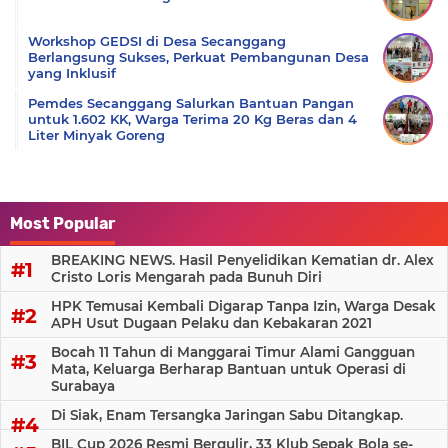
Workshop GEDSI di Desa Secanggang
Berlangsung Sukses, Perkuat Pembangunan Desa
yang Inklusif
Pemdes Secanggang Salurkan Bantuan Pangan
untuk 1.602 KK, Warga Terima 20 Kg Beras dan 4
Liter Minyak Goreng
Most Popular
BREAKING NEWS. Hasil Penyelidikan Kematian dr. Alex
Cristo Loris Mengarah pada Bunuh Diri
HPK Temusai Kembali Digarap Tanpa Izin, Warga Desak
APH Usut Dugaan Pelaku dan Kebakaran 2021
Bocah 11 Tahun di Manggarai Timur Alami Gangguan
Mata, Keluarga Berharap Bantuan untuk Operasi di
Surabaya
Di Siak, Enam Tersangka Jaringan Sabu Ditangkap.
BIL Cup 2026 Resmi Bergulir, 33 Klub Sepak Bola se-