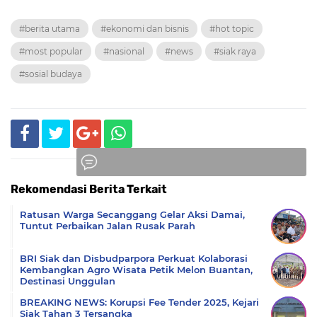
#berita utama
#ekonomi dan bisnis
#hot topic
#most popular
#nasional
#news
#siak raya
#sosial budaya
Rekomendasi Berita Terkait
Komentar
Ratusan Warga Secanggang Gelar Aksi Damai,
Tuntut Perbaikan Jalan Rusak Parah
BRI Siak dan Disbudparpora Perkuat Kolaborasi
Kembangkan Agro Wisata Petik Melon Buantan,
Destinasi Unggulan
BREAKING NEWS: Korupsi Fee Tender 2025, Kejari
Siak Tahan 3 Tersangka