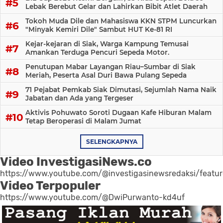
Lebak Berebut Gelar dan Lahirkan Bibit Atlet Daerah
Tokoh Muda Dile dan Mahasiswa KKN STPM Luncurkan
"Minyak Kemiri Dile" Sambut HUT Ke-81 RI
Kejar-kejaran di Siak, Warga Kampung Temusai
Amankan Terduga Pencuri Sepeda Motor.
Penutupan Mabar Layangan Riau–Sumbar di Siak
Meriah, Peserta Asal Duri Bawa Pulang Sepeda
71 Pejabat Pemkab Siak Dimutasi, Sejumlah Nama Naik
Jabatan dan Ada yang Tergeser
Aktivis Pohuwato Soroti Dugaan Kafe Hiburan Malam
Tetap Beroperasi di Malam Jumat
SELENGKAPNYA
Video InvestigasiNews.co
https://www.youtube.com/@investigasinewsredaksi/featu
Video Terpopuler
https://www.youtube.com/@DwiPurwanto-kd4uf