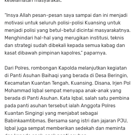
keselamatan masyarakat.
“Insya Allah pesan-pesan saya sampai dan ini menjadi
motivasi untuk seluruh polisi-polisi Kuansing untuk
menjadi polisi yang betul-betul dicintai masyarakatnya.
Menghindari hal-hal yang merugikan institusi, teknis
dan strategi sudah dibekali kepada semua kabag dan
kasat dibawah pimpinan kapolres,” paparnya.
Dari Polres, rombongan Kapolda melanjutkan kegiatan
di Panti Asuhan Baihaqi yang berada di Desa Beringin,
Kecamatan Kuantan Tengah, Kuansing. Disana, Irjen Pol
Mohammad Iqbal sempat menyapa anak-anak yang
berada di Panti Asuhan. Kata Iqbal, salah satu pembina
pada panti asuhan tersebut ialah Anggota Polres
Kuantan Singingi yang menjabat sebagai
Babinkaamtibmas. Bersama sang istri dan jajaran PJU,
Iqbal juga sempat memberikan sedekah dan meminta