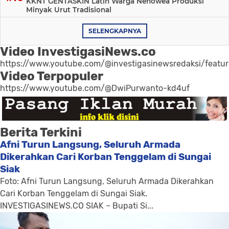
KKNT GENTASKIN Latih Warga Nenowea Produksi
Minyak Urut Tradisional
SELENGKAPNYA
Video InvestigasiNews.co
https://www.youtube.com/@investigasinewsredaksi/featu
Video Terpopuler
https://www.youtube.com/@DwiPurwanto-kd4uf
Berita Terkini
Afni Turun Langsung, Seluruh Armada
Dikerahkan Cari Korban Tenggelam di Sungai
Siak
Foto: Afni Turun Langsung, Seluruh Armada Dikerahkan
Cari Korban Tenggelam di Sungai Siak.
INVESTIGASINEWS.CO SIAK – Bupati Si...