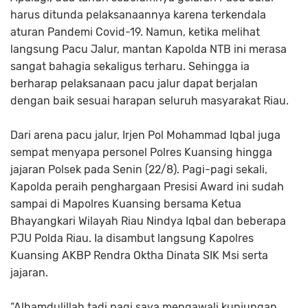
harus ditunda pelaksanaannya karena terkendala
aturan Pandemi Covid-19. Namun, ketika melihat
langsung Pacu Jalur, mantan Kapolda NTB ini merasa
sangat bahagia sekaligus terharu. Sehingga ia
berharap pelaksanaan pacu jalur dapat berjalan
dengan baik sesuai harapan seluruh masyarakat Riau.
Dari arena pacu jalur, Irjen Pol Mohammad Iqbal juga
sempat menyapa personel Polres Kuansing hingga
jajaran Polsek pada Senin (22/8). Pagi-pagi sekali,
Kapolda peraih penghargaan Presisi Award ini sudah
sampai di Mapolres Kuansing bersama Ketua
Bhayangkari Wilayah Riau Nindya Iqbal dan beberapa
PJU Polda Riau. Ia disambut langsung Kapolres
Kuansing AKBP Rendra Oktha Dinata SIK Msi serta
jajaran.
“Alhamdulillah tadi pagi saya mengawali kunjungan