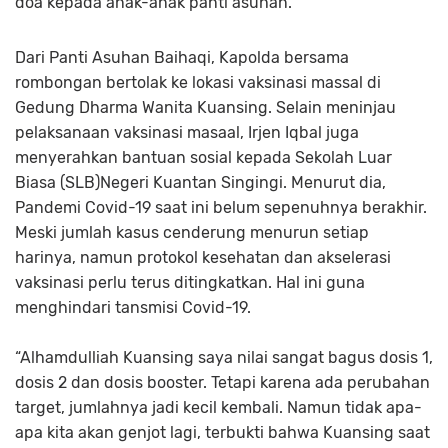
doa kepada anak-anak panti asuhan.
Dari Panti Asuhan Baihaqi, Kapolda bersama
rombongan bertolak ke lokasi vaksinasi massal di
Gedung Dharma Wanita Kuansing. Selain meninjau
pelaksanaan vaksinasi masaal, Irjen Iqbal juga
menyerahkan bantuan sosial kepada Sekolah Luar
Biasa (SLB)Negeri Kuantan Singingi. Menurut dia,
Pandemi Covid-19 saat ini belum sepenuhnya berakhir.
Meski jumlah kasus cenderung menurun setiap
harinya, namun protokol kesehatan dan akselerasi
vaksinasi perlu terus ditingkatkan. Hal ini guna
menghindari tansmisi Covid-19.
“Alhamdulliah Kuansing saya nilai sangat bagus dosis 1,
dosis 2 dan dosis booster. Tetapi karena ada perubahan
target, jumlahnya jadi kecil kembali. Namun tidak apa-
apa kita akan genjot lagi, terbukti bahwa Kuansing saat