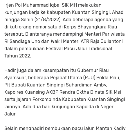
Irjen Pol Muhammad Iqbal SIK MH melakukan
kunjungan kerja ke Kabupaten Kuantan Singingi, Ahad
hingga Senin (21/8/2022). Ada beberapa agenda yang
diikuti orang nomor satu di Korps Bhayangkara Riau
tersebut. Diantaranya mendampingi Menteri Pariwisata
RI Sandiaga Uno dan Wakil Menteri ATR Raja Juliantoni
dalam pembukaan Festival Pacu Jalur Tradisional
Tahun 2022.
Hadir juga dalam kesempatan itu Gubernur Riau
Syamsuar, beberapa Pejabat Utama (PJU) Polda Riau,
Plt Bupati Kuantan Singingi Suhardiman Amby,
Kapolres Kuansing AKBP Rendra Oktha Dinata SIK Msi
serta jajaran Forkompinda Kabupaten Kuantan Singingi
lainnya. Ada dua hari kunjungan Kapolda di Negeri
Jalur.
Selain menghadiri pembukaan pacu jalur, Mantan Kadiv