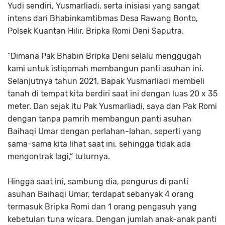
Yudi sendiri, Yusmarliadi, serta inisiasi yang sangat
intens dari Bhabinkamtibmas Desa Rawang Bonto,
Polsek Kuantan Hilir, Bripka Romi Deni Saputra.
“Dimana Pak Bhabin Bripka Deni selalu menggugah
kami untuk istiqomah membangun panti asuhan ini.
Selanjutnya tahun 2021, Bapak Yusmarliadi membeli
tanah di tempat kita berdiri saat ini dengan luas 20 x 35
meter. Dan sejak itu Pak Yusmarliadi, saya dan Pak Romi
dengan tanpa pamrih membangun panti asuhan
Baihaqi Umar dengan perlahan-lahan, seperti yang
sama-sama kita lihat saat ini, sehingga tidak ada
mengontrak lagi,” tuturnya.
Hingga saat ini, sambung dia, pengurus di panti
asuhan Baihaqi Umar, terdapat sebanyak 4 orang
termasuk Bripka Romi dan 1 orang pengasuh yang
kebetulan tuna wicara. Dengan jumlah anak-anak panti