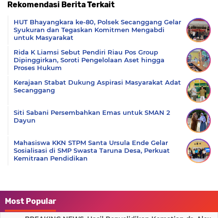
Rekomendasi Berita Terkait
Komentar
HUT Bhayangkara ke-80, Polsek Secanggang Gelar
Syukuran dan Tegaskan Komitmen Mengabdi
untuk Masyarakat
Rida K Liamsi Sebut Pendiri Riau Pos Group
Dipinggirkan, Soroti Pengelolaan Aset hingga
Proses Hukum
Kerajaan Stabat Dukung Aspirasi Masyarakat Adat
Secanggang
Siti Sabani Persembahkan Emas untuk SMAN 2
Dayun
Mahasiswa KKN STPM Santa Ursula Ende Gelar
Sosialisasi di SMP Swasta Taruna Desa, Perkuat
Kemitraan Pendidikan
Most Popular