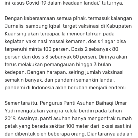
ini kasus Covid-19 dalam keadaan landai,” tuturnya.
Dengan kebersamaan semua pihak, termasuk kalangan
Jurnalis, sambung Iqbal, target vaksinasi di Kabupaten
Kuansing akan tercapai. Ia mencontohkan pada
kegiatan vaksinasi massal kemaren, dosis 1 agar bisa
terpenuhi minta 100 persen. Dosis 2 sebanyak 80
persen dan dosis 3 sebanyak 50 persen. Dirinya akan
terus melakukan pemangauan hingga 3 bulan
kedepan. Dengan harapan, seiring jumlah vaksinasi
semakin banyak, dan pandemi semankin landai,
pandemi di Indonesia akan berubah menjadi endemi.
Sementara itu, Pengurus Panti Asuhan Baihaqi Umar
Yudi mengatakan yang ia kelola berdiri pada tahun
2019. Awalnya, panti asuhan hanya mengontrak rumah
petak yang berada sekitar 100 meter dari lokasi saat ini
dan dibentuk oleh beberapa orang. Diantaranya adalah