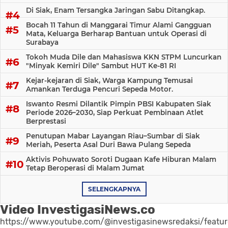
Di Siak, Enam Tersangka Jaringan Sabu Ditangkap.
Bocah 11 Tahun di Manggarai Timur Alami Gangguan
Mata, Keluarga Berharap Bantuan untuk Operasi di
Surabaya
Tokoh Muda Dile dan Mahasiswa KKN STPM Luncurkan
"Minyak Kemiri Dile" Sambut HUT Ke-81 RI
Kejar-kejaran di Siak, Warga Kampung Temusai
Amankan Terduga Pencuri Sepeda Motor.
Iswanto Resmi Dilantik Pimpin PBSI Kabupaten Siak
Periode 2026–2030, Siap Perkuat Pembinaan Atlet
Berprestasi
Penutupan Mabar Layangan Riau–Sumbar di Siak
Meriah, Peserta Asal Duri Bawa Pulang Sepeda
Aktivis Pohuwato Soroti Dugaan Kafe Hiburan Malam
Tetap Beroperasi di Malam Jumat
SELENGKAPNYA
Video InvestigasiNews.co
https://www.youtube.com/@investigasinewsredaksi/featu