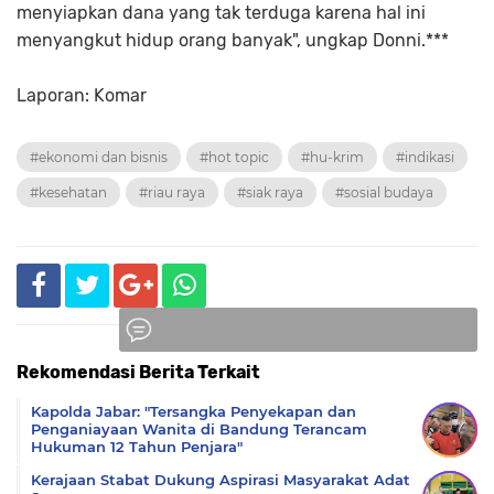
menyiapkan dana yang tak terduga karena hal ini
menyangkut hidup orang banyak", ungkap Donni.***
Laporan: Komar
#ekonomi dan bisnis
#hot topic
#hu-krim
#indikasi
#kesehatan
#riau raya
#siak raya
#sosial budaya
Rekomendasi Berita Terkait
Komentar
Kapolda Jabar: "Tersangka Penyekapan dan
Penganiayaan Wanita di Bandung Terancam
Hukuman 12 Tahun Penjara"
Kerajaan Stabat Dukung Aspirasi Masyarakat Adat