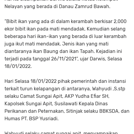
Nelayan yang berada di Danau Zamrud Bawah.
”Bibit ikan yang ada di dalam kerambah berkisar 2,000
ekor bibit ikan pada mati mendadak. Kemudian selang
beberapa hari ikan-ikan yang berada di luar kerambah
juga ikut mati mendadak. Jenis ikan yang mati
diantaranya ikan Baung dan ikan Tapah. Kejadian ini
terjadi pada tanggal 26/11/2021”, ujar Darwis, Selasa
18/01/2022.
Hari Selasa 18/01/2022 pihak pemerintah dan instansi
terkait turun kelapangan di antaranya, Wahyudi ,S.stp
selaku Camat Sungai Apit, AKP Yudha Efiar SH,
Kapolsek Sungai Apit, Susilawati Kepala Dinas
Perikanan dan Peternakan, Sitinjak selaku BBKSDA, dan
Humas PT. BSP Yusriadi.
Wahyudi selaku camat sungai apit, menyampaikan,