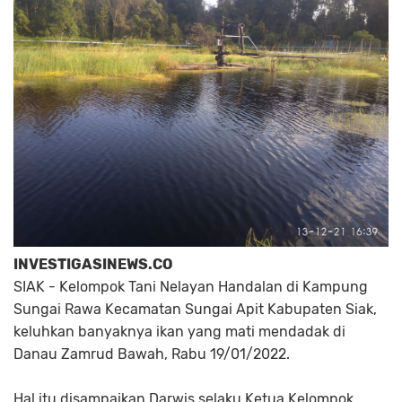
INVESTIGASINEWS.CO
SIAK - Kelompok Tani Nelayan Handalan di Kampung
Sungai Rawa Kecamatan Sungai Apit Kabupaten Siak,
keluhkan banyaknya ikan yang mati mendadak di
Danau Zamrud Bawah, Rabu 19/01/2022.
Hal itu disampaikan Darwis selaku Ketua Kelompok