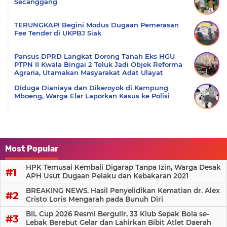
Secanggang
TERUNGKAP! Begini Modus Dugaan Pemerasan
Fee Tender di UKPBJ Siak
Pansus DPRD Langkat Dorong Tanah Eks HGU
PTPN II Kwala Bingai 2 Teluk Jadi Objek Reforma
Agraria, Utamakan Masyarakat Adat Ulayat
Diduga Dianiaya dan Dikeroyok di Kampung
Mboeng, Warga Elar Laporkan Kasus ke Polisi
Most Popular
HPK Temusai Kembali Digarap Tanpa Izin, Warga Desak
APH Usut Dugaan Pelaku dan Kebakaran 2021
BREAKING NEWS. Hasil Penyelidikan Kematian dr. Alex
Cristo Loris Mengarah pada Bunuh Diri
BIL Cup 2026 Resmi Bergulir, 33 Klub Sepak Bola se-
Lebak Berebut Gelar dan Lahirkan Bibit Atlet Daerah