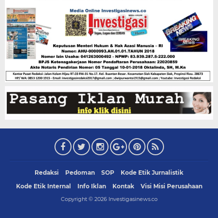
Redaksi
Pedoman
SOP
Kode Etik Jurnalistik
Kode Etik Internal
Info Iklan
Kontak
Visi Misi Perusahaan
Copyright ©
2026
Investigasinews.co