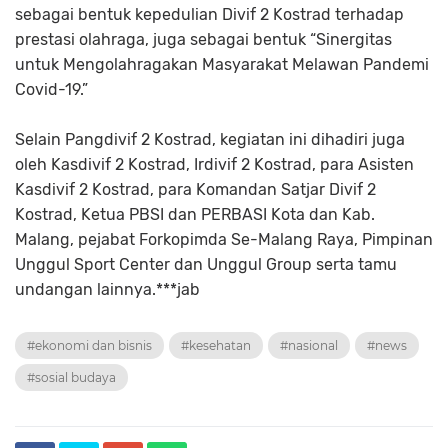
sebagai bentuk kepedulian Divif 2 Kostrad terhadap
prestasi olahraga, juga sebagai bentuk “Sinergitas
untuk Mengolahragakan Masyarakat Melawan Pandemi
Covid-19.”
Selain Pangdivif 2 Kostrad, kegiatan ini dihadiri juga
oleh Kasdivif 2 Kostrad, Irdivif 2 Kostrad, para Asisten
Kasdivif 2 Kostrad, para Komandan Satjar Divif 2
Kostrad, Ketua PBSI dan PERBASI Kota dan Kab.
Malang, pejabat Forkopimda Se-Malang Raya, Pimpinan
Unggul Sport Center dan Unggul Group serta tamu
undangan lainnya.***jab
#ekonomi dan bisnis
#kesehatan
#nasional
#news
#sosial budaya