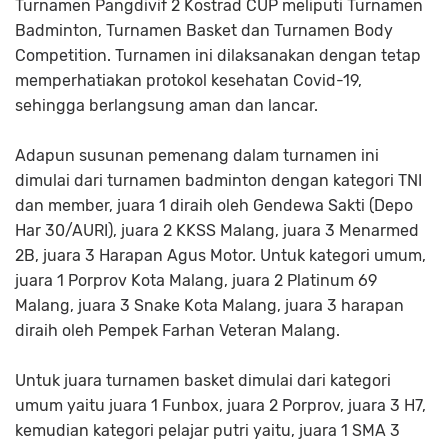
Turnamen Pangdivif 2 Kostrad CUP meliputi Turnamen
Badminton, Turnamen Basket dan Turnamen Body
Competition. Turnamen ini dilaksanakan dengan tetap
memperhatiakan protokol kesehatan Covid-19,
sehingga berlangsung aman dan lancar.
Adapun susunan pemenang dalam turnamen ini
dimulai dari turnamen badminton dengan kategori TNI
dan member, juara 1 diraih oleh Gendewa Sakti (Depo
Har 30/AURI), juara 2 KKSS Malang, juara 3 Menarmed
2B, juara 3 Harapan Agus Motor. Untuk kategori umum,
juara 1 Porprov Kota Malang, juara 2 Platinum 69
Malang, juara 3 Snake Kota Malang, juara 3 harapan
diraih oleh Pempek Farhan Veteran Malang.
Untuk juara turnamen basket dimulai dari kategori
umum yaitu juara 1 Funbox, juara 2 Porprov, juara 3 H7,
kemudian kategori pelajar putri yaitu, juara 1 SMA 3