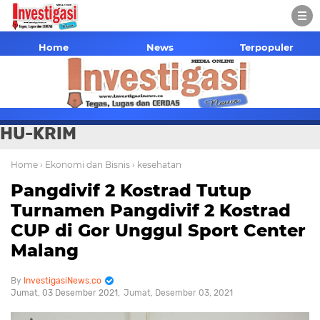
Home
News
Terpopuler
HU-KRIM
Home
› Ekonomi dan Bisnis
› kesehatan
Pangdivif 2 Kostrad Tutup
Turnamen Pangdivif 2 Kostrad
CUP di Gor Unggul Sport Center
Malang
InvestigasiNews.co
Jumat, 03 Desember 2021
Jumat, Desember 03, 2021