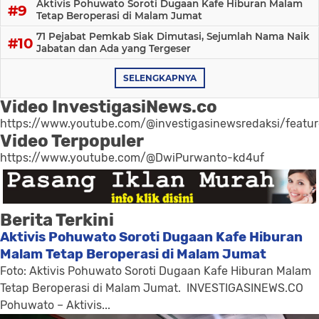
Aktivis Pohuwato Soroti Dugaan Kafe Hiburan Malam
Tetap Beroperasi di Malam Jumat
71 Pejabat Pemkab Siak Dimutasi, Sejumlah Nama Naik
Jabatan dan Ada yang Tergeser
SELENGKAPNYA
Video InvestigasiNews.co
https://www.youtube.com/@investigasinewsredaksi/featu
Video Terpopuler
https://www.youtube.com/@DwiPurwanto-kd4uf
Berita Terkini
Aktivis Pohuwato Soroti Dugaan Kafe Hiburan
Malam Tetap Beroperasi di Malam Jumat
Foto: Aktivis Pohuwato Soroti Dugaan Kafe Hiburan Malam
Tetap Beroperasi di Malam Jumat. INVESTIGASINEWS.CO
Pohuwato – Aktivis...