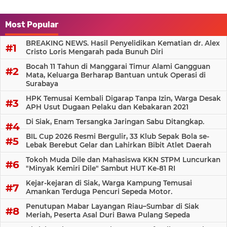
Most Popular
BREAKING NEWS. Hasil Penyelidikan Kematian dr. Alex
Cristo Loris Mengarah pada Bunuh Diri
Bocah 11 Tahun di Manggarai Timur Alami Gangguan
Mata, Keluarga Berharap Bantuan untuk Operasi di
Surabaya
HPK Temusai Kembali Digarap Tanpa Izin, Warga Desak
APH Usut Dugaan Pelaku dan Kebakaran 2021
Di Siak, Enam Tersangka Jaringan Sabu Ditangkap.
BIL Cup 2026 Resmi Bergulir, 33 Klub Sepak Bola se-
Lebak Berebut Gelar dan Lahirkan Bibit Atlet Daerah
Tokoh Muda Dile dan Mahasiswa KKN STPM Luncurkan
"Minyak Kemiri Dile" Sambut HUT Ke-81 RI
Kejar-kejaran di Siak, Warga Kampung Temusai
Amankan Terduga Pencuri Sepeda Motor.
Penutupan Mabar Layangan Riau–Sumbar di Siak
Meriah, Peserta Asal Duri Bawa Pulang Sepeda