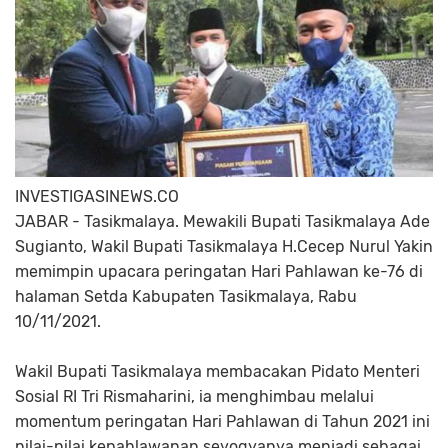
INVESTIGASINEWS.CO
JABAR - Tasikmalaya. Mewakili Bupati Tasikmalaya Ade
Sugianto, Wakil Bupati Tasikmalaya H.Cecep Nurul Yakin
memimpin upacara peringatan Hari Pahlawan ke-76 di
halaman Setda Kabupaten Tasikmalaya, Rabu
10/11/2021.
Wakil Bupati Tasikmalaya membacakan Pidato Menteri
Sosial RI Tri Rismaharini, ia menghimbau melalui
momentum peringatan Hari Pahlawan di Tahun 2021 ini
nilai-nilai kepahlawanan seyogyanya menjadi sebagai