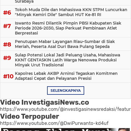
Surabaya
Tokoh Muda Dile dan Mahasiswa KKN STPM Luncurkan
"Minyak Kemiri Dile" Sambut HUT Ke-81 RI
Iswanto Resmi Dilantik Pimpin PBSI Kabupaten Siak
Periode 2026–2030, Siap Perkuat Pembinaan Atlet
Berprestasi
Penutupan Mabar Layangan Riau–Sumbar di Siak
Meriah, Peserta Asal Duri Bawa Pulang Sepeda
Sulap Potensi Lokal Jadi Peluang Usaha, Mahasiswa
KKNT GENTASKIN Latih Warga Nenowea Produksi
Minyak Urut Tradisional
Kapolres Lebak AKBP Arninsi Tegaskan Komitmen
Adaptasi Cepat dan Pelayanan Presisi
SELENGKAPNYA
Video InvestigasiNews.co
https://www.youtube.com/@investigasinewsredaksi/featu
Video Terpopuler
https://www.youtube.com/@DwiPurwanto-kd4uf