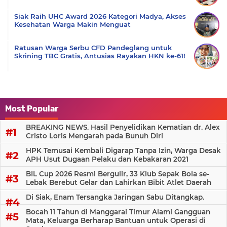
Siak Raih UHC Award 2026 Kategori Madya, Akses
Kesehatan Warga Makin Menguat
Ratusan Warga Serbu CFD Pandeglang untuk
Skrining TBC Gratis, Antusias Rayakan HKN ke-61!
Most Popular
BREAKING NEWS. Hasil Penyelidikan Kematian dr. Alex
Cristo Loris Mengarah pada Bunuh Diri
HPK Temusai Kembali Digarap Tanpa Izin, Warga Desak
APH Usut Dugaan Pelaku dan Kebakaran 2021
BIL Cup 2026 Resmi Bergulir, 33 Klub Sepak Bola se-
Lebak Berebut Gelar dan Lahirkan Bibit Atlet Daerah
Di Siak, Enam Tersangka Jaringan Sabu Ditangkap.
Bocah 11 Tahun di Manggarai Timur Alami Gangguan
Mata, Keluarga Berharap Bantuan untuk Operasi di