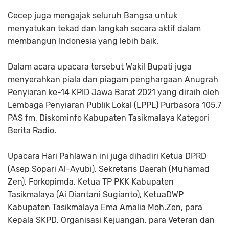
Cecep juga mengajak seluruh Bangsa untuk
menyatukan tekad dan langkah secara aktif dalam
membangun Indonesia yang lebih baik.
Dalam acara upacara tersebut Wakil Bupati juga
menyerahkan piala dan piagam penghargaan Anugrah
Penyiaran ke-14 KPID Jawa Barat 2021 yang diraih oleh
Lembaga Penyiaran Publik Lokal (LPPL) Purbasora 105.7
PAS fm, Diskominfo Kabupaten Tasikmalaya Kategori
Berita Radio.
Upacara Hari Pahlawan ini juga dihadiri Ketua DPRD
(Asep Sopari Al-Ayubi), Sekretaris Daerah (Muhamad
Zen), Forkopimda, Ketua TP PKK Kabupaten
Tasikmalaya (Ai Diantani Sugianto), KetuaDWP
Kabupaten Tasikmalaya Ema Amalia Moh.Zen, para
Kepala SKPD, Organisasi Kejuangan, para Veteran dan