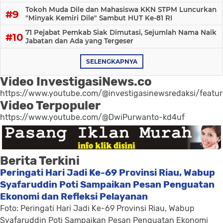
Tokoh Muda Dile dan Mahasiswa KKN STPM Luncurkan
"Minyak Kemiri Dile" Sambut HUT Ke-81 RI
71 Pejabat Pemkab Siak Dimutasi, Sejumlah Nama Naik
Jabatan dan Ada yang Tergeser
SELENGKAPNYA
Video InvestigasiNews.co
https://www.youtube.com/@investigasinewsredaksi/featu
Video Terpopuler
https://www.youtube.com/@DwiPurwanto-kd4uf
Berita Terkini
Peringati Hari Jadi Ke-69 Provinsi Riau, Wabup
Syafaruddin Poti Sampaikan Pesan Penguatan
Ekonomi dan Refleksi Pelayanan
Foto: Peringati Hari Jadi Ke-69 Provinsi Riau, Wabup
Syafaruddin Poti Sampaikan Pesan Penguatan Ekonomi