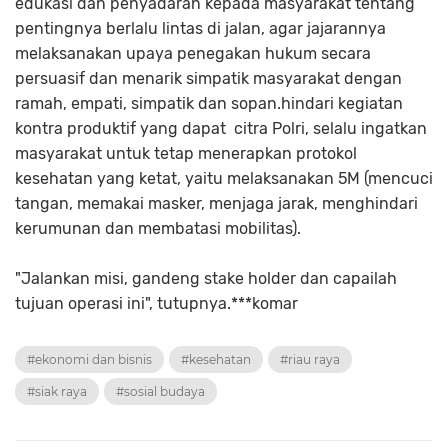
edukasi dan penyadaran kepada masyarakat tentang
pentingnya berlalu lintas di jalan, agar jajarannya
melaksanakan upaya penegakan hukum secara
persuasif dan menarik simpatik masyarakat dengan
ramah, empati, simpatik dan sopan.hindari kegiatan
kontra produktif yang dapat citra Polri, selalu ingatkan
masyarakat untuk tetap menerapkan protokol
kesehatan yang ketat, yaitu melaksanakan 5M (mencuci
tangan, memakai masker, menjaga jarak, menghindari
kerumunan dan membatasi mobilitas).
"Jalankan misi, gandeng stake holder dan capailah
tujuan operasi ini", tutupnya.***komar
#ekonomi dan bisnis
#kesehatan
#riau raya
#siak raya
#sosial budaya