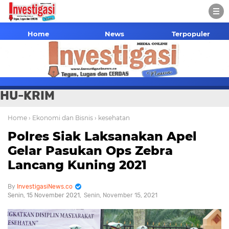
Home
News
Terpopuler
HU-KRIM
Home
› Ekonomi dan Bisnis
› kesehatan
Polres Siak Laksanakan Apel
Gelar Pasukan Ops Zebra
Lancang Kuning 2021
InvestigasiNews.co
Senin, 15 November 2021
Senin, November 15, 2021