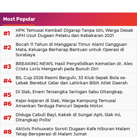
Most Popular
HPK Temusai Kembali Digarap Tanpa Izin, Warga Desak
APH Usut Dugaan Pelaku dan Kebakaran 2021
Bocah 11 Tahun di Manggarai Timur Alami Gangguan
Mata, Keluarga Berharap Bantuan untuk Operasi di
Surabaya
BREAKING NEWS. Hasil Penyelidikan Kematian dr. Alex
Cristo Loris Mengarah pada Bunuh Diri
BIL Cup 2026 Resmi Bergulir, 33 Klub Sepak Bola se-
Lebak Berebut Gelar dan Lahirkan Bibit Atlet Daerah
Di Siak, Enam Tersangka Jaringan Sabu Ditangkap.
Kejar-kejaran di Siak, Warga Kampung Temusai
Amankan Terduga Pencuri Sepeda Motor.
Diduga Cabuli Bayi, Kakek di Sungai Apit, Siak Ini,
Ditangkap Polisi
Aktivis Pohuwato Soroti Dugaan Kafe Hiburan Malam
Tetap Beroperasi di Malam Jumat