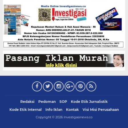
Redaksi
Pedoman
SOP
Kode Etik Jurnalistik
Kode Etik Internal
Info Iklan
Kontak
Visi Misi Perusahaan
Copyright ©
2026
Investigasinews.co