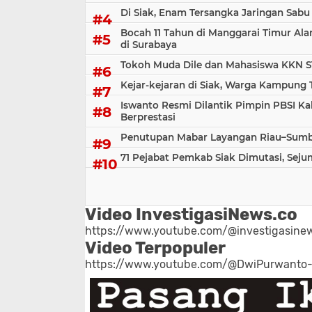
Di Siak, Enam Tersangka Jaringan Sabu
Bocah 11 Tahun di Manggarai Timur Al
di Surabaya
Tokoh Muda Dile dan Mahasiswa KKN S
Kejar-kejaran di Siak, Warga Kampung
Iswanto Resmi Dilantik Pimpin PBSI Ka
Berprestasi
Penutupan Mabar Layangan Riau–Sumbar
71 Pejabat Pemkab Siak Dimutasi, Sej
Video InvestigasiNews.co
https://www.youtube.com/@investigasinew
Video Terpopuler
https://www.youtube.com/@DwiPurwanto