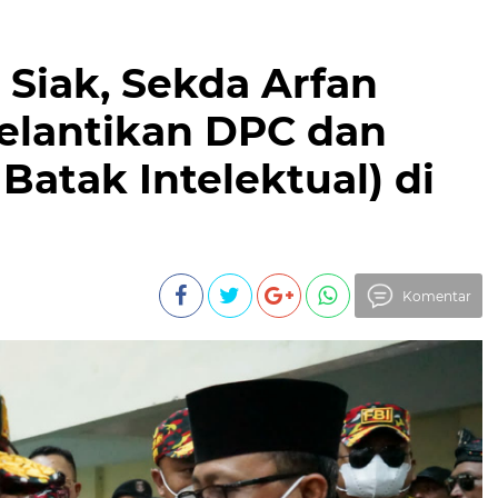
 Siak, Sekda Arfan
Pelantikan DPC dan
Batak Intelektual) di
Komentar