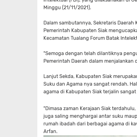
Minggu (21/11/2021).
Dalam sambutannya, Sekretaris Daerah
Pemerintah Kabupaten Siak mengucapka
Kecamatan Tualang Forum Batak Intelekt
"Semoga dengan telah dilantiknya peng
Pemerintah Daerah dalam menjalankan d
Lanjut Sekda, Kabupaten Siak merupakan
Suku dan Agama nya sangat rendah. Hal 
agama di Kabupaten Siak terjalin sangat
"Dimasa zaman Kerajaan Siak terdahulu, 
juga saling menghargai antar suku maup
rumah ibadah dari berbagai agama di kawa
Arfan.