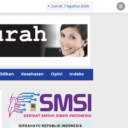
Jum'at, 7 Agustus 2026
idikan
Kesehatan
Opini
Indeks