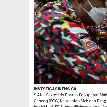
INVESTIGASINEWS.CO
SIAK - Sekretaris Daerah Kabupaten Si
Cabang (DPC) Kabupaten Siak dan Peng
Intelektual (FBI), yang dilaksanakan di