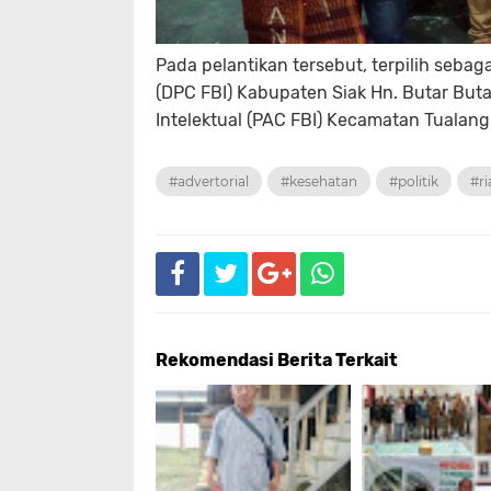
Pada pelantikan tersebut, terpilih seba
(DPC FBI) Kabupaten Siak Hn. Butar Bu
Intelektual (PAC FBI) Kecamatan Tualan
#advertorial
#kesehatan
#politik
#ri
Rekomendasi Berita Terkait