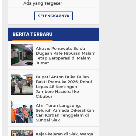
Ada yang Tergeser
SELENGKAPNYA
BERITA TERBARU
Aktivis Pohuwato Soroti
Dugaan Kafe Hiburan Malam
Tetap Beroperasi di Malam
Jumat
Bupati Anton Buka Bulan
Bakti Pramuka 2026, Rohul
Lepas 48 Kontingen
Jambore Nasional ke
Cibubur
Afni Turun Langsung,
Seluruh Armada Dikerahkan
Cari Korban Tenggelam di
Sungai Siak
Kejar-kejaran di Siak, Warga