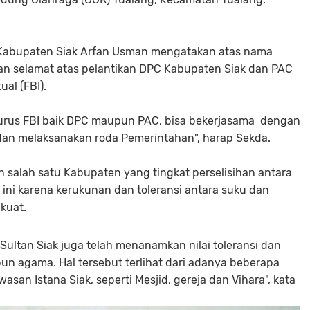
 Kabupaten Siak Arfan Usman mengatakan atas nama
n selamat atas pelantikan DPC Kabupaten Siak dan PAC
ual (FBI).
urus FBI baik DPC maupun PAC, bisa bekerjasama dengan
an melaksanakan roda Pemerintahan", harap Sekda.
 salah satu Kabupaten yang tingkat perselisihan antara
ini karena kerukunan dan toleransi antara suku dan
 kuat.
Sultan Siak juga telah menanamkan nilai toleransi dan
un agama. Hal tersebut terlihat dari adanya beberapa
san Istana Siak, seperti Mesjid, gereja dan Vihara", kata