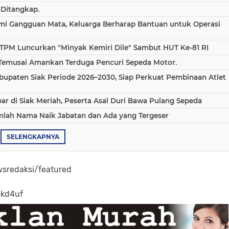
 Ditangkap.
ami Gangguan Mata, Keluarga Berharap Bantuan untuk Operasi
TPM Luncurkan "Minyak Kemiri Dile" Sambut HUT Ke-81 RI
 Temusai Amankan Terduga Pencuri Sepeda Motor.
bupaten Siak Periode 2026–2030, Siap Perkuat Pembinaan Atlet
 di Siak Meriah, Peserta Asal Duri Bawa Pulang Sepeda
umlah Nama Naik Jabatan dan Ada yang Tergeser
SELENGKAPNYA
sredaksi/featured
-kd4uf