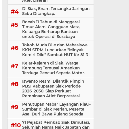
Atlet Daerah
Di Siak, Enam Tersangka Jaringan
Sabu Ditangkap.
Bocah 11 Tahun di Manggarai
Timur Alami Gangguan Mata,
Keluarga Berharap Bantuan
untuk Operasi di Surabaya
Tokoh Muda Dile dan Mahasiswa
KKN STPM Luncurkan "Minyak
Kemiri Dile" Sambut HUT Ke-81 RI
Kejar-kejaran di Siak, Warga
Kampung Temusai Amankan
Terduga Pencuri Sepeda Motor.
Iswanto Resmi Dilantik Pimpin
PBSI Kabupaten Siak Periode
2026–2030, Siap Perkuat
Pembinaan Atlet Berprestasi
Penutupan Mabar Layangan Riau–
Sumbar di Siak Meriah, Peserta
Asal Duri Bawa Pulang Sepeda
71 Pejabat Pemkab Siak Dimutasi,
Sejumlah Nama Naik Jabatan dan