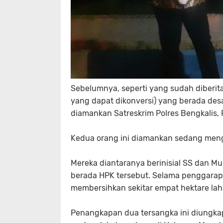
Sebelumnya, seperti yang sudah diberi
yang dapat dikonversi) yang berada des
diamankan Satreskrim Polres Bengkalis,
Kedua orang ini diamankan sedang meng
Mereka diantaranya berinisial SS dan M
berada HPK tersebut. Selama penggarapa
membersihkan sekitar empat hektare lah
Penangkapan dua tersangka ini diungk