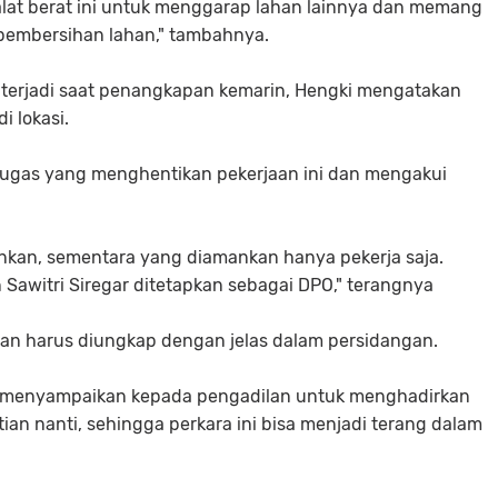
lat berat ini untuk menggarap lahan lainnya dan memang
 pembersihan lahan," tambahnya.
ng terjadi saat penangkapan kemarin, Hengki mengatakan
i lokasi.
ugas yang menghentikan pekerjaan ini dan mengakui
nkan, sementara yang diamankan hanya pekerja saja.
 Sawitri Siregar ditetapkan sebagai DPO," terangnya
u dan harus diungkap dengan jelas dalam persidangan.
d) menyampaikan kepada pengadilan untuk menghadirkan
an nanti, sehingga perkara ini bisa menjadi terang dalam