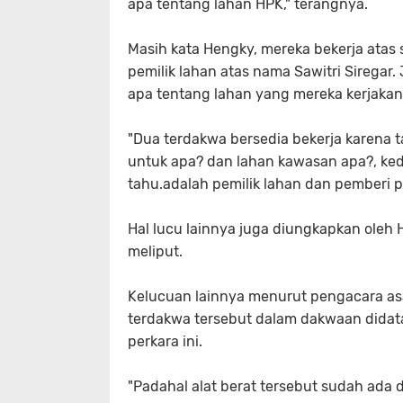
apa tentang lahan HPK," terangnya.
Masih kata Hengky, mereka bekerja atas
pemilik lahan atas nama Sawitri Siregar.
apa tentang lahan yang mereka kerjakan
"Dua terdakwa bersedia bekerja karena t
untuk apa? dan lahan kawasan apa?, kedu
tahu.adalah pemilik lahan dan pemberi pe
Hal lucu lainnya juga diungkapkan ole
meliput.
Kelucuan lainnya menurut pengacara asal
terdakwa tersebut dalam dakwaan dida
perkara ini.
"Padahal alat berat tersebut sudah ada 