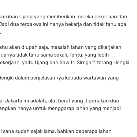
 suruhan Ujang yang memberikan mereka pekerjaan dari
 Jadi dua terdakwa ini hanya bekerja dan tidak tahu apa
.
ahu akan diupah saja, masalah lahan yang dikerjakan
anya tidak tahu sama sekali. Tentu, yang lebih
kerjaan, yaitu Ujang dan Sawitri Siregar", terang Hengki.
h Hengki dalam penjelasannya kepada wartawan yang
 Jakarta ini adalah, alat berat yang digunakan dua
tangkan hanya untuk menggarap lahan yang menjadi
di sana sudah sejak lama, bahkan beberapa lahan