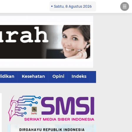
Sabtu, 8 Agustus 2026
idikan
Kesehatan
Opini
Indeks