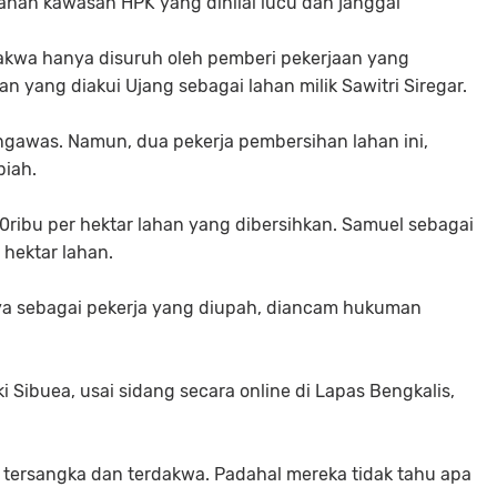
an kawasan HPK yang dinilai lucu dan janggal
rdakwa hanya disuruh oleh pemberi pekerjaan yang
yang diakui Ujang sebagai lahan milik Sawitri Siregar.
ngawas. Namun, dua pekerja pembersihan lahan ini,
piah.
0ribu per hektar lahan yang dibersihkan. Samuel sebagai
hektar lahan.
anya sebagai pekerja yang diupah, diancam hukuman
 Sibuea, usai sidang secara online di Lapas Bengkalis,
i tersangka dan terdakwa. Padahal mereka tidak tahu apa