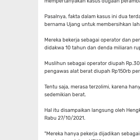
mempertanyakan kasus dugaan perambah
Pasalnya, fakta dalam kasus ini dua te
bernama Ujang untuk membersihkan lahan 
Mereka bekerja sebagai operator dan pe
didakwa 10 tahun dan denda miliaran ru
Muslihun sebagai operator diupah Rp.30
pengawas alat berat diupah Rp150rb per 
Tentu saja, merasa terzolimi, karena h
sedemikian berat.
Hal itu disampaikan langsung oleh Hengki
Rabu 27/10/2021.
"Mereka hanya pekerja dijadikan sebaga