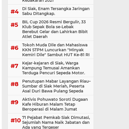
Kebakaran 2021
Di Siak, Enam Tersangka Jaringan
Sabu Ditangkap.
BIL Cup 2026 Resmi Bergulir, 33
Klub Sepak Bola se-Lebak
Berebut Gelar dan Lahirkan Bibit
Atlet Daerah
Tokoh Muda Dile dan Mahasiswa
KKN STPM Luncurkan "Minyak
Kemiri Dile" Sambut HUT Ke-81 RI
Kejar-kejaran di Siak, Warga
Kampung Temusai Amankan
Terduga Pencuri Sepeda Motor.
Penutupan Mabar Layangan Riau–
Sumbar di Siak Meriah, Peserta
Asal Duri Bawa Pulang Sepeda
Aktivis Pohuwato Soroti Dugaan
Kafe Hiburan Malam Tetap
Beroperasi di Malam Jumat
71 Pejabat Pemkab Siak Dimutasi,
Sejumlah Nama Naik Jabatan dan
Ada yang Tergeser