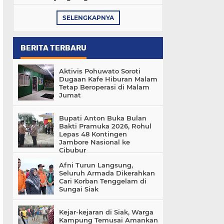
SELENGKAPNYA
BERITA TERBARU
Aktivis Pohuwato Soroti
Dugaan Kafe Hiburan Malam
Tetap Beroperasi di Malam
Jumat
Bupati Anton Buka Bulan
Bakti Pramuka 2026, Rohul
Lepas 48 Kontingen
Jambore Nasional ke
Cibubur
Afni Turun Langsung,
Seluruh Armada Dikerahkan
Cari Korban Tenggelam di
Sungai Siak
Kejar-kejaran di Siak, Warga
Kampung Temusai Amankan