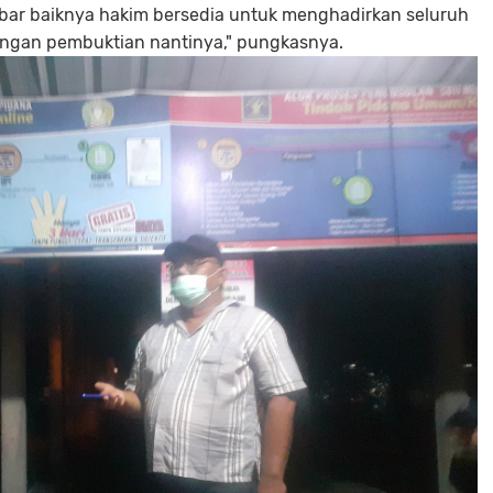
bar baiknya hakim bersedia untuk menghadirkan seluruh
idangan pembuktian nantinya," pungkasnya.