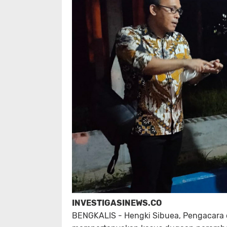
INVESTIGASINEWS.CO
BENGKALIS - Hengki Sibuea, Pengacara 