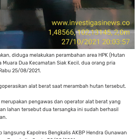
takan, diduga melakukan perambahan area HPK (Hutan
a Muara Dua Kecamatan Siak Kecil, dua orang pria
 Rabu 25/08/2021.
operasikan alat berat saat merambah hutan tersebut.
u merupakan pengawas dan operator alat berat yang
n lahan tersebut dua tersangka ini sudah berhasil
an.
ap langsung Kapolres Bengkalis AKBP Hendra Gunawan