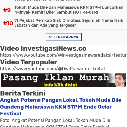
Tokoh Muda Dile dan Mahasiswa KKN STPM Luncurkan
"Minyak Kemiri Dile" Sambut HUT Ke-81 RI
71 Pejabat Pemkab Siak Dimutasi, Sejumlah Nama Naik
Jabatan dan Ada yang Tergeser
SELENGKAPNYA
Video InvestigasiNews.co
https://www.youtube.com/@investigasinewsredaksi/featu
Video Terpopuler
https://www.youtube.com/@DwiPurwanto-kd4uf
Berita Terkini
Angkat Potensi Pangan Lokal, Tokoh Muda Dile
Gandeng Mahasiswa KKN STPM Ende Gelar
Festival
Foto: Angkat Potensi Pangan Lokal, Tokoh Muda Dile