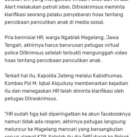
Alert melakukan patroli siber, Ditreskrimsus meminta
klarifikasi seorang pelaku penyebaran hoax tentang
percobaan penculikan anak di media sosial.
Pria berinisial HR, warga Ngablak Magelang, Jawa
Tengah, akhirnya harus berurusan petugas virtual
police Ditkrimsus setelah terbukti mengunggah video
hoax tentang percobaan penculikan anak.
Terkait hal itu, Kapolda Jateng melalui Kabidhumas,
Kombes Pol M. Iqbal Alqudusy membenarkan kejadian
itu dan menegaskan HR telah diminta klarifikasi oleh
petugas Ditreskrimsus.
"HR sudah tiga kali diperingatkan ke akun facebooknya
namun tidak ada respon, akhirnya petugas langsung
meluncur ke Magelang mencari yang bersangkutan
sesuai alamat KTP. Setelah itu dia (HR) diajak ke Polsek