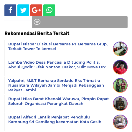
Rekomendasi Berita Terkait
Komentar
Bupati Nisbar Diskusi Bersama PT Bersama Grup,
Terkait Tower Telkomsel
Lomba Video Desa Pancasila Dituding Politis,
Abdul Qodir: 'Efek Nonton Drakor, Sulit Move On'
Yalpahri, M.S.T Berharap Serdadu Eks Trimatra
Nusantara Wilayah Jambi Menjadi Kebanggaan
Rakyat Jambi
Bupati Nias Barat Khenoki Waruwu, Pimpin Rapat
Seluruh Organisasi Perangkat Daerah
Bupati Alfedri Lantik Penjabat Penghulu
Kampung Sri Gemilang kecamatan Kota Gasib