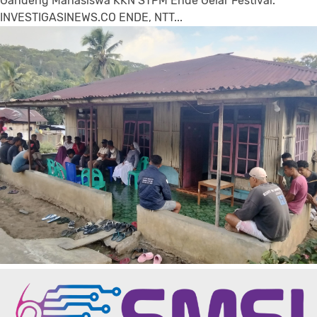
Gandeng Mahasiswa KKN STPM Ende Gelar Festival.
INVESTIGASINEWS.CO ENDE, NTT...