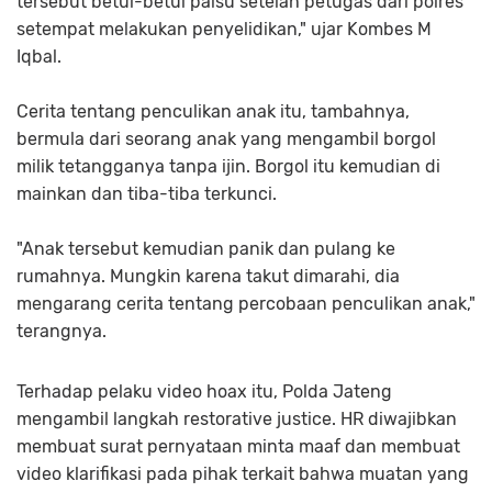
tersebut betul-betul palsu setelah petugas dari polres
setempat melakukan penyelidikan," ujar Kombes M
Iqbal.
Cerita tentang penculikan anak itu, tambahnya,
bermula dari seorang anak yang mengambil borgol
milik tetangganya tanpa ijin. Borgol itu kemudian di
mainkan dan tiba-tiba terkunci.
"Anak tersebut kemudian panik dan pulang ke
rumahnya. Mungkin karena takut dimarahi, dia
mengarang cerita tentang percobaan penculikan anak,"
terangnya.
Terhadap pelaku video hoax itu, Polda Jateng
mengambil langkah restorative justice. HR diwajibkan
membuat surat pernyataan minta maaf dan membuat
video klarifikasi pada pihak terkait bahwa muatan yang