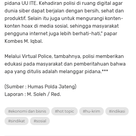
pidana UU ITE. Kehadiran polisi di ruang digital agar
dunia siber dapat berjalan dengan bersih, sehat dan
produktif. Selain itu juga untuk mengurangi konten-
konten hoax di media sosial, sehingga masyarakat
pengguna internet juga lebih berhati-hati," papar
Kombes M. Iqbal.
Melalui Virtual Police, tambahnya, polisi memberikan
edukasi pada masyarakat dan pemberitahuan bahwa
apa yang ditulis adalah melanggar pidana.***
(Sumber : Humas Polda Jateng)
Laporan : M. Soleh / Red.
#ekonomi dan bisnis
#hot topic
#hu-krim
#indikasi
#sindikat
#sosial