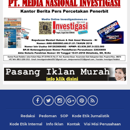
Redaksi
Pedoman
SOP
Kode Etik Jurnalistik
Kode Etik Internal
Info Iklan
Kontak
Visi Misi Perusahaan