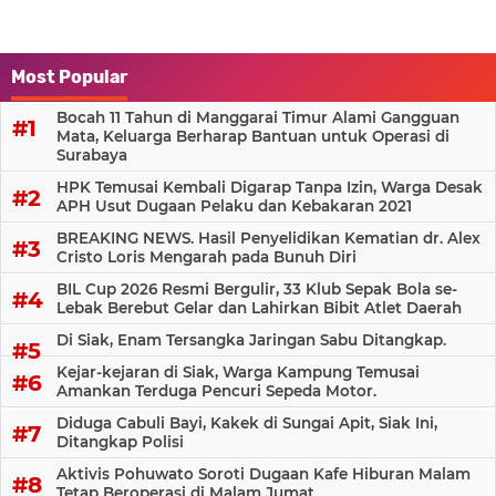
Most Popular
Bocah 11 Tahun di Manggarai Timur Alami Gangguan
Mata, Keluarga Berharap Bantuan untuk Operasi di
Surabaya
HPK Temusai Kembali Digarap Tanpa Izin, Warga Desak
APH Usut Dugaan Pelaku dan Kebakaran 2021
BREAKING NEWS. Hasil Penyelidikan Kematian dr. Alex
Cristo Loris Mengarah pada Bunuh Diri
BIL Cup 2026 Resmi Bergulir, 33 Klub Sepak Bola se-
Lebak Berebut Gelar dan Lahirkan Bibit Atlet Daerah
Di Siak, Enam Tersangka Jaringan Sabu Ditangkap.
Kejar-kejaran di Siak, Warga Kampung Temusai
Amankan Terduga Pencuri Sepeda Motor.
Diduga Cabuli Bayi, Kakek di Sungai Apit, Siak Ini,
Ditangkap Polisi
Aktivis Pohuwato Soroti Dugaan Kafe Hiburan Malam
Tetap Beroperasi di Malam Jumat