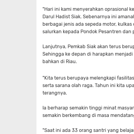
"Hari ini kami menyerahkan oprasional
Darul Hadist Siak. Sebenarnya ini amana
berbagai jenis ada sepeda motor, kulkas
salurkan kepada Pondok Pesantren dan pa
Lanjutnya, Pemkab Siak akan terus berup
Sehingga ke depan di harapkan menjadi
bahkan di Riau.
"Kita terus berupaya melengkapi fasilitas
serta sarana olah raga. Tahun ini kita u
terangnya.
Ia berharap semakin tinggi minat masyar
semakin berkembang di masa mendatan
"Saat ini ada 33 orang santri yang belajar