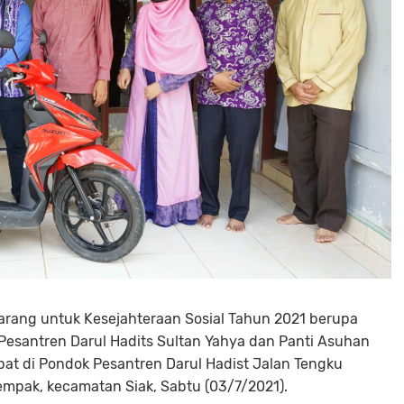
barang untuk Kesejahteraan Sosial Tahun 2021 berupa
esantren Darul Hadits Sultan Yahya dan Panti Asuhan
pat di Pondok Pesantren Darul Hadist Jalan Tengku
pak, kecamatan Siak, Sabtu (03/7/2021).