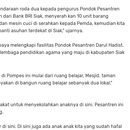
 kendaraan roda dua kepada pengurus Pondok Pesantren
h dari Bank BRI Siak, menyerah kan 10 unit barang
 dan mesin cuci di serahkan kepada Pemda, kemudian kita
nti asuhan terdekat di Siak," ujarnya.
aya melengkapi fasilitas Pondok Pesantren Darul Hadist.
 lembaga pendidikan agama yang maju di kabupaten Siak
 di Pompes ini mulai dari ruang belajar, Mesjid, taman
payakan di bangun ruang belajar sebanyak dua lokal,"
akat untuk menyekolahkan anaknya di sini. Pesantren ini
g.
 di sini. Di sini juga ada anak anak kita yang sudah hafal