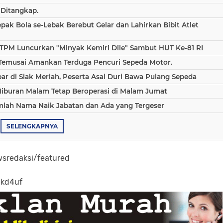
 Ditangkap.
epak Bola se-Lebak Berebut Gelar dan Lahirkan Bibit Atlet
TPM Luncurkan "Minyak Kemiri Dile" Sambut HUT Ke-81 RI
 Temusai Amankan Terduga Pencuri Sepeda Motor.
 di Siak Meriah, Peserta Asal Duri Bawa Pulang Sepeda
Hiburan Malam Tetap Beroperasi di Malam Jumat
umlah Nama Naik Jabatan dan Ada yang Tergeser
SELENGKAPNYA
sredaksi/featured
-kd4uf