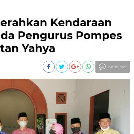
 Serahkan Kendaraan
ada Pengurus Pompes
ltan Yahya
Komentar