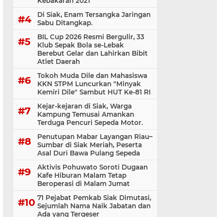
Kebakaran 2021
Di Siak, Enam Tersangka Jaringan
Sabu Ditangkap.
BIL Cup 2026 Resmi Bergulir, 33
Klub Sepak Bola se-Lebak
Berebut Gelar dan Lahirkan Bibit
Atlet Daerah
Tokoh Muda Dile dan Mahasiswa
KKN STPM Luncurkan "Minyak
Kemiri Dile" Sambut HUT Ke-81 RI
Kejar-kejaran di Siak, Warga
Kampung Temusai Amankan
Terduga Pencuri Sepeda Motor.
Penutupan Mabar Layangan Riau–
Sumbar di Siak Meriah, Peserta
Asal Duri Bawa Pulang Sepeda
Aktivis Pohuwato Soroti Dugaan
Kafe Hiburan Malam Tetap
Beroperasi di Malam Jumat
71 Pejabat Pemkab Siak Dimutasi,
Sejumlah Nama Naik Jabatan dan
Ada yang Tergeser