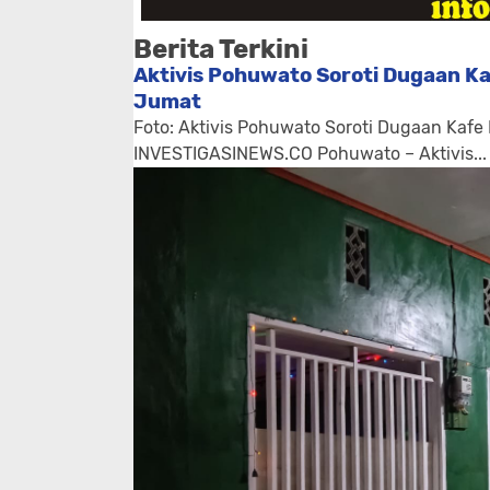
Berita Terkini
Aktivis Pohuwato Soroti Dugaan Ka
Jumat
Foto: Aktivis Pohuwato Soroti Dugaan Kafe
INVESTIGASINEWS.CO Pohuwato – Aktivis...