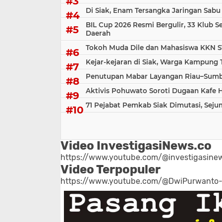
Di Siak, Enam Tersangka Jaringan Sabu
BIL Cup 2026 Resmi Bergulir, 33 Klub S
Daerah
Tokoh Muda Dile dan Mahasiswa KKN S
Kejar-kejaran di Siak, Warga Kampung
Penutupan Mabar Layangan Riau–Sumbar
Aktivis Pohuwato Soroti Dugaan Kafe 
71 Pejabat Pemkab Siak Dimutasi, Sej
Video InvestigasiNews.co
https://www.youtube.com/@investigasinew
Video Terpopuler
https://www.youtube.com/@DwiPurwanto