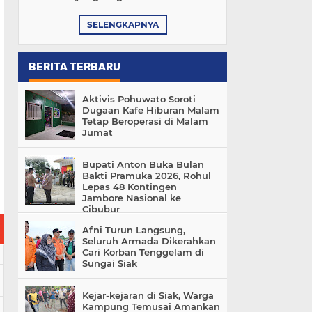
SELENGKAPNYA
BERITA TERBARU
Aktivis Pohuwato Soroti
Dugaan Kafe Hiburan Malam
Tetap Beroperasi di Malam
Jumat
Bupati Anton Buka Bulan
Bakti Pramuka 2026, Rohul
Lepas 48 Kontingen
Jambore Nasional ke
Cibubur
Afni Turun Langsung,
Seluruh Armada Dikerahkan
Cari Korban Tenggelam di
Sungai Siak
Kejar-kejaran di Siak, Warga
Kampung Temusai Amankan