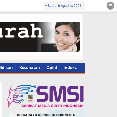
Sabtu, 8 Agustus 2026
idikan
Kesehatan
Opini
Indeks