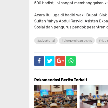
500 hadist, ini sangat membanggakan ki
Acara itu juga di hadiri wakil Bupati Si
Sultan Yahya Abdul Rasyid, Asisten Ekb
Sosial dan pengurus pendok pesantren d
#advertorial
#ekonomi dan bisnis
#riau 
Rekomendasi Berita Terkait