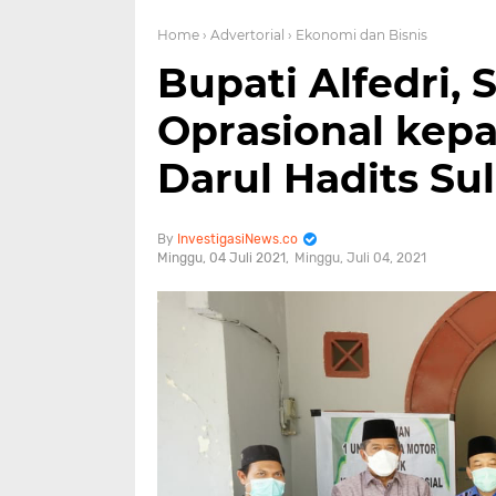
Home
› Advertorial
› Ekonomi dan Bisnis
Bupati Alfedri,
Oprasional kep
Darul Hadits Su
InvestigasiNews.co
Minggu, 04 Juli 2021
Minggu, Juli 04, 2021