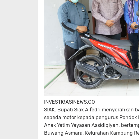
INVESTIGASINEWS.CO
SIAK. Bupati Siak Alfedri menyerahkan 
sepeda motor kepada pengurus Pondok P
Anak Yatim Yayasan Assidiqiyah, bertem
Buwang Asmara, Kelurahan Kampung Rem