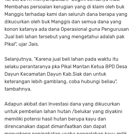
Membahas persoalan kerugian yang di klaim oleh buk
Manggis terhadap kami dan seluruh dana berapa yang
dikucurkan oleh buk Manggis dan semua dana yang
konon katanya ada dana Operasional guna Pengurusan
Jual beli lahan tersebut yang mengetahui adalah pak
Pikal", ujar Jais.
Selanjutnya, “Karena jual beli lahan pada waktu itu
selaku perantaranya pka Pikal Mantan Ketua BPD Desa
Dayun Kecamatan Dayun Kab.Siak dan untuk
keterangan lebih gamblang, coba hubungi beliau",
tambahnya.
Adapun akibat dari Investasi dana yang dikucurkan
untuk pembelian lahan hutan /belukar yang diyakini
memiliki potensi hasil hutan berupa kayu dan
direncanakan dapat dimanfaatkan dan dapat
menyokong peningkatan usaha pengolahan kayu milik