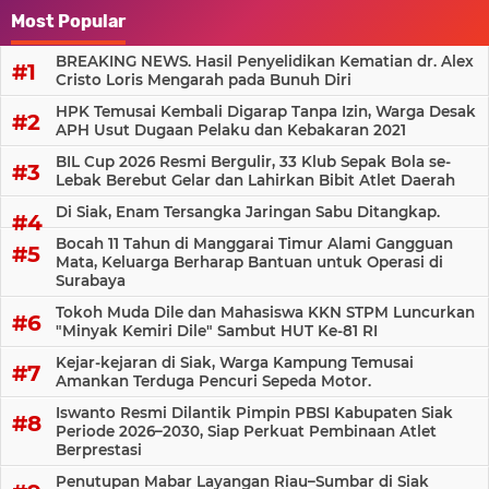
Most Popular
BREAKING NEWS. Hasil Penyelidikan Kematian dr. Alex
Cristo Loris Mengarah pada Bunuh Diri
HPK Temusai Kembali Digarap Tanpa Izin, Warga Desak
APH Usut Dugaan Pelaku dan Kebakaran 2021
BIL Cup 2026 Resmi Bergulir, 33 Klub Sepak Bola se-
Lebak Berebut Gelar dan Lahirkan Bibit Atlet Daerah
Di Siak, Enam Tersangka Jaringan Sabu Ditangkap.
Bocah 11 Tahun di Manggarai Timur Alami Gangguan
Mata, Keluarga Berharap Bantuan untuk Operasi di
Surabaya
Tokoh Muda Dile dan Mahasiswa KKN STPM Luncurkan
"Minyak Kemiri Dile" Sambut HUT Ke-81 RI
Kejar-kejaran di Siak, Warga Kampung Temusai
Amankan Terduga Pencuri Sepeda Motor.
Iswanto Resmi Dilantik Pimpin PBSI Kabupaten Siak
Periode 2026–2030, Siap Perkuat Pembinaan Atlet
Berprestasi
Penutupan Mabar Layangan Riau–Sumbar di Siak