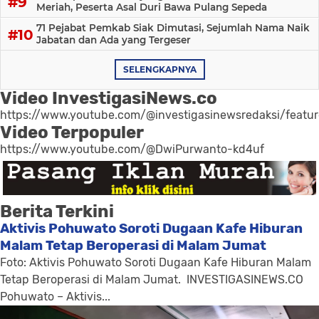
Meriah, Peserta Asal Duri Bawa Pulang Sepeda
71 Pejabat Pemkab Siak Dimutasi, Sejumlah Nama Naik
Jabatan dan Ada yang Tergeser
SELENGKAPNYA
Video InvestigasiNews.co
https://www.youtube.com/@investigasinewsredaksi/featu
Video Terpopuler
https://www.youtube.com/@DwiPurwanto-kd4uf
Berita Terkini
Aktivis Pohuwato Soroti Dugaan Kafe Hiburan
Malam Tetap Beroperasi di Malam Jumat
Foto: Aktivis Pohuwato Soroti Dugaan Kafe Hiburan Malam
Tetap Beroperasi di Malam Jumat. INVESTIGASINEWS.CO
Pohuwato – Aktivis...