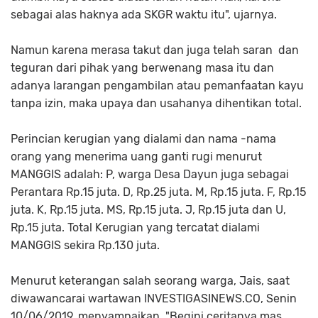
sebagai alas haknya ada SKGR waktu itu", ujarnya.
Namun karena merasa takut dan juga telah saran dan
teguran dari pihak yang berwenang masa itu dan
adanya larangan pengambilan atau pemanfaatan kayu
tanpa izin, maka upaya dan usahanya dihentikan total.
Perincian kerugian yang dialami dan nama -nama
orang yang menerima uang ganti rugi menurut
MANGGIS adalah: P, warga Desa Dayun juga sebagai
Perantara Rp.15 juta. D, Rp.25 juta. M, Rp.15 juta. F, Rp.15
juta. K, Rp.15 juta. MS, Rp.15 juta. J, Rp.15 juta dan U,
Rp.15 juta. Total Kerugian yang tercatat dialami
MANGGIS sekira Rp.130 juta.
Menurut keterangan salah seorang warga, Jais, saat
diwawancarai wartawan INVESTIGASINEWS.CO, Senin
10/06/2019, menyampaikan, "Begini ceritanya mas.