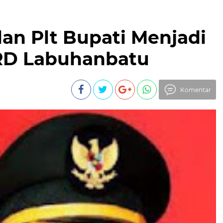
an Plt Bupati Menjadi
RD Labuhanbatu
Komentar