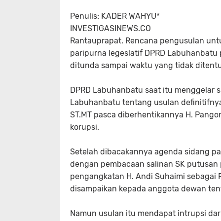
Penulis: KADER WAHYU*
INVESTIGASINEWS.CO
Rantauprapat. Rencana pengusulan untu
paripurna legeslatif DPRD Labuhanbatu
ditunda sampai waktu yang tidak ditent
DPRD Labuhanbatu saat itu menggelar 
Labuhanbatu tentang usulan definitifny
ST.MT pasca diberhentikannya H. Pangon
korupsi.
Setelah dibacakannya agenda sidang pa
dengan pembacaan salinan SK putusan p
pengangkatan H. Andi Suhaimi sebagai P
disampaikan kepada anggota dewan tenta
Namun usulan itu mendapat intrupsi dar