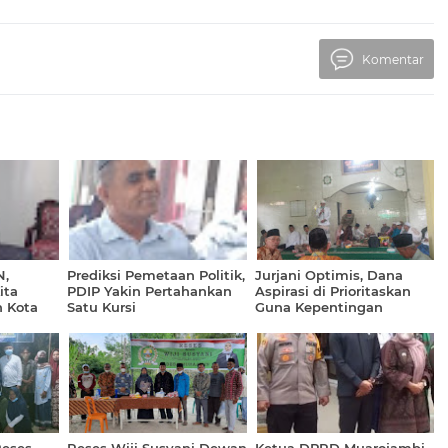
Komentar
N,
Prediksi Pemetaan Politik,
Jurjani Optimis, Dana
ita
PDIP Yakin Pertahankan
Aspirasi di Prioritaskan
n Kota
Satu Kursi
Guna Kepentingan
g"
Masyarakat