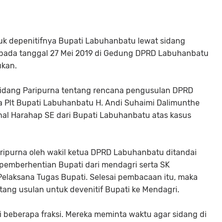
k depenitifnya Bupati Labuhanbatu lewat sidang
 pada tanggal 27 Mei 2019 di Gedung DPRD Labuhanbatu
ukan.
sidang Paripurna tentang rencana pengusulan DPRD
a Plt Bupati Labuhanbatu H. Andi Suhaimi Dalimunthe
al Harahap SE dari Bupati Labuhanbatu atas kasus
ripurna oleh wakil ketua DPRD Labuhanbatu ditandai
emberhentian Bupati dari mendagri serta SK
elaksana Tugas Bupati. Selesai pembacaan itu, maka
ng usulan untuk devenitif Bupati ke Mendagri.
i beberapa fraksi. Mereka meminta waktu agar sidang di