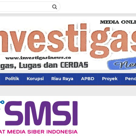
Politik
Korupsi
Riau Raya
APBD
Proyek
Pend