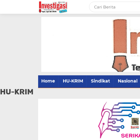
Home
HU-KRIM
Sindikat
Nasional
HU-KRIM