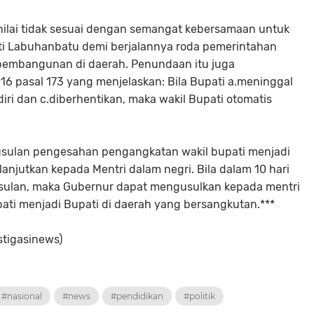
nilai tidak sesuai dengan semangat kebersamaan untuk
i Labuhanbatu demi berjalannya roda pemerintahan
pembangunan di daerah. Penundaan itu juga
6 pasal 173 yang menjelaskan: Bila Bupati a.meninggal
ri dan c.diberhentikan, maka wakil Bupati otomatis
ulan pengesahan pengangkatan wakil bupati menjadi
lanjutkan kepada Mentri dalam negri. Bila dalam 10 hari
usulan, maka Gubernur dapat mengusulkan kepada mentri
pati menjadi Bupati di daerah yang bersangkutan.***
tigasinews)
#nasional
#news
#pendidikan
#politik