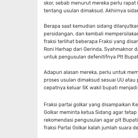
skor, sebab menurut mereka perlu rapat
tentang usulan dimaksud. Akhirnya 
Berapa saat kemudian sidang dilanjutk
persidangan, dan kembali mempersilak
fraksi terlihat beberapa Fraksi yang dis
Roni Harhap dari Gerinda, Syahmaknor 
untuk pengusulan defenitifnya Plt Bupa
Adapun alasan mereka, perlu untuk memb
proses usulan dimaksud sesuai UU atau
cepatnya keluar SK wakil bupati menj
Fraksi partai golkar yang disampaikan Ke
Golkar meminta ketua Sidang agar teta
rekomendasi pengusulan agar plt Bupati
fraksi Partai Golkar kalah jumlah sua