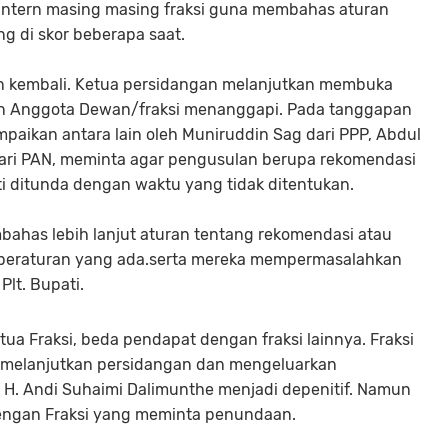
 intern masing masing fraksi guna membahas aturan
sidang di skor beberapa saat.
an kembali. Ketua persidangan melanjutkan membuka
an Anggota Dewan/fraksi menanggapi. Pada tanggapan
ampaikan antara lain oleh Muniruddin Sag dari PPP, Abdul
dari PAN, meminta agar pengusulan berupa rekomendasi
ti ditunda dengan waktu yang tidak ditentukan.
ahas lebih lanjut aturan tentang rekomendasi atau
 peraturan yang ada.serta mereka mempermasalahkan
adi Plt. Bupati.
tua Fraksi, beda pendapat dengan fraksi lainnya. Fraksi
p melanjutkan persidangan dan mengeluarkan
 H. Andi Suhaimi Dalimunthe menjadi depenitif. Namun
ra dengan Fraksi yang meminta penundaan.