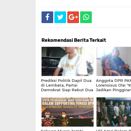
Rekomendasi Berita Terkait
Prediksi Politik Dapil Dua
Anggota DPR PA
di Lembata, Partai
Lorensisus Ola: "K
Demokrat Siap Rebut Dua
Jadikan Pinggira
Kursi
Terang Benderan