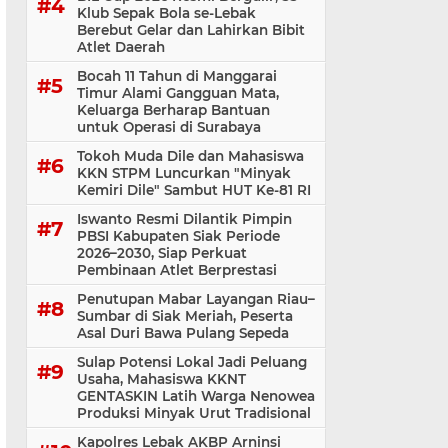
Klub Sepak Bola se-Lebak
Berebut Gelar dan Lahirkan Bibit
Atlet Daerah
Bocah 11 Tahun di Manggarai
Timur Alami Gangguan Mata,
Keluarga Berharap Bantuan
untuk Operasi di Surabaya
Tokoh Muda Dile dan Mahasiswa
KKN STPM Luncurkan "Minyak
Kemiri Dile" Sambut HUT Ke-81 RI
Iswanto Resmi Dilantik Pimpin
PBSI Kabupaten Siak Periode
2026–2030, Siap Perkuat
Pembinaan Atlet Berprestasi
Penutupan Mabar Layangan Riau–
Sumbar di Siak Meriah, Peserta
Asal Duri Bawa Pulang Sepeda
Sulap Potensi Lokal Jadi Peluang
Usaha, Mahasiswa KKNT
GENTASKIN Latih Warga Nenowea
Produksi Minyak Urut Tradisional
Kapolres Lebak AKBP Arninsi