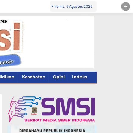
Kamis, 6 Agustus 2026
idikan
Kesehatan
Opini
Indeks