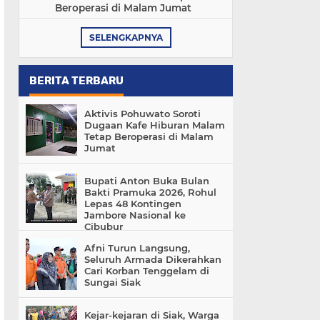
Beroperasi di Malam Jumat
SELENGKAPNYA
BERITA TERBARU
Aktivis Pohuwato Soroti
Dugaan Kafe Hiburan Malam
Tetap Beroperasi di Malam
Jumat
Bupati Anton Buka Bulan
Bakti Pramuka 2026, Rohul
Lepas 48 Kontingen
Jambore Nasional ke
Cibubur
Afni Turun Langsung,
Seluruh Armada Dikerahkan
Cari Korban Tenggelam di
Sungai Siak
Kejar-kejaran di Siak, Warga