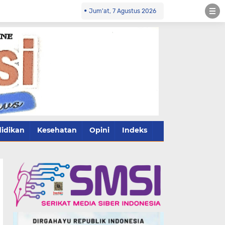
Jum'at, 7 Agustus 2026
idikan
Kesehatan
Opini
Indeks