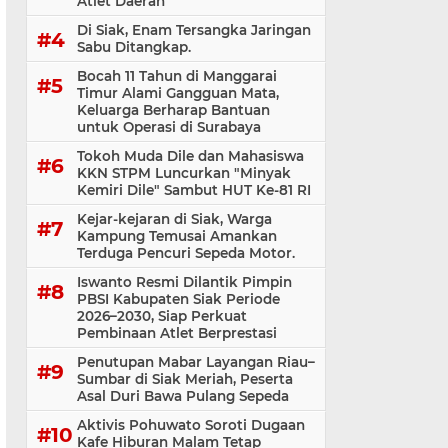
Atlet Daerah
Di Siak, Enam Tersangka Jaringan
Sabu Ditangkap.
Bocah 11 Tahun di Manggarai
Timur Alami Gangguan Mata,
Keluarga Berharap Bantuan
untuk Operasi di Surabaya
Tokoh Muda Dile dan Mahasiswa
KKN STPM Luncurkan "Minyak
Kemiri Dile" Sambut HUT Ke-81 RI
Kejar-kejaran di Siak, Warga
Kampung Temusai Amankan
Terduga Pencuri Sepeda Motor.
Iswanto Resmi Dilantik Pimpin
PBSI Kabupaten Siak Periode
2026–2030, Siap Perkuat
Pembinaan Atlet Berprestasi
Penutupan Mabar Layangan Riau–
Sumbar di Siak Meriah, Peserta
Asal Duri Bawa Pulang Sepeda
Aktivis Pohuwato Soroti Dugaan
Kafe Hiburan Malam Tetap