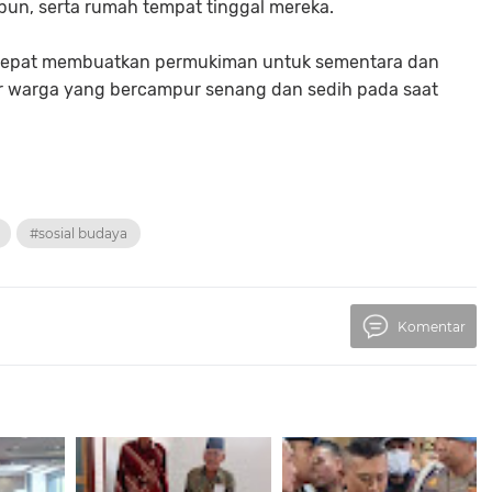
kebun, serta rumah tempat tinggal mereka.
 cepat membuatkan permukiman untuk sementara dan
jar warga yang bercampur senang dan sedih pada saat
#sosial budaya
Komentar