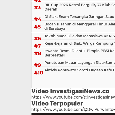
BIL Cup 2026 Resmi Bergulir, 33 Klub S
Daerah
Di Siak, Enam Tersangka Jaringan Sabu
Bocah 11 Tahun di Manggarai Timur Al
di Surabaya
Tokoh Muda Dile dan Mahasiswa KKN S
Kejar-kejaran di Siak, Warga Kampung
Iswanto Resmi Dilantik Pimpin PBSI Ka
Berprestasi
Penutupan Mabar Layangan Riau–Sumbar
Aktivis Pohuwato Soroti Dugaan Kafe 
Video InvestigasiNews.co
https://www.youtube.com/@investigasinew
Video Terpopuler
https://www.youtube.com/@DwiPurwanto