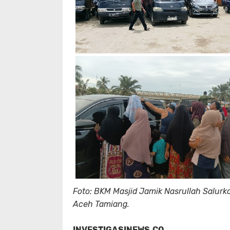
Foto: BKM Masjid Jamik Nasrullah Salurk
Aceh Tamiang.
INVESTIGASINEWS.CO