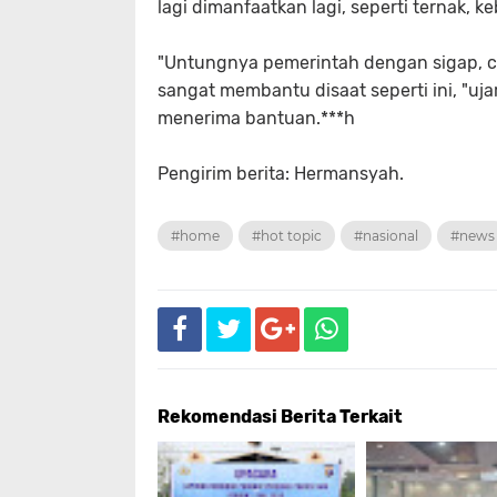
lagi dimanfaatkan lagi, seperti ternak, 
"Untungnya pemerintah dengan sigap,
sangat membantu disaat seperti ini, "u
menerima bantuan.***h
Pengirim berita: Hermansyah.
#home
#hot topic
#nasional
#news
Rekomendasi Berita Terkait