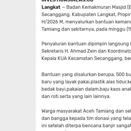
Langkat
— Badan Kemakmuran Masjid (BK
Secanggang, Kabupaten Langkat, Propin
H/2026 M, menyalurkan bantuan kemanu
Tamiang dan sekitarnya, pada minggu (1
Penyaluran bantuan dipimpin langsung K
Sekretaris H. Ahmad Zein dan Koordinator
Kepala KUA Kecamatan Secanggang, ber
Bantuan yang disalurkan berupa, 500 bun
baru yang layak pakai,plastik alas tidur
bedak bayi,pakaian dalam,baju kaos anak
dan roti serta yang lain lainnya.
Warga masyarakat Aceh Tamiang dan sek
dan bangga kepada tim donasi yang telah
ini setelah diterpa bencana banjir sang