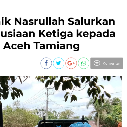
k Nasrullah Salurkan
siaan Ketiga kepada
i Aceh Tamiang
Komentar