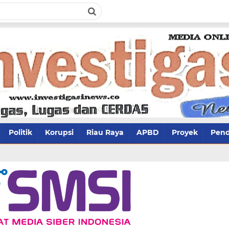
Politik
Korupsi
Riau Raya
APBD
Proyek
Pend