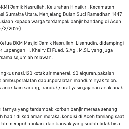
M) Jamik Nasrullah, Kelurahan Hinaikiri, Kecamatan
si Sumatra Utara, Menjelang Bulan Suci Ramadhan 1447
siaan kepada warga terdampak banjir bandang di Aceh
5/2/2026).
etua BKM Masjid Jamik Nasrullah, Lisanudin, didampingi
 Lapangan H. Khairy El Fuad, S.Ag., M.Si., yang juga
sama sejumlah relawan.
gkus nasi,120 kotak air meneral, 60 alquran,pakaian
,kelambu,peralatan dapur,peralatan mandi,minyak telon,
 anak,kain sarung, handuk,surat yasin,jajanan anak anak
itarnya yang terdampak korban banjir merasa senang
 hadir di kediaman meraka, kondisi di Aceh tamiang saat
atlah memprihatinkan, dan banyak yang sudah tidak bisa