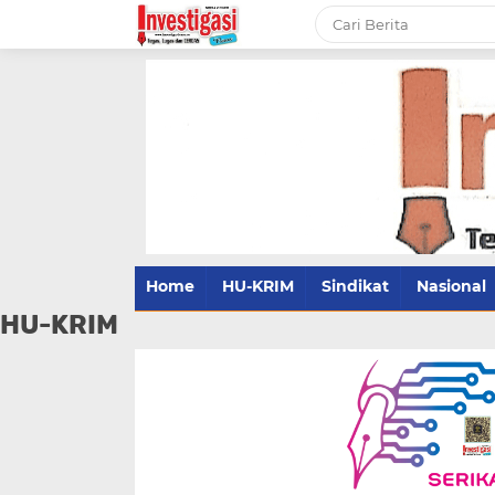
Home
HU-KRIM
Sindikat
Nasional
HU-KRIM