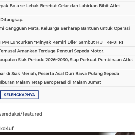
epak Bola se-Lebak Berebut Gelar dan Lahirkan Bibit Atlet
 Ditangkap.
ami Gangguan Mata, Keluarga Berharap Bantuan untuk Operasi
TPM Luncurkan "Minyak Kemiri Dile" Sambut HUT Ke-81 RI
 Temusai Amankan Terduga Pencuri Sepeda Motor.
bupaten Siak Periode 2026–2030, Siap Perkuat Pembinaan Atlet
 di Siak Meriah, Peserta Asal Duri Bawa Pulang Sepeda
Hiburan Malam Tetap Beroperasi di Malam Jumat
SELENGKAPNYA
sredaksi/featured
-kd4uf