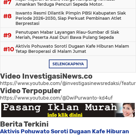
Amankan Terduga Pencuri Sepeda Motor.
Iswanto Resmi Dilantik Pimpin PBSI Kabupaten Siak
Periode 2026–2030, Siap Perkuat Pembinaan Atlet
Berprestasi
Penutupan Mabar Layangan Riau–Sumbar di Siak
Meriah, Peserta Asal Duri Bawa Pulang Sepeda
Aktivis Pohuwato Soroti Dugaan Kafe Hiburan Malam
Tetap Beroperasi di Malam Jumat
SELENGKAPNYA
Video InvestigasiNews.co
https://www.youtube.com/@investigasinewsredaksi/featu
Video Terpopuler
https://www.youtube.com/@DwiPurwanto-kd4uf
Berita Terkini
Aktivis Pohuwato Soroti Dugaan Kafe Hiburan