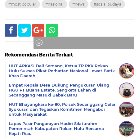
#most popular
#nasional
#news
#sosial budaya
Rekomendasi Berita Terkait
Komentar
HUT APKASI Deli Serdang, Ketua TP PKK Rokan
Hulu Sukses Pikat Perhatian Nasional Lewat Batik
Khas Daerah
Empat Kepala Desa Dukung Pengukuran Ulang
HGU PT Buana Estate, Sengketa Lahan di
Secanggang Masuki Babak Baru
HUT Bhayangkara ke-80, Polsek Secanggang Gelar
Syukuran dan Tegaskan Komitmen Mengabdi
untuk Masyarakat
Lapas Pasir Pangarayan Hadiri Silaturahmi
Pemerintah Kabupaten Rokan Hulu Bersama
Kejati Riau