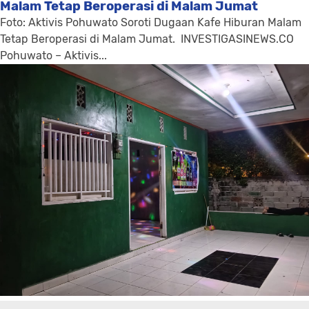
Malam Tetap Beroperasi di Malam Jumat
Foto: Aktivis Pohuwato Soroti Dugaan Kafe Hiburan Malam
Tetap Beroperasi di Malam Jumat. INVESTIGASINEWS.CO
Pohuwato – Aktivis...