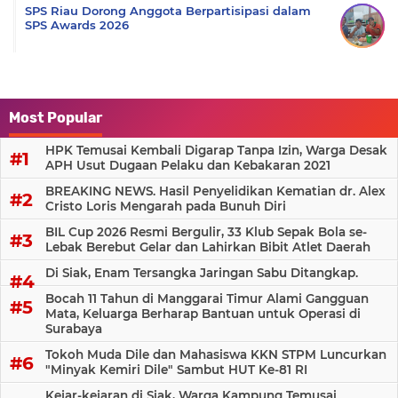
SPS Riau Dorong Anggota Berpartisipasi dalam
SPS Awards 2026
Most Popular
HPK Temusai Kembali Digarap Tanpa Izin, Warga Desak
APH Usut Dugaan Pelaku dan Kebakaran 2021
BREAKING NEWS. Hasil Penyelidikan Kematian dr. Alex
Cristo Loris Mengarah pada Bunuh Diri
BIL Cup 2026 Resmi Bergulir, 33 Klub Sepak Bola se-
Lebak Berebut Gelar dan Lahirkan Bibit Atlet Daerah
Di Siak, Enam Tersangka Jaringan Sabu Ditangkap.
Bocah 11 Tahun di Manggarai Timur Alami Gangguan
Mata, Keluarga Berharap Bantuan untuk Operasi di
Surabaya
Tokoh Muda Dile dan Mahasiswa KKN STPM Luncurkan
"Minyak Kemiri Dile" Sambut HUT Ke-81 RI
Kejar-kejaran di Siak, Warga Kampung Temusai