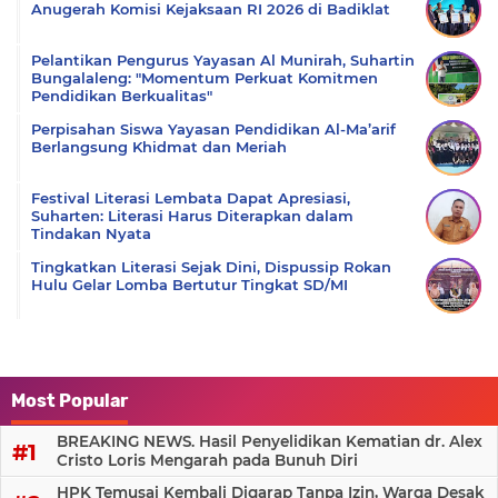
Anugerah Komisi Kejaksaan RI 2026 di Badiklat
Pelantikan Pengurus Yayasan Al Munirah, Suhartin
Bungalaleng: "Momentum Perkuat Komitmen
Pendidikan Berkualitas"
Perpisahan Siswa Yayasan Pendidikan Al-Ma’arif
Berlangsung Khidmat dan Meriah
Festival Literasi Lembata Dapat Apresiasi,
Suharten: Literasi Harus Diterapkan dalam
Tindakan Nyata
Tingkatkan Literasi Sejak Dini, Dispussip Rokan
Hulu Gelar Lomba Bertutur Tingkat SD/MI
Most Popular
BREAKING NEWS. Hasil Penyelidikan Kematian dr. Alex
Cristo Loris Mengarah pada Bunuh Diri
HPK Temusai Kembali Digarap Tanpa Izin, Warga Desak