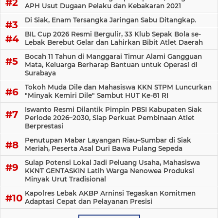
APH Usut Dugaan Pelaku dan Kebakaran 2021
Di Siak, Enam Tersangka Jaringan Sabu Ditangkap.
BIL Cup 2026 Resmi Bergulir, 33 Klub Sepak Bola se-
Lebak Berebut Gelar dan Lahirkan Bibit Atlet Daerah
Bocah 11 Tahun di Manggarai Timur Alami Gangguan
Mata, Keluarga Berharap Bantuan untuk Operasi di
Surabaya
Tokoh Muda Dile dan Mahasiswa KKN STPM Luncurkan
"Minyak Kemiri Dile" Sambut HUT Ke-81 RI
Iswanto Resmi Dilantik Pimpin PBSI Kabupaten Siak
Periode 2026–2030, Siap Perkuat Pembinaan Atlet
Berprestasi
Penutupan Mabar Layangan Riau–Sumbar di Siak
Meriah, Peserta Asal Duri Bawa Pulang Sepeda
Sulap Potensi Lokal Jadi Peluang Usaha, Mahasiswa
KKNT GENTASKIN Latih Warga Nenowea Produksi
Minyak Urut Tradisional
Kapolres Lebak AKBP Arninsi Tegaskan Komitmen
Adaptasi Cepat dan Pelayanan Presisi