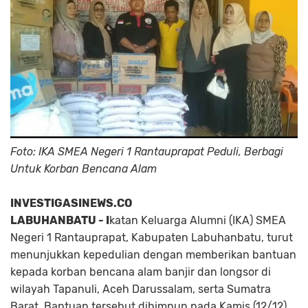
Foto: IKA SMEA Negeri 1 Rantauprapat Peduli, Berbagi
Untuk Korban Bencana Alam
INVESTIGASINEWS.CO
LABUHANBATU - I
katan Keluarga Alumni (IKA) SMEA
Negeri 1 Rantauprapat, Kabupaten Labuhanbatu, turut
menunjukkan kepedulian dengan memberikan bantuan
kepada korban bencana alam banjir dan longsor di
wilayah Tapanuli, Aceh Darussalam, serta Sumatra
Barat. Bantuan tersebut dihimpun pada Kamis (12/12)