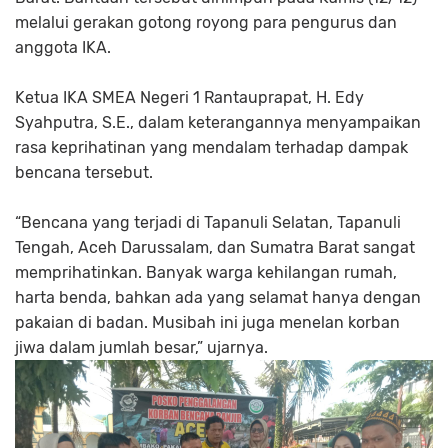
melalui gerakan gotong royong para pengurus dan
anggota IKA.
Ketua IKA SMEA Negeri 1 Rantauprapat, H. Edy
Syahputra, S.E., dalam keterangannya menyampaikan
rasa keprihatinan yang mendalam terhadap dampak
bencana tersebut.
“Bencana yang terjadi di Tapanuli Selatan, Tapanuli
Tengah, Aceh Darussalam, dan Sumatra Barat sangat
memprihatinkan. Banyak warga kehilangan rumah,
harta benda, bahkan ada yang selamat hanya dengan
pakaian di badan. Musibah ini juga menelan korban
jiwa dalam jumlah besar,” ujarnya.