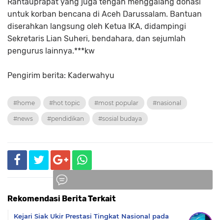
Rantauprapat yang juga tengah menggalang donasi
untuk korban bencana di Aceh Darussalam. Bantuan
diserahkan langsung oleh Ketua IKA, didampingi
Sekretaris Lian Suheri, bendahara, dan sejumlah
pengurus lainnya.***kw
Pengirim berita: Kaderwahyu
#home
#hot topic
#most popular
#nasional
#news
#pendidikan
#sosial budaya
Rekomendasi Berita Terkait
Komentar
Kejari Siak Ukir Prestasi Tingkat Nasional pada