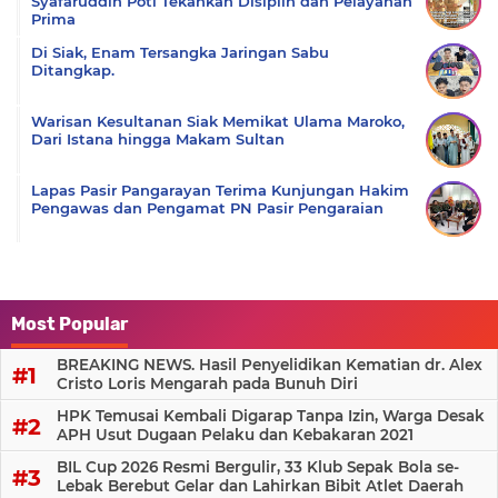
Syafaruddin Poti Tekankan Disiplin dan Pelayanan
Prima
Di Siak, Enam Tersangka Jaringan Sabu
Ditangkap.
Warisan Kesultanan Siak Memikat Ulama Maroko,
Dari Istana hingga Makam Sultan
Lapas Pasir Pangarayan Terima Kunjungan Hakim
Pengawas dan Pengamat PN Pasir Pengaraian
Most Popular
BREAKING NEWS. Hasil Penyelidikan Kematian dr. Alex
Cristo Loris Mengarah pada Bunuh Diri
HPK Temusai Kembali Digarap Tanpa Izin, Warga Desak
APH Usut Dugaan Pelaku dan Kebakaran 2021
BIL Cup 2026 Resmi Bergulir, 33 Klub Sepak Bola se-
Lebak Berebut Gelar dan Lahirkan Bibit Atlet Daerah