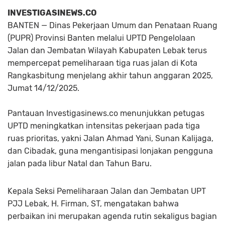
INVESTIGASINEWS.CO
BANTEN
— Dinas Pekerjaan Umum dan Penataan Ruang
(PUPR) Provinsi Banten melalui UPTD Pengelolaan
Jalan dan Jembatan Wilayah Kabupaten Lebak terus
mempercepat pemeliharaan tiga ruas jalan di Kota
Rangkasbitung menjelang akhir tahun anggaran 2025,
Jumat 14/12/2025.
Pantauan
Investigasinews.co
menunjukkan petugas
UPTD meningkatkan intensitas pekerjaan pada tiga
ruas prioritas, yakni
Jalan Ahmad Yani, Sunan Kalijaga,
dan Cibadak
, guna mengantisipasi lonjakan pengguna
jalan pada libur Natal dan Tahun Baru.
Kepala Seksi Pemeliharaan Jalan dan Jembatan UPT
PJJ Lebak,
H. Firman, ST
, mengatakan bahwa
perbaikan ini merupakan agenda rutin sekaligus bagian