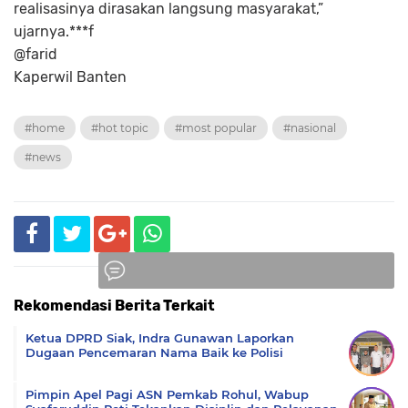
realisasinya dirasakan langsung masyarakat,”
ujarnya.***f
@farid
Kaperwil Banten
#home
#hot topic
#most popular
#nasional
#news
Rekomendasi Berita Terkait
Komentar
Ketua DPRD Siak, Indra Gunawan Laporkan
Dugaan Pencemaran Nama Baik ke Polisi
Pimpin Apel Pagi ASN Pemkab Rohul, Wabup