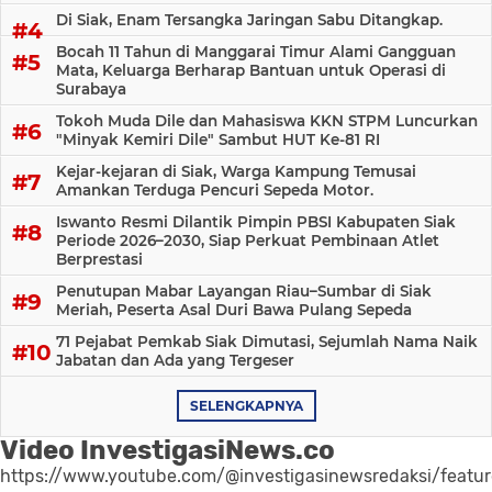
Di Siak, Enam Tersangka Jaringan Sabu Ditangkap.
Bocah 11 Tahun di Manggarai Timur Alami Gangguan
Mata, Keluarga Berharap Bantuan untuk Operasi di
Surabaya
Tokoh Muda Dile dan Mahasiswa KKN STPM Luncurkan
"Minyak Kemiri Dile" Sambut HUT Ke-81 RI
Kejar-kejaran di Siak, Warga Kampung Temusai
Amankan Terduga Pencuri Sepeda Motor.
Iswanto Resmi Dilantik Pimpin PBSI Kabupaten Siak
Periode 2026–2030, Siap Perkuat Pembinaan Atlet
Berprestasi
Penutupan Mabar Layangan Riau–Sumbar di Siak
Meriah, Peserta Asal Duri Bawa Pulang Sepeda
71 Pejabat Pemkab Siak Dimutasi, Sejumlah Nama Naik
Jabatan dan Ada yang Tergeser
SELENGKAPNYA
Video InvestigasiNews.co
https://www.youtube.com/@investigasinewsredaksi/featu