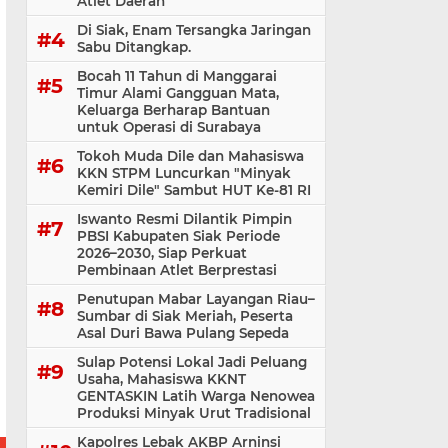
Atlet Daerah
Di Siak, Enam Tersangka Jaringan
Sabu Ditangkap.
Bocah 11 Tahun di Manggarai
Timur Alami Gangguan Mata,
Keluarga Berharap Bantuan
untuk Operasi di Surabaya
Tokoh Muda Dile dan Mahasiswa
KKN STPM Luncurkan "Minyak
Kemiri Dile" Sambut HUT Ke-81 RI
Iswanto Resmi Dilantik Pimpin
PBSI Kabupaten Siak Periode
2026–2030, Siap Perkuat
Pembinaan Atlet Berprestasi
Penutupan Mabar Layangan Riau–
Sumbar di Siak Meriah, Peserta
Asal Duri Bawa Pulang Sepeda
Sulap Potensi Lokal Jadi Peluang
Usaha, Mahasiswa KKNT
GENTASKIN Latih Warga Nenowea
Produksi Minyak Urut Tradisional
Kapolres Lebak AKBP Arninsi