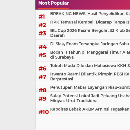
Most Popular
BREAKING NEWS. Hasil Penyelidikan Kem
HPK Temusai Kembali Digarap Tanpa Iz
BIL Cup 2026 Resmi Bergulir, 33 Klub S
Daerah
Di Siak, Enam Tersangka Jaringan Sabu
Bocah 11 Tahun di Manggarai Timur Al
di Surabaya
Tokoh Muda Dile dan Mahasiswa KKN S
Iswanto Resmi Dilantik Pimpin PBSI Ka
Berprestasi
Penutupan Mabar Layangan Riau–Sumbar
Sulap Potensi Lokal Jadi Peluang Us
Minyak Urut Tradisional
Kapolres Lebak AKBP Arninsi Tegaskan