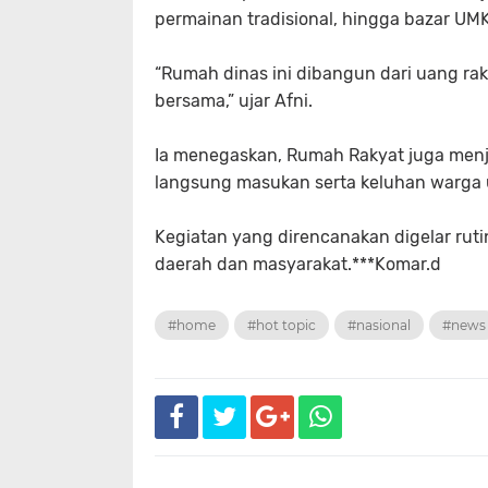
permainan tradisional, hingga bazar UM
“Rumah dinas ini dibangun dari uang ra
bersama,” ujar Afni.
Ia menegaskan, Rumah Rakyat juga menja
langsung masukan serta keluhan warga u
Kegiatan yang direncanakan digelar rut
daerah dan masyarakat.***Komar.d
#home
#hot topic
#nasional
#news