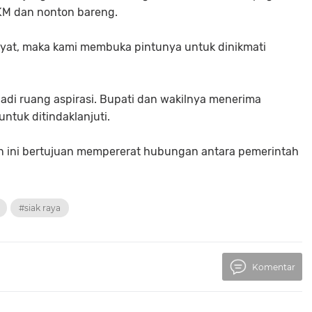
KM dan nonton bareng.
kyat, maka kami membuka pintunya untuk dinikmati
di ruang aspirasi. Bupati dan wakilnya menerima
ntuk ditindaklanjuti.
in ini bertujuan mempererat hubungan antara pemerintah
#siak raya
Komentar