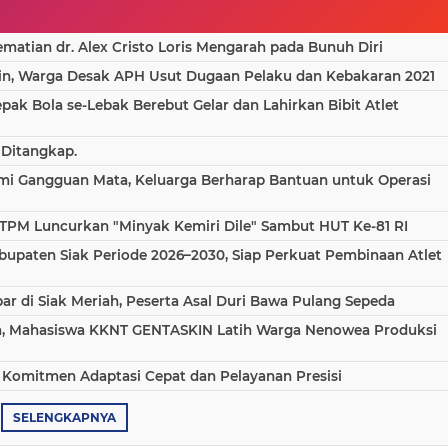
atian dr. Alex Cristo Loris Mengarah pada Bunuh Diri
in, Warga Desak APH Usut Dugaan Pelaku dan Kebakaran 2021
epak Bola se-Lebak Berebut Gelar dan Lahirkan Bibit Atlet
 Ditangkap.
ami Gangguan Mata, Keluarga Berharap Bantuan untuk Operasi
TPM Luncurkan "Minyak Kemiri Dile" Sambut HUT Ke-81 RI
bupaten Siak Periode 2026–2030, Siap Perkuat Pembinaan Atlet
 di Siak Meriah, Peserta Asal Duri Bawa Pulang Sepeda
aha, Mahasiswa KKNT GENTASKIN Latih Warga Nenowea Produksi
 Komitmen Adaptasi Cepat dan Pelayanan Presisi
SELENGKAPNYA