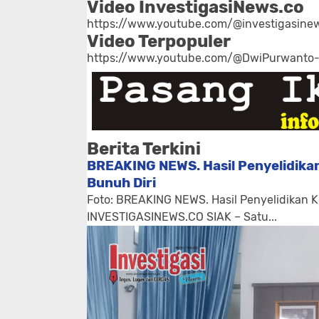
Video InvestigasiNews.co
https://www.youtube.com/@investigasinew
Video Terpopuler
https://www.youtube.com/@DwiPurwanto
Berita Terkini
BREAKING NEWS. Hasil Penyelidikan
Bunuh Diri
Foto: BREAKING NEWS. Hasil Penyelidikan K
INVESTIGASINEWS.CO SIAK – Satu...