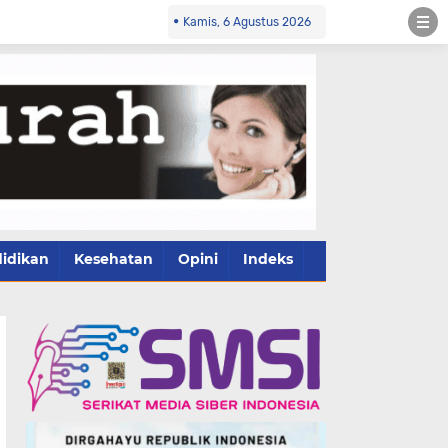
Kamis, 6 Agustus 2026
idikan
Kesehatan
Opini
Indeks