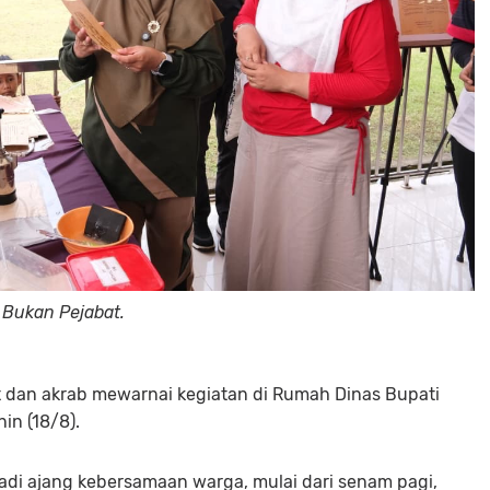
, Bukan Pejabat.
dan akrab mewarnai kegiatan di Rumah Dinas Bupati
nin (18/8).
menjadi ajang kebersamaan warga, mulai dari senam pagi,