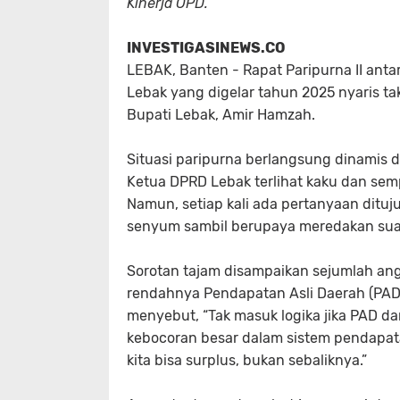
Kinerja OPD.
INVESTIGASINEWS.CO
LEBAK, Banten -
Rapat Paripurna II an
Lebak yang digelar tahun 2025 nyaris tak
Bupati Lebak, Amir Hamzah.
Situasi paripurna berlangsung dinamis 
Ketua DPRD Lebak terlihat kaku dan se
Namun, setiap kali ada pertanyaan ditu
senyum sambil berupaya meredakan sua
Sorotan tajam disampaikan sejumlah ang
rendahnya Pendapatan Asli Daerah (PAD)
menyebut, “Tak masuk logika jika PAD da
kebocoran besar dalam sistem pendapatan
kita bisa surplus, bukan sebaliknya.”