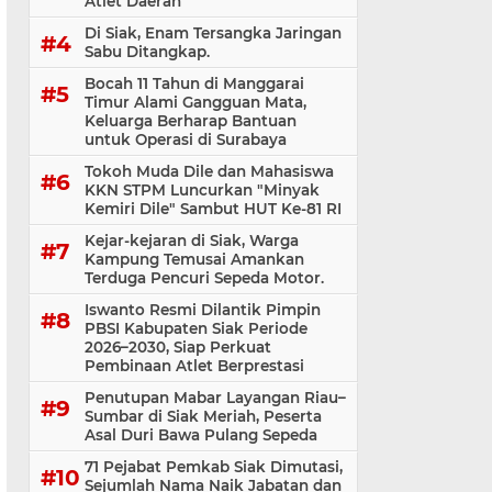
Atlet Daerah
Di Siak, Enam Tersangka Jaringan
Sabu Ditangkap.
Bocah 11 Tahun di Manggarai
Timur Alami Gangguan Mata,
Keluarga Berharap Bantuan
untuk Operasi di Surabaya
Tokoh Muda Dile dan Mahasiswa
KKN STPM Luncurkan "Minyak
Kemiri Dile" Sambut HUT Ke-81 RI
Kejar-kejaran di Siak, Warga
Kampung Temusai Amankan
Terduga Pencuri Sepeda Motor.
Iswanto Resmi Dilantik Pimpin
PBSI Kabupaten Siak Periode
2026–2030, Siap Perkuat
Pembinaan Atlet Berprestasi
Penutupan Mabar Layangan Riau–
Sumbar di Siak Meriah, Peserta
Asal Duri Bawa Pulang Sepeda
71 Pejabat Pemkab Siak Dimutasi,
Sejumlah Nama Naik Jabatan dan