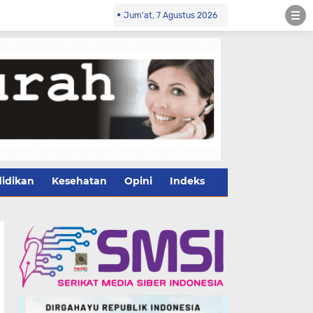
Jum'at, 7 Agustus 2026
idikan
Kesehatan
Opini
Indeks