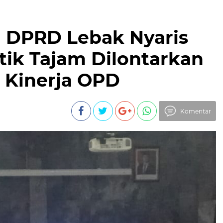
a DPRD Lebak Nyaris
tik Tajam Dilontarkan
 Kinerja OPD
Komentar