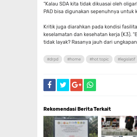
“Kalau SDA kita tidak dikuasai oleh olig
PAD bisa digunakan sepenuhnya untuk ke
Kritik juga diarahkan pada kondisi fasil
keselamatan dan kesehatan kerja (K3). “
tidak layak? Rasanya jauh dari ungkapan
#drpd
#home
#hot topic
#legislatif
Rekomendasi Berita Terkait