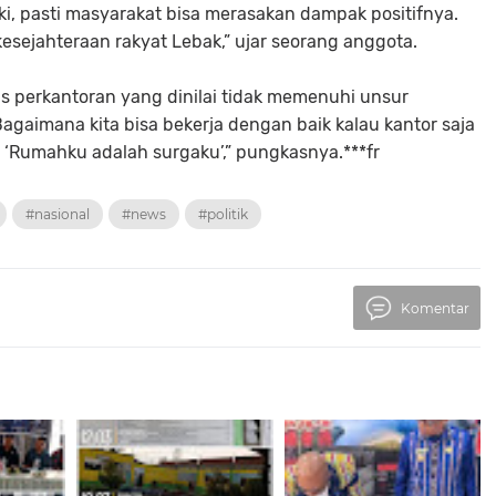
arki, pasti masyarakat bisa merasakan dampak positifnya.
sejahteraan rakyat Lebak,” ujar seorang anggota.
itas perkantoran yang dinilai tidak memenuhi unsur
Bagaimana kita bisa bekerja dengan baik kalau kantor saja
 ‘Rumahku adalah surgaku’,” pungkasnya.***fr
#nasional
#news
#politik
Komentar