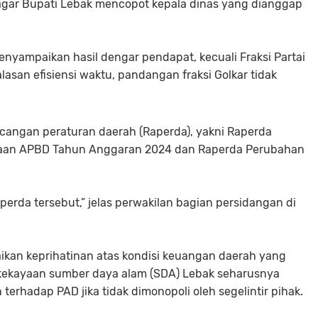
gar Bupati Lebak mencopot kepala dinas yang dianggap
menyampaikan hasil dengar pendapat, kecuali Fraksi Partai
lasan efisiensi waktu, pandangan fraksi Golkar tidak
ncangan peraturan daerah (Raperda), yakni Raperda
aan APBD Tahun Anggaran 2024 dan Raperda Perubahan
erda tersebut,” jelas perwakilan bagian persidangan di
an keprihatinan atas kondisi keuangan daerah yang
i kekayaan sumber daya alam (SDA) Lebak seharusnya
erhadap PAD jika tidak dimonopoli oleh segelintir pihak.