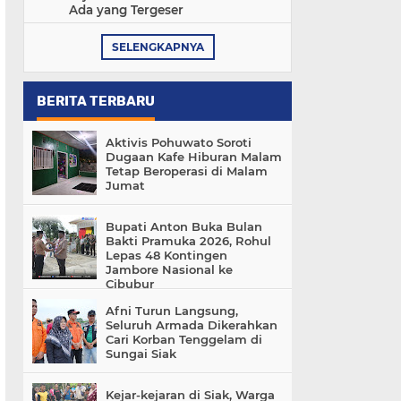
Ada yang Tergeser
SELENGKAPNYA
BERITA TERBARU
Aktivis Pohuwato Soroti
Dugaan Kafe Hiburan Malam
Tetap Beroperasi di Malam
Jumat
Bupati Anton Buka Bulan
Bakti Pramuka 2026, Rohul
Lepas 48 Kontingen
Jambore Nasional ke
Cibubur
Afni Turun Langsung,
Seluruh Armada Dikerahkan
Cari Korban Tenggelam di
Sungai Siak
Kejar-kejaran di Siak, Warga