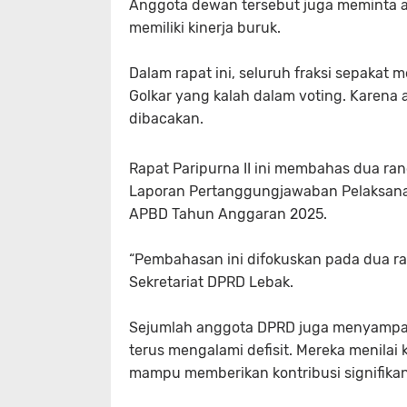
Anggota dewan tersebut juga meminta a
memiliki kinerja buruk.
Dalam rapat ini, seluruh fraksi sepakat 
Golkar yang kalah dalam voting. Karena a
dibacakan.
Rapat Paripurna II ini membahas dua ra
Laporan Pertanggungjawaban Pelaksan
APBD Tahun Anggaran 2025.
“Pembahasan ini difokuskan pada dua rap
Sekretariat DPRD Lebak.
Sejumlah anggota DPRD juga menyampaik
terus mengalami defisit. Mereka menila
mampu memberikan kontribusi signifikan t