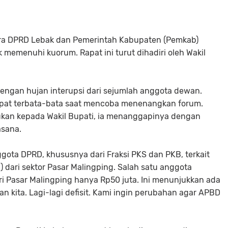
tara DPRD Lebak dan Pemerintah Kabupaten (Pemkab)
 memenuhi kuorum. Rapat ini turut dihadiri oleh Wakil
dengan hujan interupsi dari sejumlah anggota dewan.
mpat terbata-bata saat mencoba menenangkan forum.
jukan kepada Wakil Bupati, ia menanggapinya dengan
sana.
gota DPRD, khususnya dari Fraksi PKS dan PKB, terkait
 dari sektor Pasar Malingping. Salah satu anggota
ri Pasar Malingping hanya Rp50 juta. Ini menunjukkan ada
 kita. Lagi-lagi defisit. Kami ingin perubahan agar APBD