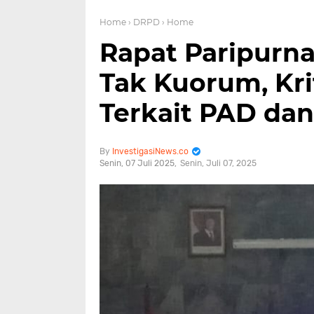
Home
› DRPD
› Home
Rapat Paripurn
Tak Kuorum, Kri
Terkait PAD dan
InvestigasiNews.co
Senin, 07 Juli 2025
Senin, Juli 07, 2025