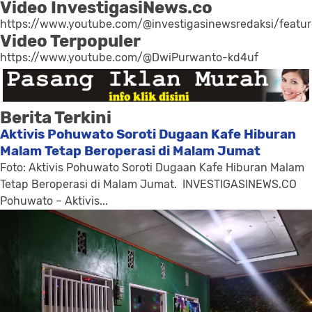
Video InvestigasiNews.co
https://www.youtube.com/@investigasinewsredaksi/featu
Video Terpopuler
https://www.youtube.com/@DwiPurwanto-kd4uf
Berita Terkini
Aktivis Pohuwato Soroti Dugaan Kafe Hiburan
Malam Tetap Beroperasi di Malam Jumat
Foto: Aktivis Pohuwato Soroti Dugaan Kafe Hiburan Malam
Tetap Beroperasi di Malam Jumat. INVESTIGASINEWS.CO
Pohuwato – Aktivis...