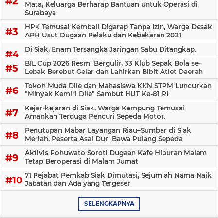
Mata, Keluarga Berharap Bantuan untuk Operasi di
Surabaya
HPK Temusai Kembali Digarap Tanpa Izin, Warga Desak
APH Usut Dugaan Pelaku dan Kebakaran 2021
Di Siak, Enam Tersangka Jaringan Sabu Ditangkap.
BIL Cup 2026 Resmi Bergulir, 33 Klub Sepak Bola se-
Lebak Berebut Gelar dan Lahirkan Bibit Atlet Daerah
Tokoh Muda Dile dan Mahasiswa KKN STPM Luncurkan
"Minyak Kemiri Dile" Sambut HUT Ke-81 RI
Kejar-kejaran di Siak, Warga Kampung Temusai
Amankan Terduga Pencuri Sepeda Motor.
Penutupan Mabar Layangan Riau–Sumbar di Siak
Meriah, Peserta Asal Duri Bawa Pulang Sepeda
Aktivis Pohuwato Soroti Dugaan Kafe Hiburan Malam
Tetap Beroperasi di Malam Jumat
71 Pejabat Pemkab Siak Dimutasi, Sejumlah Nama Naik
Jabatan dan Ada yang Tergeser
SELENGKAPNYA