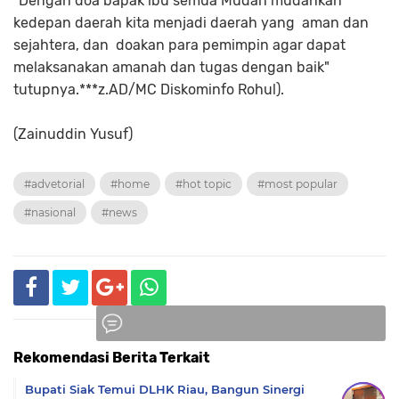
"Dengan doa bapak ibu semua Mudah mudahkan
kedepan daerah kita menjadi daerah yang aman dan
sejahtera, dan doakan para pemimpin agar dapat
melaksanakan amanah dan tugas dengan baik"
tutupnya.***z.AD/MC Diskominfo Rohul).
(Zainuddin Yusuf)
#advetorial
#home
#hot topic
#most popular
#nasional
#news
Rekomendasi Berita Terkait
Komentar
Bupati Siak Temui DLHK Riau, Bangun Sinergi