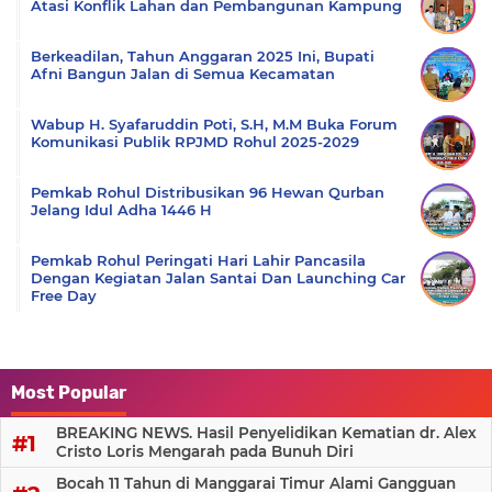
Atasi Konflik Lahan dan Pembangunan Kampung
Berkeadilan, Tahun Anggaran 2025 Ini, Bupati
Afni Bangun Jalan di Semua Kecamatan
Wabup H. Syafaruddin Poti, S.H, M.M Buka Forum
Komunikasi Publik RPJMD Rohul 2025-2029
Pemkab Rohul Distribusikan 96 Hewan Qurban
Jelang Idul Adha 1446 H
Pemkab Rohul Peringati Hari Lahir Pancasila
Dengan Kegiatan Jalan Santai Dan Launching Car
Free Day
Most Popular
BREAKING NEWS. Hasil Penyelidikan Kematian dr. Alex
Cristo Loris Mengarah pada Bunuh Diri
Bocah 11 Tahun di Manggarai Timur Alami Gangguan