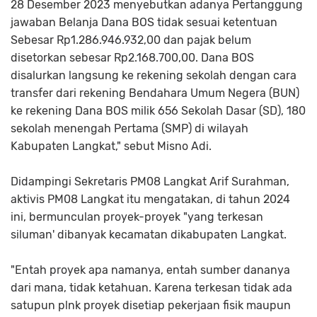
28 Desember 2023 menyebutkan adanya Pertanggung
jawaban Belanja Dana BOS tidak sesuai ketentuan
Sebesar Rp1.286.946.932,00 dan pajak belum
disetorkan sebesar Rp2.168.700,00. Dana BOS
disalurkan langsung ke rekening sekolah dengan cara
transfer dari rekening Bendahara Umum Negera (BUN)
ke rekening Dana BOS milik 656 Sekolah Dasar (SD), 180
sekolah menengah Pertama (SMP) di wilayah
Kabupaten Langkat," sebut Misno Adi.
Didampingi Sekretaris PM08 Langkat Arif Surahman,
aktivis PM08 Langkat itu mengatakan, di tahun 2024
ini, bermunculan proyek-proyek "yang terkesan
siluman' dibanyak kecamatan dikabupaten Langkat.
"Entah proyek apa namanya, entah sumber dananya
dari mana, tidak ketahuan. Karena terkesan tidak ada
satupun plnk proyek disetiap pekerjaan fisik maupun