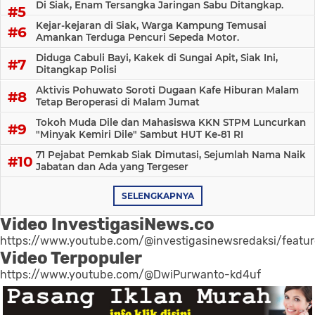
Di Siak, Enam Tersangka Jaringan Sabu Ditangkap.
Kejar-kejaran di Siak, Warga Kampung Temusai
Amankan Terduga Pencuri Sepeda Motor.
Diduga Cabuli Bayi, Kakek di Sungai Apit, Siak Ini,
Ditangkap Polisi
Aktivis Pohuwato Soroti Dugaan Kafe Hiburan Malam
Tetap Beroperasi di Malam Jumat
Tokoh Muda Dile dan Mahasiswa KKN STPM Luncurkan
"Minyak Kemiri Dile" Sambut HUT Ke-81 RI
71 Pejabat Pemkab Siak Dimutasi, Sejumlah Nama Naik
Jabatan dan Ada yang Tergeser
SELENGKAPNYA
Video InvestigasiNews.co
https://www.youtube.com/@investigasinewsredaksi/featu
Video Terpopuler
https://www.youtube.com/@DwiPurwanto-kd4uf