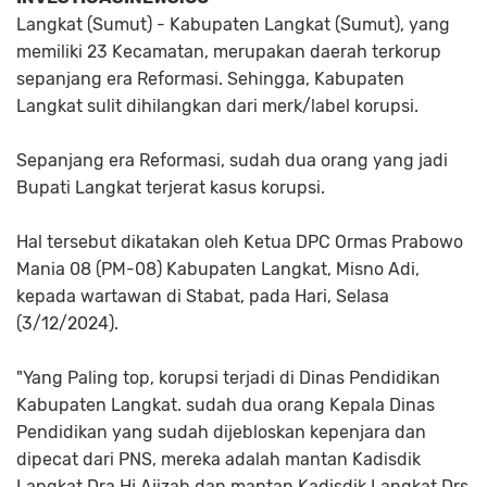
Langkat (Sumut) - Kabupaten Langkat (Sumut), yang
memiliki 23 Kecamatan, merupakan daerah terkorup
sepanjang era Reformasi. Sehingga, Kabupaten
Langkat sulit dihilangkan dari merk/label korupsi.
Sepanjang era Reformasi, sudah dua orang yang jadi
Bupati Langkat terjerat kasus korupsi.
Hal tersebut dikatakan oleh Ketua DPC Ormas Prabowo
Mania 08 (PM-08) Kabupaten Langkat, Misno Adi,
kepada wartawan di Stabat, pada Hari, Selasa
(3/12/2024).
"Yang Paling top, korupsi terjadi di Dinas Pendidikan
Kabupaten Langkat. sudah dua orang Kepala Dinas
Pendidikan yang sudah dijebloskan kepenjara dan
dipecat dari PNS, mereka adalah mantan Kadisdik
Langkat Dra Hj Ajizah dan mantan Kadisdik Langkat Drs