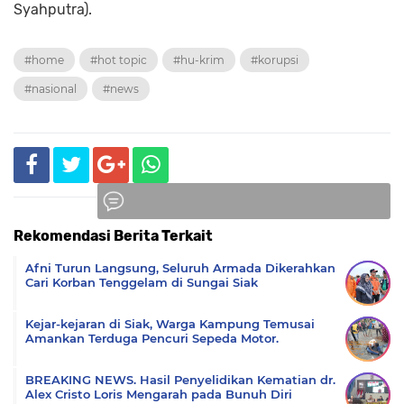
Syahputra).
#home
#hot topic
#hu-krim
#korupsi
#nasional
#news
Rekomendasi Berita Terkait
Komentar
Afni Turun Langsung, Seluruh Armada Dikerahkan
Cari Korban Tenggelam di Sungai Siak
Kejar-kejaran di Siak, Warga Kampung Temusai
Amankan Terduga Pencuri Sepeda Motor.
BREAKING NEWS. Hasil Penyelidikan Kematian dr.
Alex Cristo Loris Mengarah pada Bunuh Diri