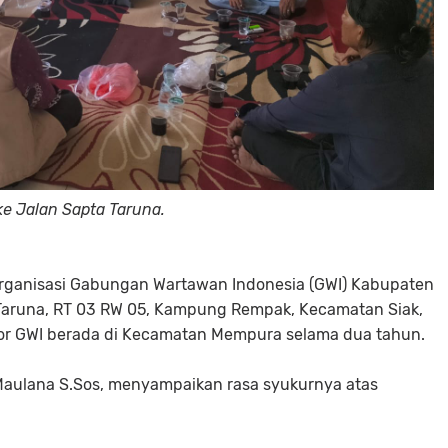
ke Jalan Sapta Taruna.
rganisasi Gabungan Wartawan Indonesia (GWI) Kabupaten
a Taruna, RT 03 RW 05, Kampung Rempak, Kecamatan Siak,
tor GWI berada di Kecamatan Mempura selama dua tahun.
aulana S.Sos, menyampaikan rasa syukurnya atas