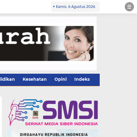
Kamis, 6 Agustus 2026
idikan
Kesehatan
Opini
Indeks