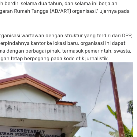
h berdiri selama dua tahun, dan selama ini berjalan
aran Rumah Tangga (AD/ART) organisasi," ujarnya pada
anisasi wartawan dengan struktur yang terdiri dari DPP,
erpindahnya kantor ke lokasi baru, organisasi ini dapat
ma dengan berbagai pihak, termasuk pemerintah, swasta,
an tetap berpegang pada kode etik jurnalistik.