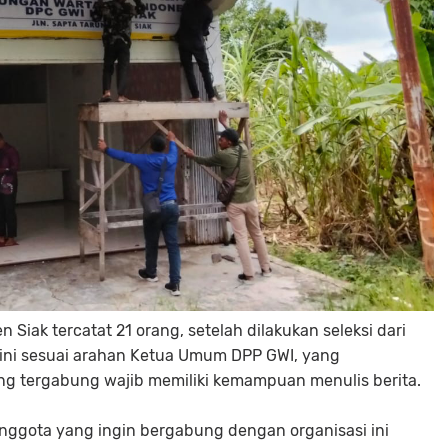
 Siak tercatat 21 orang, setelah dilakukan seleksi dari
 ini sesuai arahan Ketua Umum DPP GWI, yang
 tergabung wajib memiliki kemampuan menulis berita.
anggota yang ingin bergabung dengan organisasi ini