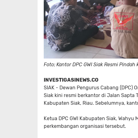
Foto; Kantor DPC GWI Siak Resmi Pindah 
INVESTIGASINEWS.CO
SIAK - Dewan Pengurus Cabang (DPC) O
Siak kini resmi berkantor di Jalan Sapt
Kabupaten Siak, Riau. Sebelumnya, kan
Ketua DPC GWI Kabupaten Siak, Wahyu M
perkembangan organisasi tersebut.