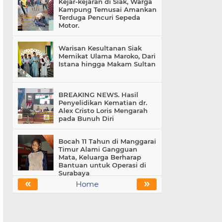
Kejar-kejaran di Siak, Warga
Kampung Temusai Amankan
Terduga Pencuri Sepeda
Motor.
Warisan Kesultanan Siak
Memikat Ulama Maroko, Dari
Istana hingga Makam Sultan
BREAKING NEWS. Hasil
Penyelidikan Kematian dr.
Alex Cristo Loris Mengarah
pada Bunuh Diri
Bocah 11 Tahun di Manggarai
Timur Alami Gangguan
Mata, Keluarga Berharap
Bantuan untuk Operasi di
Surabaya
«
»
Home