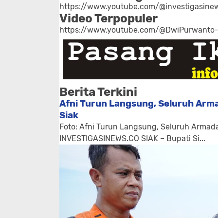
https://www.youtube.com/@investigasinew
Video Terpopuler
https://www.youtube.com/@DwiPurwanto
Berita Terkini
Afni Turun Langsung, Seluruh Arma
Siak
Foto: Afni Turun Langsung, Seluruh Armada
INVESTIGASINEWS.CO SIAK – Bupati Si...