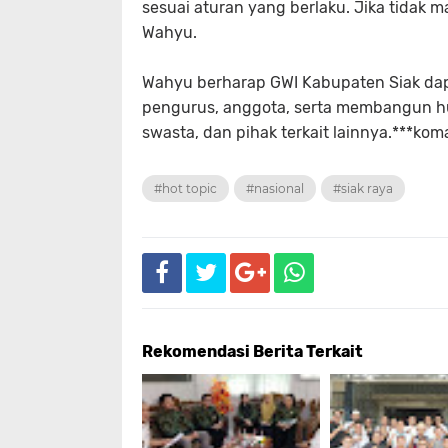
sesuai aturan yang berlaku. Jika tidak m
Wahyu.
Wahyu berharap GWI Kabupaten Siak dap
pengurus, anggota, serta membangun hu
swasta, dan pihak terkait lainnya.***kom
#hot topic
#nasional
#siak raya
Rekomendasi Berita Terkait