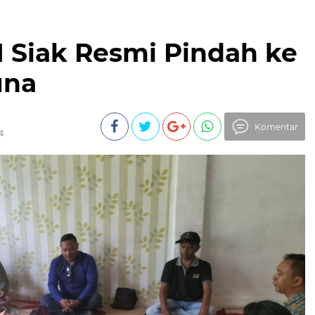
 Siak Resmi Pindah ke
una
Komentar
4