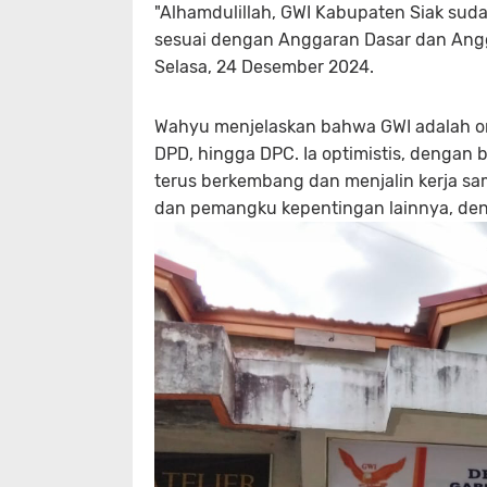
"Alhamdulillah, GWI Kabupaten Siak suda
sesuai dengan Anggaran Dasar dan Angg
Selasa, 24 Desember 2024.
Wahyu menjelaskan bahwa GWI adalah org
DPD, hingga DPC. Ia optimistis, dengan b
terus berkembang dan menjalin kerja sa
dan pemangku kepentingan lainnya, deng