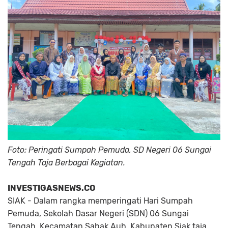
Foto; Peringati Sumpah Pemuda, SD Negeri 06 Sungai
Tengah Taja Berbagai Kegiatan.
INVESTIGASNEWS.CO
SIAK - Dalam rangka memperingati Hari Sumpah
Pemuda, Sekolah Dasar Negeri (SDN) 06 Sungai
Tengah, Kecamatan Sabak Auh, Kabupaten Siak taja