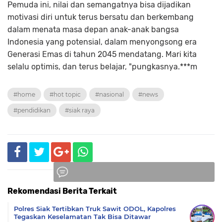
Pemuda ini, nilai dan semangatnya bisa dijadikan
motivasi diri untuk terus bersatu dan berkembang
dalam menata masa depan anak-anak bangsa
Indonesia yang potensial, dalam menyongsong era
Generasi Emas di tahun 2045 mendatang. Mari kita
selalu optimis, dan terus belajar, "pungkasnya.***m
#home
#hot topic
#nasional
#news
#pendidikan
#siak raya
Rekomendasi Berita Terkait
Komentar
Polres Siak Tertibkan Truk Sawit ODOL, Kapolres
Tegaskan Keselamatan Tak Bisa Ditawar