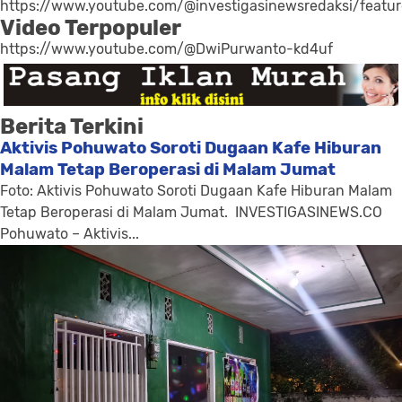
https://www.youtube.com/@investigasinewsredaksi/featu
Video Terpopuler
https://www.youtube.com/@DwiPurwanto-kd4uf
Berita Terkini
Aktivis Pohuwato Soroti Dugaan Kafe Hiburan
Malam Tetap Beroperasi di Malam Jumat
Foto: Aktivis Pohuwato Soroti Dugaan Kafe Hiburan Malam
Tetap Beroperasi di Malam Jumat. INVESTIGASINEWS.CO
Pohuwato – Aktivis...