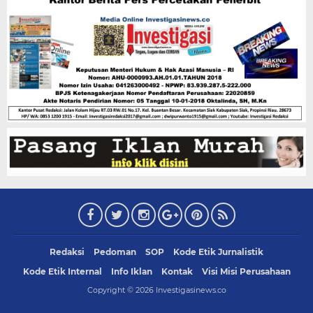
Redaksi
Pedoman
SOP
Kode Etik Jurnalistik
Kode Etik Internal
Info Iklan
Kontak
Visi Misi Perusahaan
Copyright ©
2026
Investigasinews.co