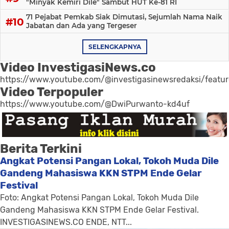
"Minyak Kemiri Dile" Sambut HUT Ke-81 RI
71 Pejabat Pemkab Siak Dimutasi, Sejumlah Nama Naik
Jabatan dan Ada yang Tergeser
SELENGKAPNYA
Video InvestigasiNews.co
https://www.youtube.com/@investigasinewsredaksi/featu
Video Terpopuler
https://www.youtube.com/@DwiPurwanto-kd4uf
Berita Terkini
Angkat Potensi Pangan Lokal, Tokoh Muda Dile
Gandeng Mahasiswa KKN STPM Ende Gelar
Festival
Foto: Angkat Potensi Pangan Lokal, Tokoh Muda Dile
Gandeng Mahasiswa KKN STPM Ende Gelar Festival.
INVESTIGASINEWS.CO ENDE, NTT...