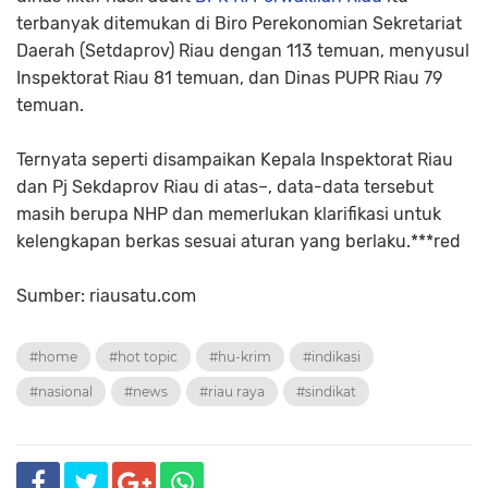
terbanyak ditemukan di Biro Perekonomian Sekretariat
Daerah (Setdaprov) Riau dengan 113 temuan, menyusul
Inspektorat Riau 81 temuan, dan Dinas PUPR Riau 79
temuan.
Ternyata seperti disampaikan Kepala Inspektorat Riau
dan Pj Sekdaprov Riau di atas–, data-data tersebut
masih berupa NHP dan memerlukan klarifikasi untuk
kelengkapan berkas sesuai aturan yang berlaku.***red
Sumber: riausatu.com
#home
#hot topic
#hu-krim
#indikasi
#nasional
#news
#riau raya
#sindikat