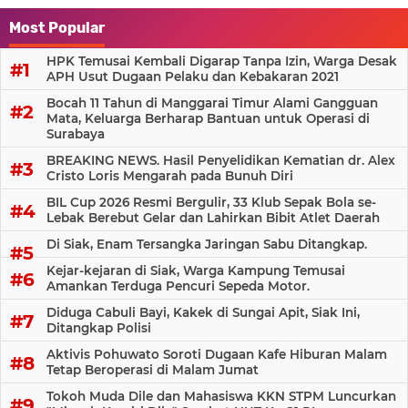
Most Popular
HPK Temusai Kembali Digarap Tanpa Izin, Warga Desak
APH Usut Dugaan Pelaku dan Kebakaran 2021
Bocah 11 Tahun di Manggarai Timur Alami Gangguan
Mata, Keluarga Berharap Bantuan untuk Operasi di
Surabaya
BREAKING NEWS. Hasil Penyelidikan Kematian dr. Alex
Cristo Loris Mengarah pada Bunuh Diri
BIL Cup 2026 Resmi Bergulir, 33 Klub Sepak Bola se-
Lebak Berebut Gelar dan Lahirkan Bibit Atlet Daerah
Di Siak, Enam Tersangka Jaringan Sabu Ditangkap.
Kejar-kejaran di Siak, Warga Kampung Temusai
Amankan Terduga Pencuri Sepeda Motor.
Diduga Cabuli Bayi, Kakek di Sungai Apit, Siak Ini,
Ditangkap Polisi
Aktivis Pohuwato Soroti Dugaan Kafe Hiburan Malam
Tetap Beroperasi di Malam Jumat
Tokoh Muda Dile dan Mahasiswa KKN STPM Luncurkan