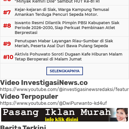
"Minyak Kemiri Dile" Sambut HUT Ke-81 RI
Kejar-kejaran di Siak, Warga Kampung Temusai
Amankan Terduga Pencuri Sepeda Motor.
Iswanto Resmi Dilantik Pimpin PBSI Kabupaten Siak
Periode 2026–2030, Siap Perkuat Pembinaan Atlet
Berprestasi
Penutupan Mabar Layangan Riau–Sumbar di Siak
Meriah, Peserta Asal Duri Bawa Pulang Sepeda
Aktivis Pohuwato Soroti Dugaan Kafe Hiburan Malam
Tetap Beroperasi di Malam Jumat
SELENGKAPNYA
Video InvestigasiNews.co
https://www.youtube.com/@investigasinewsredaksi/featu
Video Terpopuler
https://www.youtube.com/@DwiPurwanto-kd4uf
Berita Terkini