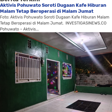
Aktivis Pohuwato Soroti Dugaan Kafe Hiburan
Malam Tetap Beroperasi di Malam Jumat
Foto: Aktivis Pohuwato Soroti Dugaan Kafe Hiburan Malam
Tetap Beroperasi di Malam Jumat. INVESTIGASINEWS.CO
Pohuwato – Aktivis...