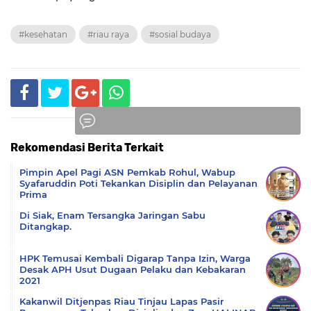
#kesehatan
#riau raya
#sosial budaya
Rekomendasi Berita Terkait
Komentar
Pimpin Apel Pagi ASN Pemkab Rohul, Wabup
Syafaruddin Poti Tekankan Disiplin dan Pelayanan
Prima
Di Siak, Enam Tersangka Jaringan Sabu
Ditangkap.
HPK Temusai Kembali Digarap Tanpa Izin, Warga
Desak APH Usut Dugaan Pelaku dan Kebakaran
2021
Kakanwil Ditjenpas Riau Tinjau Lapas Pasir