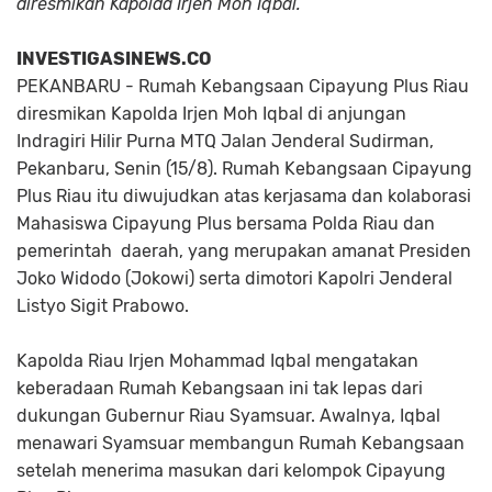
diresmikan Kapolda Irjen Moh Iqbal.
INVESTIGASINEWS.CO
PEKANBARU - Rumah Kebangsaan Cipayung Plus Riau
diresmikan Kapolda Irjen Moh Iqbal di anjungan
Indragiri Hilir Purna MTQ Jalan Jenderal Sudirman,
Pekanbaru, Senin (15/8). Rumah Kebangsaan Cipayung
Plus Riau itu diwujudkan atas kerjasama dan kolaborasi
Mahasiswa Cipayung Plus bersama Polda Riau dan
pemerintah daerah, yang merupakan amanat Presiden
Joko Widodo (Jokowi) serta dimotori Kapolri Jenderal
Listyo Sigit Prabowo.
Kapolda Riau Irjen Mohammad Iqbal mengatakan
keberadaan Rumah Kebangsaan ini tak lepas dari
dukungan Gubernur Riau Syamsuar. Awalnya, Iqbal
menawari Syamsuar membangun Rumah Kebangsaan
setelah menerima masukan dari kelompok Cipayung