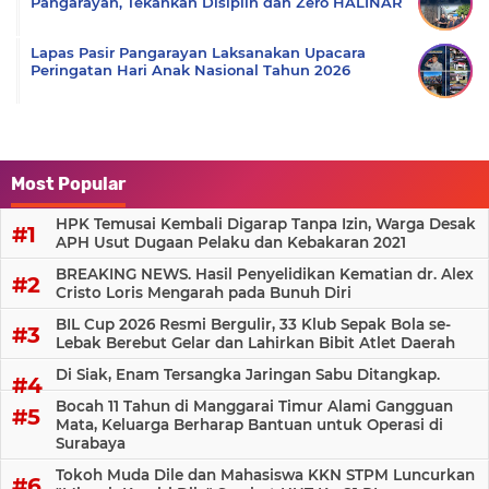
Pangarayan, Tekankan Disiplin dan Zero HALINAR
Lapas Pasir Pangarayan Laksanakan Upacara
Peringatan Hari Anak Nasional Tahun 2026
Most Popular
HPK Temusai Kembali Digarap Tanpa Izin, Warga Desak
APH Usut Dugaan Pelaku dan Kebakaran 2021
BREAKING NEWS. Hasil Penyelidikan Kematian dr. Alex
Cristo Loris Mengarah pada Bunuh Diri
BIL Cup 2026 Resmi Bergulir, 33 Klub Sepak Bola se-
Lebak Berebut Gelar dan Lahirkan Bibit Atlet Daerah
Di Siak, Enam Tersangka Jaringan Sabu Ditangkap.
Bocah 11 Tahun di Manggarai Timur Alami Gangguan
Mata, Keluarga Berharap Bantuan untuk Operasi di
Surabaya
Tokoh Muda Dile dan Mahasiswa KKN STPM Luncurkan