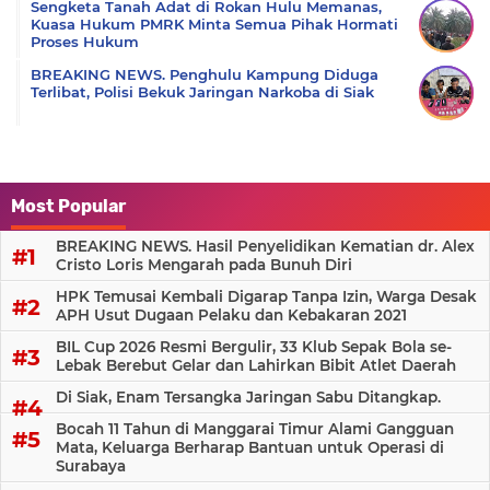
Sengketa Tanah Adat di Rokan Hulu Memanas,
Kuasa Hukum PMRK Minta Semua Pihak Hormati
Proses Hukum
BREAKING NEWS. Penghulu Kampung Diduga
Terlibat, Polisi Bekuk Jaringan Narkoba di Siak
Most Popular
BREAKING NEWS. Hasil Penyelidikan Kematian dr. Alex
Cristo Loris Mengarah pada Bunuh Diri
HPK Temusai Kembali Digarap Tanpa Izin, Warga Desak
APH Usut Dugaan Pelaku dan Kebakaran 2021
BIL Cup 2026 Resmi Bergulir, 33 Klub Sepak Bola se-
Lebak Berebut Gelar dan Lahirkan Bibit Atlet Daerah
Di Siak, Enam Tersangka Jaringan Sabu Ditangkap.
Bocah 11 Tahun di Manggarai Timur Alami Gangguan
Mata, Keluarga Berharap Bantuan untuk Operasi di
Surabaya