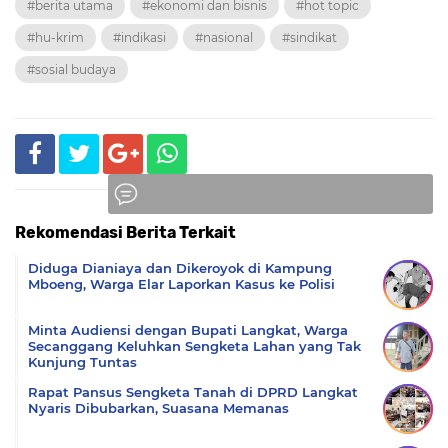
#berita utama
#ekonomi dan bisnis
#hot topic
#hu-krim
#indikasi
#nasional
#sindikat
#sosial budaya
Rekomendasi Berita Terkait
Komentar
Diduga Dianiaya dan Dikeroyok di Kampung
Mboeng, Warga Elar Laporkan Kasus ke Polisi
Minta Audiensi dengan Bupati Langkat, Warga
Secanggang Keluhkan Sengketa Lahan yang Tak
Kunjung Tuntas
Rapat Pansus Sengketa Tanah di DPRD Langkat
Nyaris Dibubarkan, Suasana Memanas