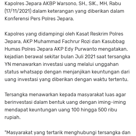
Kapolres Jepara AKBP Warsono, SH., SIK., MH, Rabu
(17/11/2021) dalam keterangan yang diberikan dalam
Konferensi Pers Polres Jepara.
Kapolres yang didampingi oleh Kasat Reskrim Polres
Jepara, AKP Muhammad Fachrur Rozi dan Kasubbag
Humas Polres Jepara AKP Edy Purwanto mengatakan,
kejadian berawal sekitar bulan Juli 2021 saat tersangka
YN menawarkan investasi uang melalui unggahan
status whatsapp dengan menjanjikan keuntungan dari
uang investasi yang diberikan dengan waktu tertentu.
Tersangka menawarkan kepada masyarakat luas agar
berinvestasi dalam bentuk uang dengan iming-iming
mendapat keuntungan uang 100 hingga 500 ribu
rupiah.
"Masyarakat yang tertarik menghubungi tersangka dan