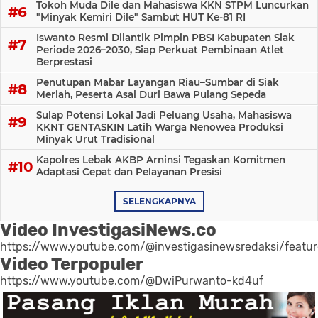
Tokoh Muda Dile dan Mahasiswa KKN STPM Luncurkan
"Minyak Kemiri Dile" Sambut HUT Ke-81 RI
Iswanto Resmi Dilantik Pimpin PBSI Kabupaten Siak
Periode 2026–2030, Siap Perkuat Pembinaan Atlet
Berprestasi
Penutupan Mabar Layangan Riau–Sumbar di Siak
Meriah, Peserta Asal Duri Bawa Pulang Sepeda
Sulap Potensi Lokal Jadi Peluang Usaha, Mahasiswa
KKNT GENTASKIN Latih Warga Nenowea Produksi
Minyak Urut Tradisional
Kapolres Lebak AKBP Arninsi Tegaskan Komitmen
Adaptasi Cepat dan Pelayanan Presisi
SELENGKAPNYA
Video InvestigasiNews.co
https://www.youtube.com/@investigasinewsredaksi/featu
Video Terpopuler
https://www.youtube.com/@DwiPurwanto-kd4uf